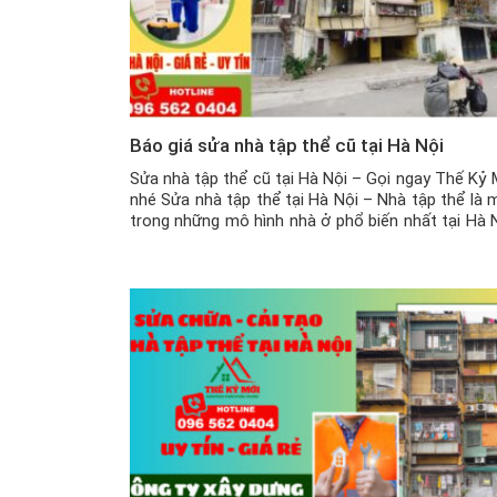
Báo giá sửa nhà tập thể cũ tại Hà Nội
Sửa nhà tập thể cũ tại Hà Nội – Gọi ngay Thế Kỷ 
nhé Sửa nhà tập thể tại Hà Nội – Nhà tập thể là 
trong những mô hình nhà ở phổ biến nhất tại Hà N
có từ thời Pháp, cho đến ngày hôm nay, các căn
tập thể vẫn […]