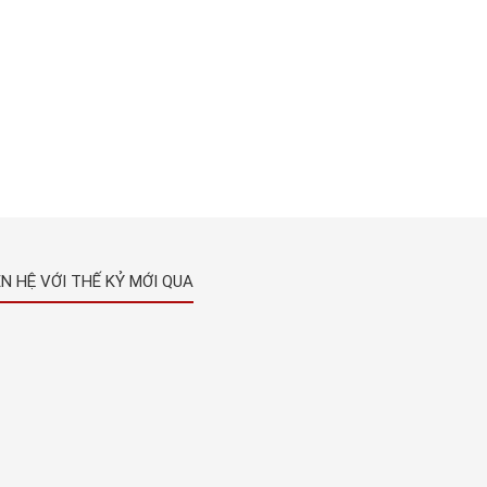
ÊN HỆ VỚI THẾ KỶ MỚI QUA