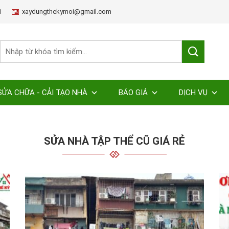
i
xaydungthekymoi@gmail.com
SỬA CHỮA - CẢI TẠO NHÀ
BÁO GIÁ
DỊCH VỤ
SỬA NHÀ TẬP THỂ CŨ GIÁ RẺ