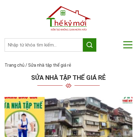
Trang chủ
/
Sửa nhà tập thể giá rẻ
SỬA NHÀ TẬP THỂ GIÁ RẺ