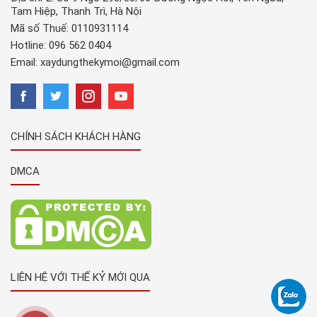
Tam Hiệp, Thanh Trì, Hà Nội
Mã số Thuế: 0110931114
Hotline:
096 562 0404
Email:
xaydungthekymoi@gmail.com
CHÍNH SÁCH KHÁCH HÀNG
DMCA
LIÊN HỆ VỚI THẾ KỶ MỚI QUA