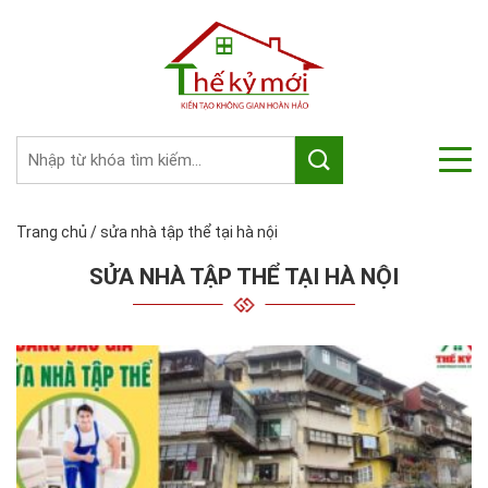
Trang chủ
/
sửa nhà tập thể tại hà nội
SỬA NHÀ TẬP THỂ TẠI HÀ NỘI