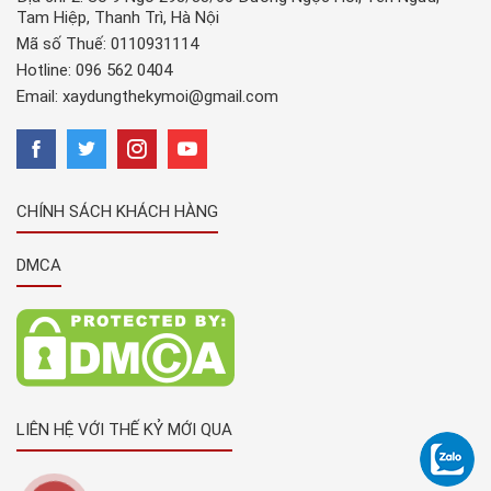
Tam Hiệp, Thanh Trì, Hà Nội
Mã số Thuế: 0110931114
Hotline:
096 562 0404
Email:
xaydungthekymoi@gmail.com
CHÍNH SÁCH KHÁCH HÀNG
DMCA
LIÊN HỆ VỚI THẾ KỶ MỚI QUA