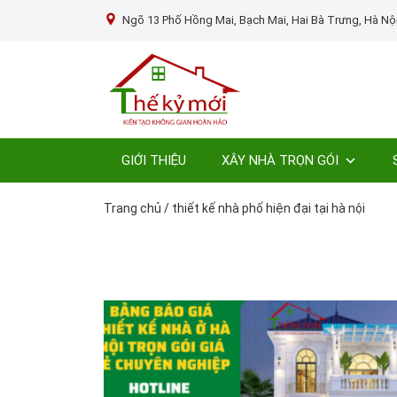
Ngõ 13 Phố Hồng Mai, Bạch Mai, Hai Bà Trưng, Hà Nộ
GIỚI THIỆU
XÂY NHÀ TRỌN GÓI
Trang chủ
/
thiết kế nhà phố hiện đại tại hà nội