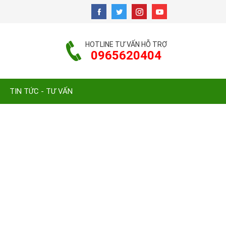
HOTLINE TƯ VẤN HỖ TRỢ
0965620404
TIN TỨC - TƯ VẤN