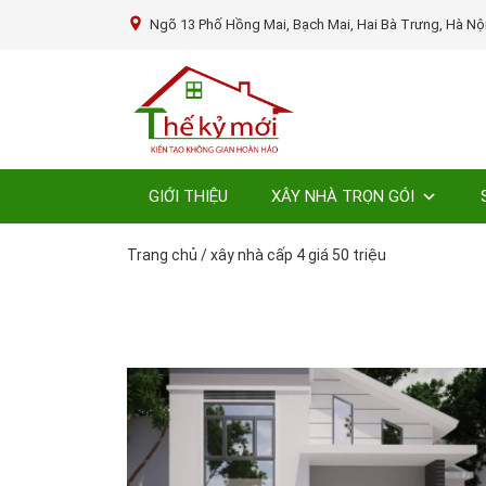
Ngõ 13 Phố Hồng Mai, Bạch Mai, Hai Bà Trưng, Hà Nộ
GIỚI THIỆU
XÂY NHÀ TRỌN GÓI
Trang chủ
/
xây nhà cấp 4 giá 50 triệu