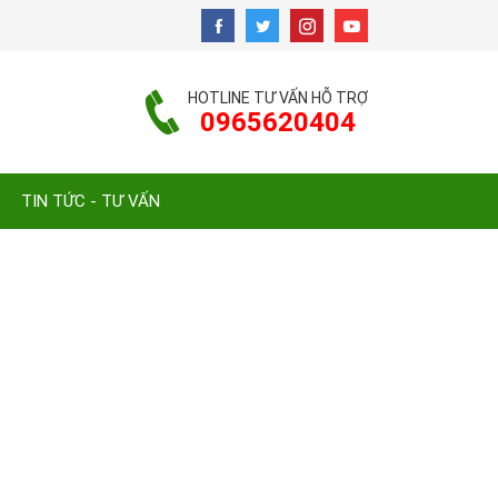
HOTLINE TƯ VẤN HỖ TRỢ
0965620404
TIN TỨC - TƯ VẤN