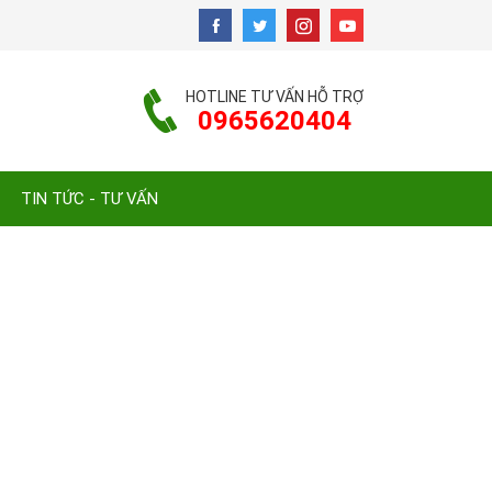
HOTLINE TƯ VẤN HỖ TRỢ
0965620404
TIN TỨC - TƯ VẤN