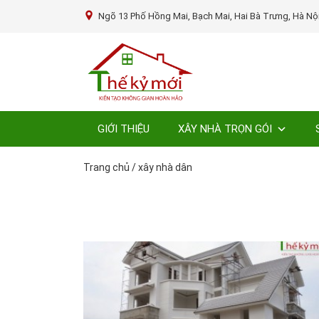
Ngõ 13 Phố Hồng Mai, Bạch Mai, Hai Bà Trưng, Hà Nộ
GIỚI THIỆU
XÂY NHÀ TRỌN GÓI
Trang chủ
/
xây nhà dân