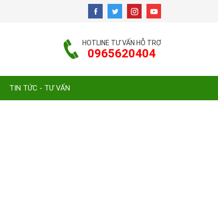
HOTLINE TƯ VẤN HỖ TRỢ
0965620404
TIN TỨC - TƯ VẤN