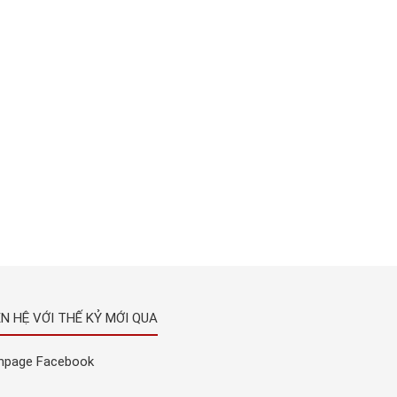
ÊN HỆ VỚI THẾ KỶ MỚI QUA
npage Facebook