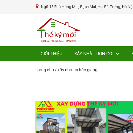
Ngõ 13 Phố Hồng Mai, Bạch Mai, Hai Bà Trưng, Hà Nộ
GIỚI THIỆU
XÂY NHÀ TRỌN GÓI
Trang chủ
/
xây nhà tại bắc giang