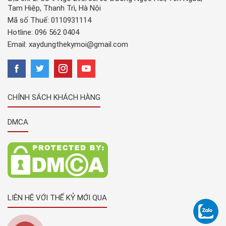
Tam Hiệp, Thanh Trì, Hà Nội
Mã số Thuế: 0110931114
Hotline:
096 562 0404
Email:
xaydungthekymoi@gmail.com
CHÍNH SÁCH KHÁCH HÀNG
DMCA
LIÊN HỆ VỚI THẾ KỶ MỚI QUA