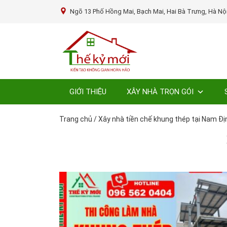
Ngõ 13 Phố Hồng Mai, Bạch Mai, Hai Bà Trưng, Hà Nộ
GIỚI THIỆU
XÂY NHÀ TRỌN GÓI
Trang chủ
/
Xây nhà tiền chế khung thép tại Nam Đị