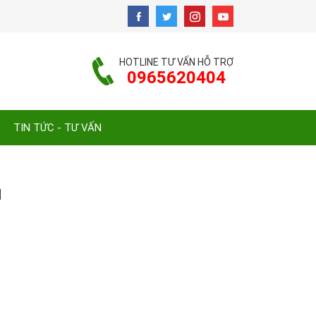
HOTLINE TƯ VẤN HỖ TRỢ
0965620404
TIN TỨC - TƯ VẤN
H