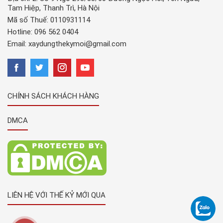
Tam Hiệp, Thanh Trì, Hà Nội
Mã số Thuế: 0110931114
Hotline:
096 562 0404
Email:
xaydungthekymoi@gmail.com
CHÍNH SÁCH KHÁCH HÀNG
DMCA
LIÊN HỆ VỚI THẾ KỶ MỚI QUA