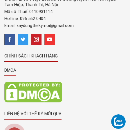
Tam Hiệp, Thanh Trì, Hà Nội
Mã số Thuế: 0110931114
Hotline:
096 562 0404
Email:
xaydungthekymoi@gmail.com
CHÍNH SÁCH KHÁCH HÀNG
DMCA
LIÊN HỆ VỚI THẾ KỶ MỚI QUA