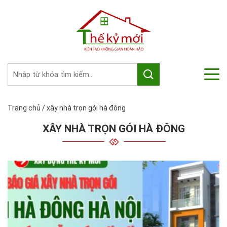
Trang chủ
/
xây nhà trọn gói hà đông
XÂY NHÀ TRỌN GÓI HÀ ĐÔNG