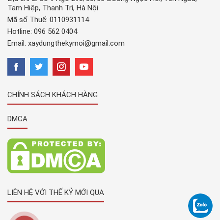
Tam Hiệp, Thanh Trì, Hà Nội
Mã số Thuế: 0110931114
Hotline:
096 562 0404
Email:
xaydungthekymoi@gmail.com
CHÍNH SÁCH KHÁCH HÀNG
DMCA
LIÊN HỆ VỚI THẾ KỶ MỚI QUA