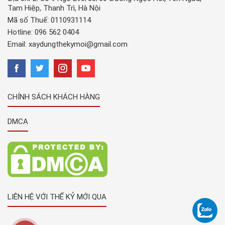
Tam Hiệp, Thanh Trì, Hà Nội
Mã số Thuế: 0110931114
Hotline:
096 562 0404
Email:
xaydungthekymoi@gmail.com
CHÍNH SÁCH KHÁCH HÀNG
DMCA
LIÊN HỆ VỚI THẾ KỶ MỚI QUA