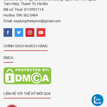
Tam Hiệp, Thanh Trì, Hà Nội
Mã số Thuế: 0110931114
Hotline:
096 562 0404
Email:
xaydungthekymoi@gmail.com
CHÍNH SÁCH KHÁCH HÀNG
DMCA
LIÊN HỆ VỚI THẾ KỶ MỚI QUA