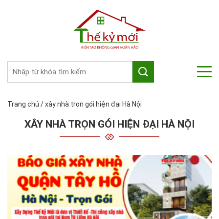
Trang chủ
/
xây nhà trọn gói hiện đại Hà Nội
XÂY NHÀ TRỌN GÓI HIỆN ĐẠI HÀ NỘI