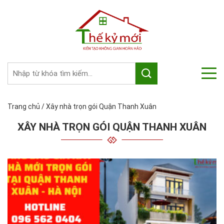
Trang chủ
/
Xây nhà trọn gói Quận Thanh Xuân
XÂY NHÀ TRỌN GÓI QUẬN THANH XUÂN