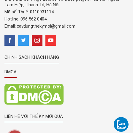
Tam Hiệp, Thanh Trì, Hà Nội
Mã số Thuế: 0110931114
Hotline:
096 562 0404
Email:
xaydungthekymoi@gmail.com
CHÍNH SÁCH KHÁCH HÀNG
DMCA
LIÊN HỆ VỚI THẾ KỶ MỚI QUA