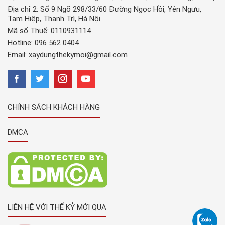
Địa chỉ 2: Số 9 Ngõ 298/33/60 Đường Ngọc Hồi, Yên Ngưu,
Tam Hiệp, Thanh Trì, Hà Nội
Mã số Thuế: 0110931114
Hotline:
096 562 0404
Email:
xaydungthekymoi@gmail.com
CHÍNH SÁCH KHÁCH HÀNG
DMCA
LIÊN HỆ VỚI THẾ KỶ MỚI QUA