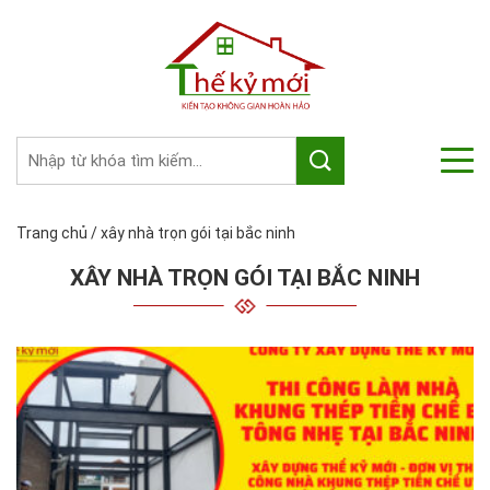
Trang chủ
/
xây nhà trọn gói tại bắc ninh
XÂY NHÀ TRỌN GÓI TẠI BẮC NINH