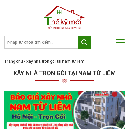
Trang chủ
/
xây nhà trọn gói tại nam từ liêm
XÂY NHÀ TRỌN GÓI TẠI NAM TỪ LIÊM