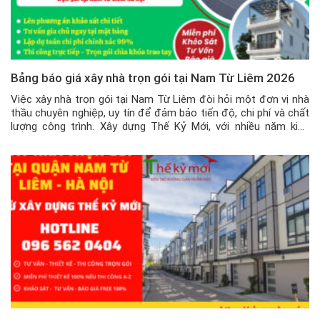
Bảng báo giá xây nhà trọn gói tại Nam Từ Liêm 2026
Việc xây nhà trọn gói tại Nam Từ Liêm đòi hỏi một đơn vị nhà
thầu chuyên nghiệp, uy tín để đảm bảo tiến độ, chi phí và chất
lượng công trình. Xây dựng Thế Kỷ Mới, với nhiều năm kinh
nghiệm trong lĩnh vực xây dựng nhà ở, tự hào là đối tác tin […]