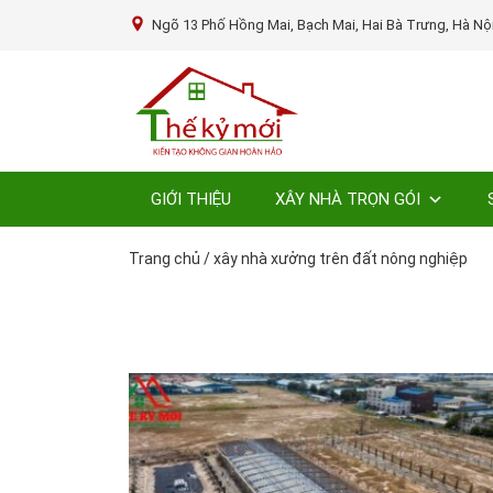
Ngõ 13 Phố Hồng Mai, Bạch Mai, Hai Bà Trưng, Hà Nộ
GIỚI THIỆU
XÂY NHÀ TRỌN GÓI
Trang chủ
/
xây nhà xưởng trên đất nông nghiệp