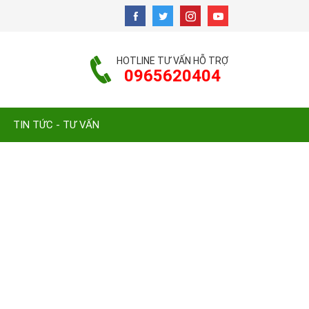
HOTLINE TƯ VẤN HỖ TRỢ
0965620404
TIN TỨC - TƯ VẤN