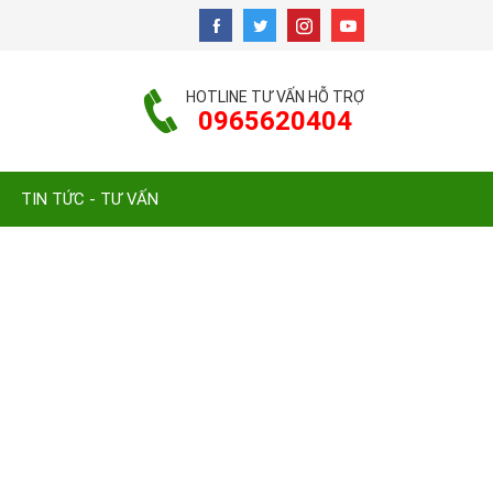
HOTLINE TƯ VẤN HỖ TRỢ
0965620404
TIN TỨC - TƯ VẤN