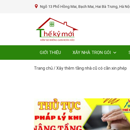
Ngõ 13 Phố Hồng Mai, Bạch Mai, Hai Bà Trưng, Hà Nộ
GIỚI THIỆU
XÂY NHÀ TRỌN GÓI
Trang chủ
/
Xây thêm tầng nhà cũ có cần xin phép