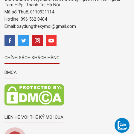
Tam Hiệp, Thanh Trì, Hà Nội
Mã số Thuế: 0110931114
Hotline:
096 562 0404
Email:
xaydungthekymoi@gmail.com
CHÍNH SÁCH KHÁCH HÀNG
DMCA
LIÊN HỆ VỚI THẾ KỶ MỚI QUA