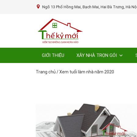
Ngõ 13 Phố Hồng Mai, Bạch Mai, Hai Bà Trưng, Hà Nộ
GIỚI THIỆU
XÂY NHÀ TRỌN GÓI
Trang chủ
/
Xem tuổi làm nhà năm 2020