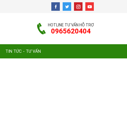
HOTLINE TƯ VẤN HỖ TRỢ
0965620404
TIN TỨC - TƯ VẤN