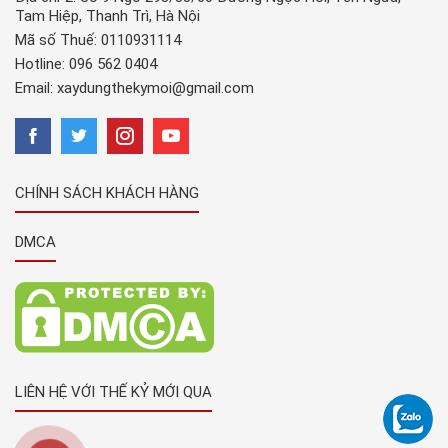
Tam Hiệp, Thanh Trì, Hà Nội
Mã số Thuế: 0110931114
Hotline:
096 562 0404
Email:
xaydungthekymoi@gmail.com
CHÍNH SÁCH KHÁCH HÀNG
DMCA
LIÊN HỆ VỚI THẾ KỶ MỚI QUA