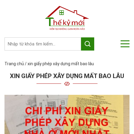
Trang chủ
/
xin giấy phép xây dựng mất bao lâu
XIN GIẤY PHÉP XÂY DỰNG MẤT BAO LÂU