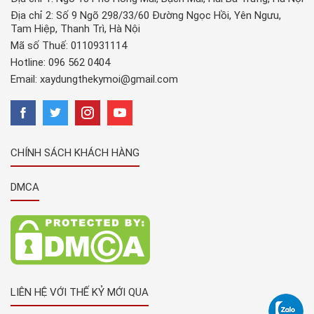
Địa chỉ 2: Số 9 Ngõ 298/33/60 Đường Ngọc Hồi, Yên Ngưu,
Tam Hiệp, Thanh Trì, Hà Nội
Mã số Thuế: 0110931114
Hotline:
096 562 0404
Email:
xaydungthekymoi@gmail.com
CHÍNH SÁCH KHÁCH HÀNG
DMCA
LIÊN HỆ VỚI THẾ KỶ MỚI QUA