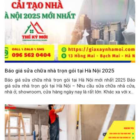
Báo giá sửa chữa nhà trọn gói tại Hà Nội 2025
Báo giá sửa chữa nhà trọn gói tại Hà Nội mới nhất 2025 Báo
giá sửa nhà trọn gói tại Hà Nội – Nhu cầu sửa chữa nhà cửa,
nhà ở, showroom, cửa hàng ngày nay là rất lớn. Khác xa với xây
nhà mới, thì sửa nhà đòi hỏi nhiều yếu tố , tính […]