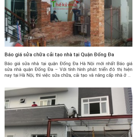
Báo giá sửa chữa cải tạo nhà tại Quận Đống Đa
Báo giá sửa nhà tại quận Đống Đa Hà Nội mới nhất Báo giá
sửa nhà quận Đống Đa – Với tính hình phát triển đô thị hiện
nay tại Hà Nội, thì việc sửa chữa, cải tạo và nâng cấp nhà ở và
các công trình xây dựng là điều phổ biến. Trong mỗi […]