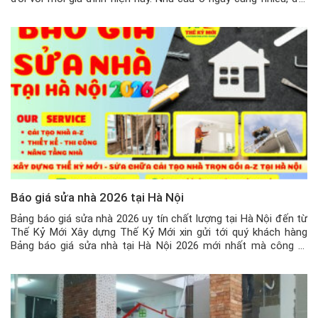
hỏi căn nhà phải đáp ứng được những nhu cầu thiết yếu […]
Báo giá sửa nhà 2026 tại Hà Nội
Bảng báo giá sửa nhà 2026 uy tín chất lượng tại Hà Nội đến từ
Thế Kỷ Mới Xây dựng Thế Kỷ Mới xin gửi tới quý khách hàng
Bảng báo giá sửa nhà tại Hà Nội 2026 mới nhất mà công ty
chúng tôi mới cập nhật. Sửa chữa, cải tạo nhà trọn gói […]