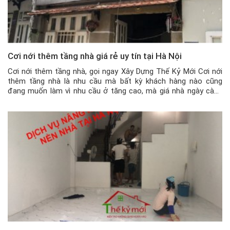
Cơi nới thêm tầng nhà giá rẻ uy tín tại Hà Nội
Cơi nới thêm tầng nhà, gọi ngay Xây Dựng Thế Kỷ Mới Cơi nới
thêm tầng nhà là nhu cầu mà bất kỳ khách hàng nào cũng
đang muốn làm vì nhu cầu ở tăng cao, mà giá nhà ngày càng
đắt đỏ. Chính vì thế cải tạo trực tiếp ngôi nhà của gia đình […]