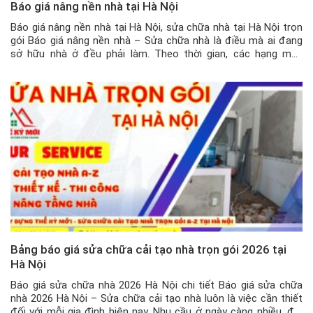
Báo giá nâng nền nhà tại Hà Nội
Báo giá nâng nền nhà tại Hà Nội, sửa chữa nhà tại Hà Nội trọn
gói Báo giá nâng nền nhà – Sửa chữa nhà là điều mà ai đang
sở hữu nhà ở đều phải làm. Theo thời gian, các hạng mục
xuống cấp hoặc không còn phù hợp với điều kiện ở nữa, […]
Bảng báo giá sửa chữa cải tạo nhà trọn gói 2026 tại
Hà Nội
Báo giá sửa chữa nhà 2026 Hà Nội chi tiết Báo giá sửa chữa
nhà 2026 Hà Nội – Sửa chữa cải tạo nhà luôn là việc cần thiết
đối với mỗi gia đình hiện nay. Nhu cầu ở ngày càng nhiều, đòi