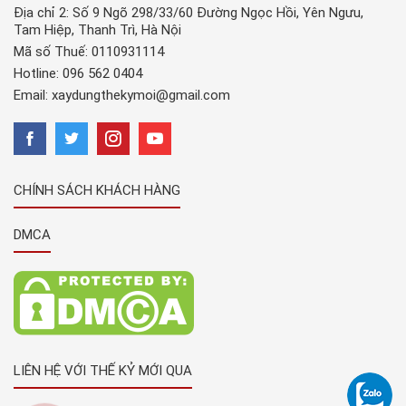
Địa chỉ 2: Số 9 Ngõ 298/33/60 Đường Ngọc Hồi, Yên Ngưu,
Tam Hiệp, Thanh Trì, Hà Nội
Mã số Thuế: 0110931114
Hotline:
096 562 0404
Email:
xaydungthekymoi@gmail.com
CHÍNH SÁCH KHÁCH HÀNG
DMCA
LIÊN HỆ VỚI THẾ KỶ MỚI QUA