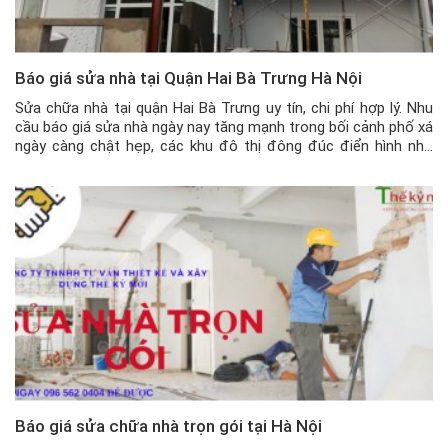
Báo giá sửa nhà tại Quận Hai Bà Trưng Hà Nội
Sửa chữa nhà tại quận Hai Bà Trưng uy tín, chi phí hợp lý. Nhu
cầu báo giá sửa nhà ngày nay tăng mạnh trong bối cảnh phố xá
ngày càng chật hẹp, các khu đô thị đông đúc điển hình như
quận Hai Bà Trưng. Nếu như đập bỏ hoàn toàn để xây mới […]
Báo giá sửa chữa nhà trọn gói tại Hà Nội