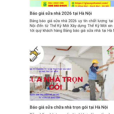
Báo giá sửa nhà 2026 tại Hà Nội
Bảng báo giá sửa nhà 2026 uy tín chất lượng tại
Nội đến từ Thế Kỷ Mới Xây dựng Thế Kỷ Mới xin 
tới quý khách hàng Bảng báo giá sửa nhà tại Hà 
2026 mới nhất mà công ty chúng tôi mới cập nh
Sửa chữa, cải tạo nhà trọn gói […]
Báo giá sửa chữa nhà trọn gói tại Hà Nội