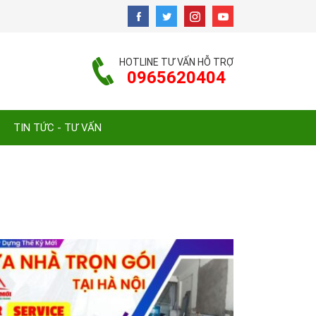
HOTLINE TƯ VẤN HỖ TRỢ
0965620404
TIN TỨC - TƯ VẤN