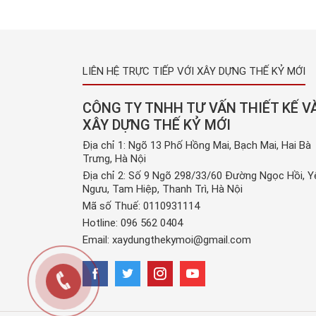
LIÊN HỆ TRỰC TIẾP VỚI XÂY DỰNG THẾ KỶ MỚI
CÔNG TY TNHH TƯ VẤN THIẾT KẾ V
XÂY DỰNG THẾ KỶ MỚI
Địa chỉ 1: Ngõ 13 Phố Hồng Mai, Bạch Mai, Hai Bà
Trưng, Hà Nội
Địa chỉ 2: Số 9 Ngõ 298/33/60 Đường Ngọc Hồi, Y
Ngưu, Tam Hiệp, Thanh Trì, Hà Nội
Mã số Thuế: 0110931114
Hotline:
096 562 0404
Email:
xaydungthekymoi@gmail.com