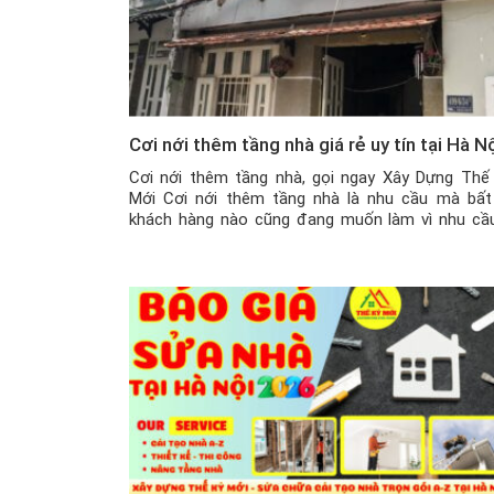
Cơi nới thêm tầng nhà giá rẻ uy tín tại Hà N
Cơi nới thêm tầng nhà, gọi ngay Xây Dựng Thế
Mới Cơi nới thêm tầng nhà là nhu cầu mà bất
khách hàng nào cũng đang muốn làm vì nhu cầ
tăng cao, mà giá nhà ngày càng đắt đỏ. Chính vì 
cải tạo trực tiếp ngôi nhà của gia đình […]