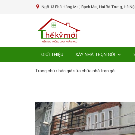
Ngõ 13 Phố Hồng Mai, Bạch Mai, Hai Bà Trưng, Hà Nộ
GIỚI THIỆU
XÂY NHÀ TRỌN GÓI
Trang chủ
/
báo giá sửa chữa nhà trọn gói