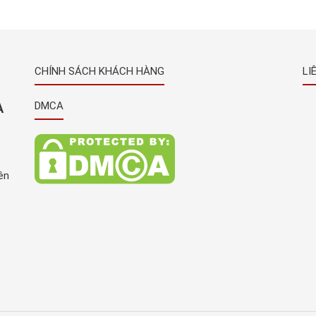
CHÍNH SÁCH KHÁCH HÀNG
LI
À
DMCA
ên