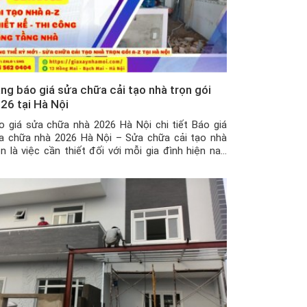
ng báo giá sửa chữa cải tạo nhà trọn gói
26 tại Hà Nội
o giá sửa chữa nhà 2026 Hà Nội chi tiết Báo giá
a chữa nhà 2026 Hà Nội – Sửa chữa cải tạo nhà
ôn là việc cần thiết đối với mỗi gia đình hiện nay.
u cầu ở ngày càng nhiều, đòi hỏi căn nhà phải đáp
g được những nhu cầu thiết yếu […]