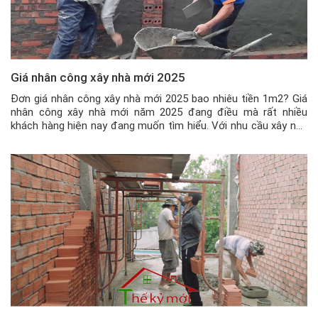
Giá nhân công xây nhà mới 2025
Đơn giá nhân công xây nhà mới 2025 bao nhiêu tiền 1m2? Giá
nhân công xây nhà mới năm 2025 đang điều mà rất nhiều
khách hàng hiện nay đang muốn tìm hiểu. Với nhu cầu xây nhà
ở hiện nay ngày càng nhiều, thì việc quý khách đang quan tâm
tìm kiếm 1 đội thợ […]