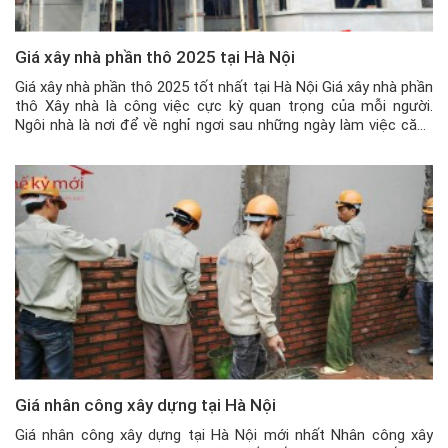
Giá xây nhà phần thô 2025 tại Hà Nội
Giá xây nhà phần thô 2025 tốt nhất tại Hà Nội Giá xây nhà phần
thô Xây nhà là công việc cực kỳ quan trọng của mỗi người.
Ngôi nhà là nơi để về nghỉ ngơi sau những ngày làm việc căng
thẳng và mệt mỏi, là điểm tựa của gia đình… nên việc xây […]
Giá nhân công xây dựng tại Hà Nội
Giá nhân công xây dựng tại Hà Nội mới nhất Nhân công xây