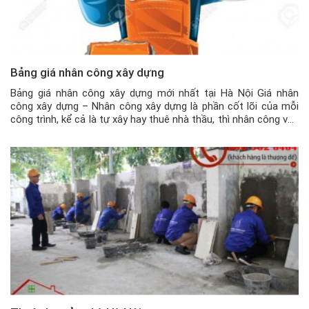
Bảng giá nhân công xây dựng
Bảng giá nhân công xây dựng mới nhất tại Hà Nội Giá nhân
công xây dựng – Nhân công xây dựng là phần cốt lõi của mỗi
công trình, kể cả là tự xây hay thuê nhà thầu, thì nhân công vẫn
là nắm giữ vai trò chủ chốt. Nếu không có nhân công thực […]