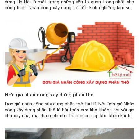
dựng Hà Nội là một trong những yếu tố quan trọng nhất cho
công trình. Nhân công xây dựng có tốt, kinh nghiệm, làm việc
có tâm thì mới mang lại giá trị cho công trình bền vững. Tại Hà
Nội, nhân […]
Đơn giá nhân công xây dựng phần thô
Đơn giá nhân công xây dựng phần thô tại Hà Nội Đơn giá Nhân
công xây dựng phần thô là bài toàn cực khó không chỉ với gia
chủ xây nhà, mà thậm chí chủ thầu cũng gặp khó khăn khi tìm
kiếm nhân công xây dựng ổn định. Chính vì thế mà để có […]