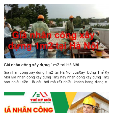
Giá nhân công xây dựng 1m2 tại Hà Nội
Giá nhân công xây dựng 1m2 tại Hà Nội củaXây Dựng Thế Kỷ
Mới Giá nhân công xây dựng 1m2 hay nhân công xây dựng 1m2
bao nhiêu tiền… là câu hỏi mà rất nhiều khách hàng đang có
nhu cầu xây dựng và sửa chữa nhà tại Hà Nội hiện nay quan
tâm. Tùy […]