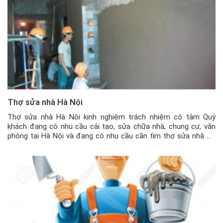
Thợ sửa nhà Hà Nội
Thợ sửa nhà Hà Nội kinh nghiệm trách nhiệm có tâm Quý
khách đang có nhu cầu cải tạo, sửa chữa nhà, chung cư, văn
phòng tại Hà Nội và đang có nhu cầu cần tìm thợ sửa nhà Hà
Nội chất lượng, đến từ công ty uy tín, thì quý khách có thể liên
[…]