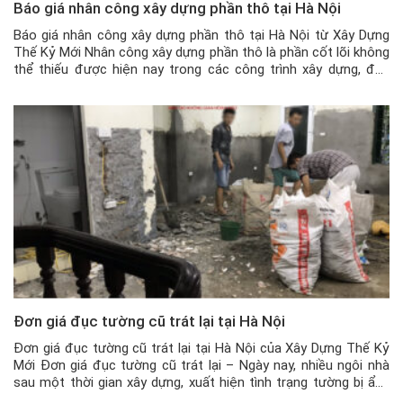
Báo giá nhân công xây dựng phần thô tại Hà Nội
Báo giá nhân công xây dựng phần thô tại Hà Nội từ Xây Dựng
Thế Kỷ Mới Nhân công xây dựng phần thô là phần cốt lõi không
thể thiếu được hiện nay trong các công trình xây dựng, đặc
biệt là xây nhà mới. Nguồn nhân công cũng có rất nhiều loại
nhân công, […]
Đơn giá đục tường cũ trát lại tại Hà Nội
Đơn giá đục tường cũ trát lại tại Hà Nội của Xây Dựng Thế Kỷ
Mới Đơn giá đục tường cũ trát lại – Ngày nay, nhiều ngôi nhà
sau một thời gian xây dựng, xuất hiện tình trạng tường bị ẩm,
mốc, hoặc bị rộp lên, khiến gia chủ rất khó chịu vì bụi […]