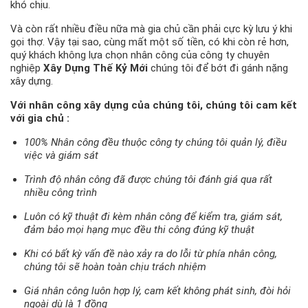
khó chịu.
Và còn rất nhiều điều nữa mà gia chủ cần phải cực kỳ lưu ý khi
gọi thợ. Vậy tại sao, cùng mất một số tiền, có khi còn rẻ hơn,
quý khách không lựa chọn nhân công của công ty chuyên
nghiệp
Xây Dựng Thế Kỷ Mới
chúng tôi để bớt đi gánh nặng
xây dựng.
Với nhân công xây dựng của chúng tôi, chúng tôi cam kết
với gia chủ :
100% Nhân công đều thuộc công ty chúng tôi quản lý, điều
việc và giám sát
Trình độ nhân công đã được chúng tôi đánh giá qua rất
nhiều công trình
Luôn có kỹ thuật đi kèm nhân công để kiểm tra, giám sát,
đảm bảo mọi hạng mục đều thi công đúng kỹ thuật
Khi có bất kỳ vấn đề nào xảy ra do lỗi từ phía nhân công,
chúng tôi sẽ hoàn toàn chịu trách nhiệm
Giá nhân công luôn hợp lý, cam kết không phát sinh, đòi hỏi
ngoài dù là 1 đồng