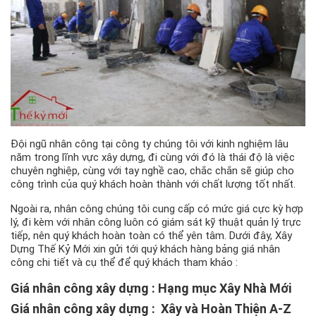
Đội ngũ nhân công tại công ty chúng tôi với kinh nghiệm lâu
năm trong lĩnh vực xây dựng, đi cùng với đó là thái độ là việc
chuyên nghiệp, cùng với tay nghề cao, chắc chắn sẽ giúp cho
công trình của quý khách hoàn thành với chất lượng tốt nhất.
Ngoài ra, nhân công chúng tôi cung cấp có mức giá cực kỳ hợp
lý, đi kèm với nhân công luôn có giám sát kỹ thuật quản lý trực
tiếp, nên quý khách hoàn toàn có thể yên tâm. Dưới đây, Xây
Dựng Thế Kỷ Mới xin gửi tới quý khách hàng bảng giá nhân
công chi tiết và cụ thể để quý khách tham khảo :
Giá nhân công xây dựng : Hạng mục Xây Nhà Mới
Giá nhân công xây dựng : Xây và Hoàn Thiện A-Z