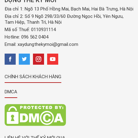
DỰNG THẾ KỶ MỚI
Địa chỉ 1: Ngõ 13 Phố Hồng Mai, Bạch Mai, Hai Bà Trưng, Hà Nội
Địa chỉ 2: Số 9 Ngõ 298/33/60 Đường Ngọc Hồi, Yên Ngưu,
Tam Hiệp, Thanh Trì, Hà Nội
Mã số Thuế: 0110931114
Hotline:
096 562 0404
Email:
xaydungthekymoi@gmail.com
CHÍNH SÁCH KHÁCH HÀNG
DMCA