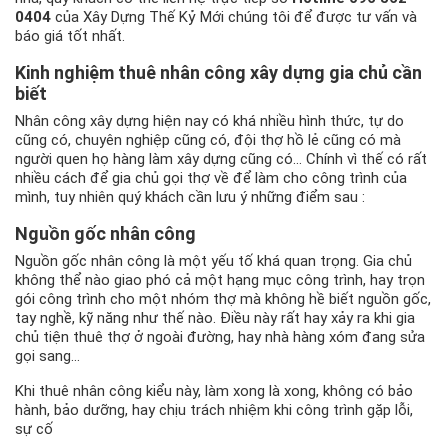
0404
của Xây Dựng Thế Kỷ Mới chúng tôi để được tư vấn và
báo giá tốt nhất.
Kinh nghiệm thuê nhân công xây dựng gia chủ cần
biết
Nhân công xây dựng hiện nay có khá nhiều hình thức, tự do
cũng có, chuyên nghiệp cũng có, đội thợ hồ lẻ cũng có mà
người quen họ hàng làm xây dựng cũng có… Chính vì thế có rất
nhiều cách để gia chủ gọi thợ về để làm cho công trình của
mình, tuy nhiên quý khách cần lưu ý những điểm sau :
Nguồn gốc nhân công
Nguồn gốc nhân công là một yếu tố khá quan trọng. Gia chủ
không thể nào giao phó cả một hạng mục công trình, hay trọn
gói công trình cho một nhóm thợ mà không hề biết nguồn gốc,
tay nghề, kỹ năng như thế nào. Điều này rất hay xảy ra khi gia
chủ tiện thuê thợ ở ngoài đường, hay nhà hàng xóm đang sửa
gọi sang…
Khi thuê nhân công kiểu này, làm xong là xong, không có bảo
hành, bảo dưỡng, hay chịu trách nhiệm khi công trình gặp lỗi,
sự cố