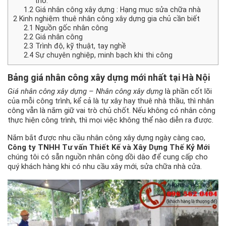
thô:
1.2
Giá nhân công xây dựng : Hạng mục sửa chữa nhà
2
Kinh nghiệm thuê nhân công xây dựng gia chủ cần biết
2.1
Nguồn gốc nhân công
2.2
Giá nhân công
2.3
Trình độ, kỹ thuật, tay nghề
2.4
Sự chuyên nghiệp, minh bạch khi thi công
Bảng giá nhân công xây dựng
mới nhất tại Hà Nội
Giá nhân công xây dựng – Nhân công xây dựng
là phần cốt lõi
của mỗi công trình, kể cả là tự xây hay thuê nhà thầu, thì nhân
công vẫn là nắm giữ vai trò chủ chốt. Nếu không có nhân công
thực hiện công trình, thì mọi việc không thể nào diễn ra được.
Nắm bắt được nhu cầu nhân công xây dựng ngày càng cao,
Công ty TNHH Tư vấn Thiết Kế và Xây Dựng Thế Kỷ Mới
chúng tôi có sẵn nguồn nhân công dồi dào để cung cấp cho
quý khách hàng khi có nhu cầu xây mới, sửa chữa nhà cửa.