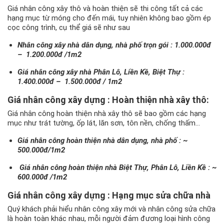
Giá nhân công xây thô và hoàn thiện sẽ thi công tất cả các
hạng mục từ móng cho đến mái, tuy nhiên không bao gồm ép
cọc công trình, cụ thể giá sẽ như sau
Nhân công xây nhà dân dụng, nhà phố trọn gói : 1.000.000đ
– 1.200.000đ /1m2
Giá nhân công xây nhà Phân Lô, Liền Kề, Biệt Thự :
1.400.000đ – 1.500.000đ / 1m2
Giá nhân công xây dựng : Hoàn thiện nhà xây thô:
Giá nhân công hoàn thiện nhà xây thô sẽ bao gồm các hạng
mục như trát tường, ốp lát, lăn sơn, tôn nền, chống thấm…
Giá nhân công hoàn thiện nhà dân dụng, nhà phố : ~
500.000đ/1m2
Giá nhân công hoàn thiện nhà Biệt Thự, Phân Lô, Liền Kề : ~
600.000đ /1m2
Giá nhân công xây dựng : Hạng mục sửa chữa nhà
Quý khách phải hiểu nhân công xây mới và nhân công sửa chữa
là hoàn toàn khác nhau, mỗi người đảm đương loại hình công