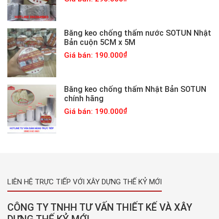
Băng keo chống thấm nước SOTUN Nhật
Bản cuộn 5CM x 5M
Giá bán: 190.000
Băng keo chống thấm Nhật Bản SOTUN
chính hãng
Giá bán: 190.000
LIÊN HỆ TRỰC TIẾP VỚI XÂY DỰNG THẾ KỶ MỚI
CÔNG TY TNHH TƯ VẤN THIẾT KẾ VÀ XÂY