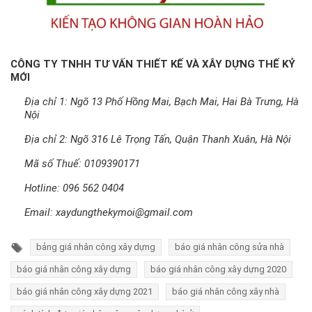
CÔNG TY TNHH TƯ VẤN THIẾT KẾ VÀ XÂY DỰNG THẾ KỶ
MỚI
Địa chỉ 1: Ngõ 13 Phố Hồng Mai, Bạch Mai, Hai Bà Trưng, Hà
Nội
Địa chỉ 2: Ngõ 316 Lê Trọng Tấn, Quận Thanh Xuân, Hà Nội
Mã số Thuế: 0109390171
Hotline:
096 562 0404
Email:
xaydungthekymoi@gmail.com
bảng giá nhân công xây dựng
báo giá nhân công sửa nhà
báo giá nhân công xây dựng
báo giá nhân công xây dựng 2020
báo giá nhân công xây dựng 2021
báo giá nhân công xây nhà