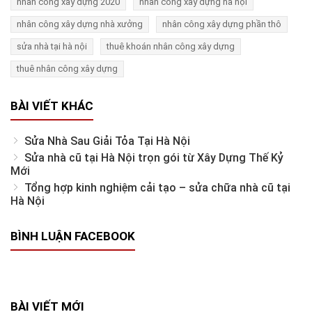
nhân công xây dựng 2020
nhân công xây dựng hà nội
nhân công xây dựng nhà xưởng
nhân công xây dựng phần thô
sửa nhà tại hà nội
thuê khoán nhân công xây dựng
thuê nhân công xây dựng
BÀI VIẾT KHÁC
Sửa Nhà Sau Giải Tỏa Tại Hà Nội
Sửa nhà cũ tại Hà Nội trọn gói từ Xây Dựng Thế Kỷ
Mới
Tổng hợp kinh nghiệm cải tạo – sửa chữa nhà cũ tại
Hà Nội
BÌNH LUẬN FACEBOOK
BÀI VIẾT MỚI