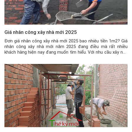
Giá nhân công xây nhà mới 2025
Đơn giá nhân công xây nhà mới 2025 bao nhiêu tiền 1m2? Giá
nhân công xây nhà mới năm 2025 đang điều mà rất nhiều
khách hàng hiện nay đang muốn tìm hiểu. Với nhu cầu xây nhà
ở hiện nay ngày càng nhiều, thì việc quý khách đang quan tâm
tìm kiếm 1 đội thợ […]