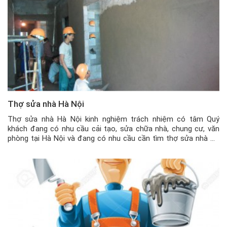
Thợ sửa nhà Hà Nội
Thợ sửa nhà Hà Nội kinh nghiệm trách nhiệm có tâm Quý
khách đang có nhu cầu cải tạo, sửa chữa nhà, chung cư, văn
phòng tại Hà Nội và đang có nhu cầu cần tìm thợ sửa nhà Hà
Nội chất lượng, đến từ công ty uy tín, thì quý khách có thể liên
[…]