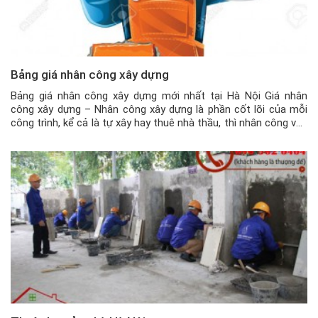
Bảng giá nhân công xây dựng
Bảng giá nhân công xây dựng mới nhất tại Hà Nội Giá nhân
công xây dựng – Nhân công xây dựng là phần cốt lõi của mỗi
công trình, kể cả là tự xây hay thuê nhà thầu, thì nhân công vẫn
là nắm giữ vai trò chủ chốt. Nếu không có nhân công thực […]