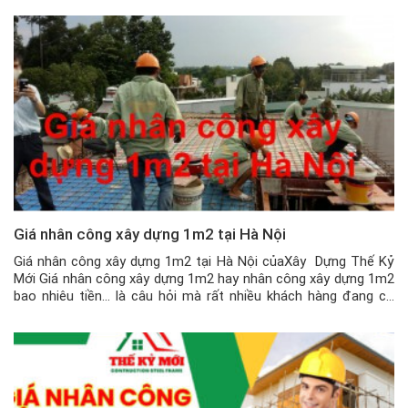
Giá nhân công xây dựng 1m2 tại Hà Nội
Giá nhân công xây dựng 1m2 tại Hà Nội củaXây Dựng Thế Kỷ
Mới Giá nhân công xây dựng 1m2 hay nhân công xây dựng 1m2
bao nhiêu tiền… là câu hỏi mà rất nhiều khách hàng đang có
nhu cầu xây dựng và sửa chữa nhà tại Hà Nội hiện nay quan
tâm. Tùy […]