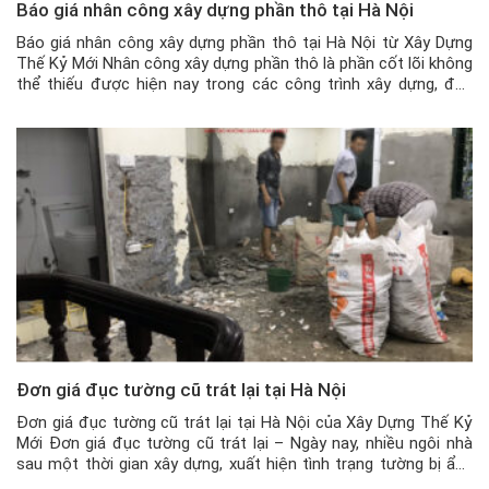
Báo giá nhân công xây dựng phần thô tại Hà Nội
Báo giá nhân công xây dựng phần thô tại Hà Nội từ Xây Dựng
Thế Kỷ Mới Nhân công xây dựng phần thô là phần cốt lõi không
thể thiếu được hiện nay trong các công trình xây dựng, đặc
biệt là xây nhà mới. Nguồn nhân công cũng có rất nhiều loại
nhân công, […]
Đơn giá đục tường cũ trát lại tại Hà Nội
Đơn giá đục tường cũ trát lại tại Hà Nội của Xây Dựng Thế Kỷ
Mới Đơn giá đục tường cũ trát lại – Ngày nay, nhiều ngôi nhà
sau một thời gian xây dựng, xuất hiện tình trạng tường bị ẩm,
mốc, hoặc bị rộp lên, khiến gia chủ rất khó chịu vì bụi […]