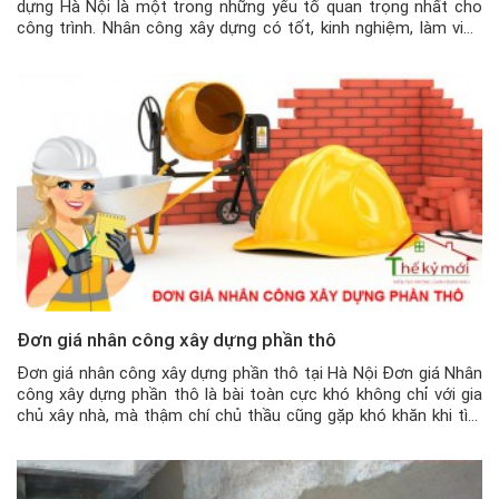
dựng Hà Nội là một trong những yếu tố quan trọng nhất cho
công trình. Nhân công xây dựng có tốt, kinh nghiệm, làm việc
có tâm thì mới mang lại giá trị cho công trình bền vững. Tại Hà
Nội, nhân […]
Đơn giá nhân công xây dựng phần thô
Đơn giá nhân công xây dựng phần thô tại Hà Nội Đơn giá Nhân
công xây dựng phần thô là bài toàn cực khó không chỉ với gia
chủ xây nhà, mà thậm chí chủ thầu cũng gặp khó khăn khi tìm
kiếm nhân công xây dựng ổn định. Chính vì thế mà để có […]