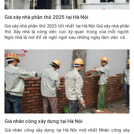
Giá xây nhà phần thô 2025 tại Hà Nội
Giá xây nhà phần thô 2025 tốt nhất tại Hà Nội Giá xây nhà phần
thô Xây nhà là công việc cực kỳ quan trọng của mỗi người.
Ngôi nhà là nơi để về nghỉ ngơi sau những ngày làm việc căng
thẳng và mệt mỏi, là điểm tựa của gia đình… nên việc xây […]
Giá nhân công xây dựng tại Hà Nội
Giá nhân công xây dựng tại Hà Nội mới nhất Nhân công xây