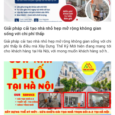
Giải pháp cải tạo nhà nhỏ hẹp mở rộng không gian
sống với chi phí thấp
Giải pháp cải tạo nhà nhỏ hẹp mở rộng không gian sống với chi
phí thấp là điều mà Xây Dựng Thế Kỷ Mới hiện đang mang tới
cho khách hàng tại Hà Nội, với mong muốn khách hàng sở hữu
những căn nhà nhỏ, hẹp, trong ngõ, khó thi công có thể sửa
thành […]