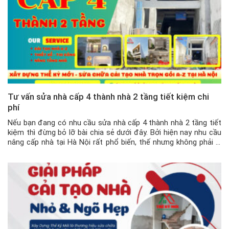
Tư vấn sửa nhà cấp 4 thành nhà 2 tầng tiết kiệm chi
phí
Nếu bạn đang có nhu cầu sửa nhà cấp 4 thành nhà 2 tầng tiết
kiệm thì đừng bỏ lỡ bài chia sẻ dưới đây. Bởi hiện nay nhu cầu
nâng cấp nhà tại Hà Nội rất phổ biến, thế nhưng không phải ai
cũng biết cách để sửa làm sao cho tiết kiệm chi […]