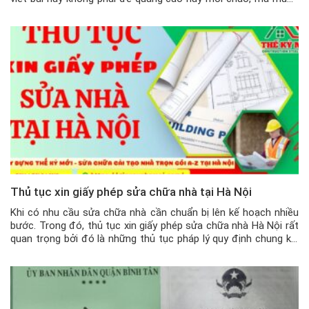
chia sẻ một cách thực tế, rõ ràng cho những ai đang có […]
Thủ tục xin giấy phép sửa chữa nhà tại Hà Nội
Khi có nhu cầu sửa chữa nhà cần chuẩn bị lên kế hoạch nhiều
bước. Trong đó, thủ tục xin giấy phép sửa chữa nhà Hà Nội rất
quan trọng bởi đó là những thủ tục pháp lý quy định chung khi
cải tạo không gian ở mới. Hãy cùng chúng tôi tìm hiểu thủ […]