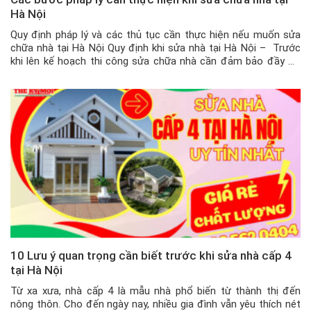
Hà Nội
Quy định pháp lý và các thủ tục cần thực hiện nếu muốn sửa
chữa nhà tại Hà Nội Quy định khi sửa nhà tại Hà Nội – Trước
khi lên kế hoạch thi công sửa chữa nhà cần đảm bảo đầy đủ
các thủ tục pháp lý. Việc làm này giúp gia đình bạn […]
10 Lưu ý quan trọng cần biết trước khi sửa nhà cấp 4
tại Hà Nội
Từ xa xưa, nhà cấp 4 là mẫu nhà phổ biến từ thành thị đến
nông thôn. Cho đến ngày nay, nhiều gia đình vẫn yêu thích nét