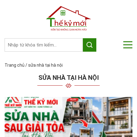
Trang chủ
/
sửa nhà tại hà nội
SỬA NHÀ TẠI HÀ NỘI