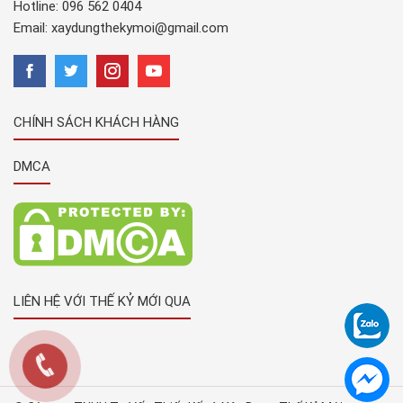
Hotline:
096 562 0404
Email:
xaydungthekymoi@gmail.com
CHÍNH SÁCH KHÁCH HÀNG
DMCA
LIÊN HỆ VỚI THẾ KỶ MỚI QUA