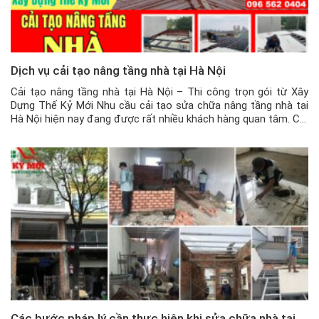
Dịch vụ cải tạo nâng tầng nhà tại Hà Nội
Cải tạo nâng tầng nhà tại Hà Nội – Thi công trọn gói từ Xây
Dựng Thế Kỷ Mới Nhu cầu cải tạo sửa chữa nâng tầng nhà tại
Hà Nội hiện nay đang được rất nhiều khách hàng quan tâm. Cơi
nới nâng thêm tầng nhà hiện nay đang là một trong những nhu
[…]
Các bước pháp lý cần thực hiện khi sửa chữa nhà tại