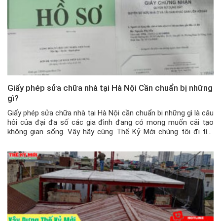
Giấy phép sửa chữa nhà tại Hà Nội Cần chuẩn bị những
gì?
Giấy phép sửa chữa nhà tại Hà Nội cần chuẩn bị những gì là câu
hỏi của đại đa số các gia đình đang có mong muốn cải tạo
không gian sống. Vậy hãy cùng Thế Kỷ Mới chúng tôi đi tìm
hiểu những giấy tờ chuẩn bị hồ sơ để sửa chữa nhà Hà […]