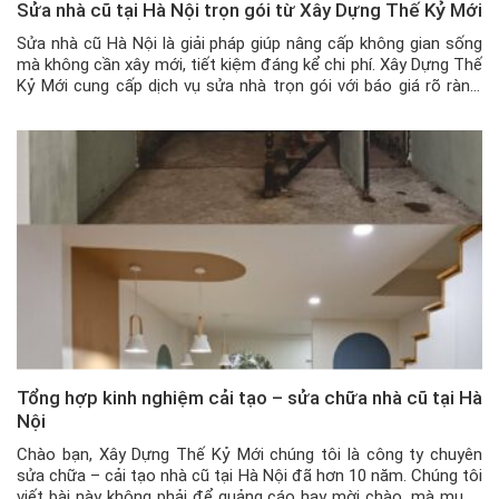
Sửa nhà cũ tại Hà Nội trọn gói từ Xây Dựng Thế Kỷ Mới
Sửa nhà cũ Hà Nội là giải pháp giúp nâng cấp không gian sống
mà không cần xây mới, tiết kiệm đáng kể chi phí. Xây Dựng Thế
Kỷ Mới cung cấp dịch vụ sửa nhà trọn gói với báo giá rõ ràng,
thi công đồng bộ và hạn chế phát sinh. Việc có kế […]
Tổng hợp kinh nghiệm cải tạo – sửa chữa nhà cũ tại Hà
Nội
Chào bạn, Xây Dựng Thế Kỷ Mới chúng tôi là công ty chuyên
sửa chữa – cải tạo nhà cũ tại Hà Nội đã hơn 10 năm. Chúng tôi
viết bài này không phải để quảng cáo hay mời chào, mà muốn