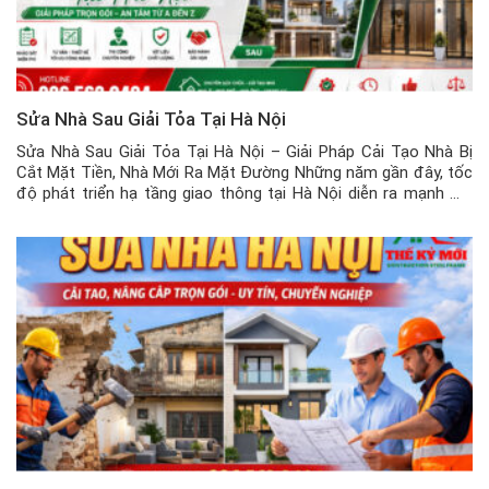
Sửa Nhà Sau Giải Tỏa Tại Hà Nội
Sửa Nhà Sau Giải Tỏa Tại Hà Nội – Giải Pháp Cải Tạo Nhà Bị
Cắt Mặt Tiền, Nhà Mới Ra Mặt Đường Những năm gần đây, tốc
độ phát triển hạ tầng giao thông tại Hà Nội diễn ra mạnh mẽ
hơn bao giờ hết. Hàng loạt dự án mở rộng đường, xây dựng […]