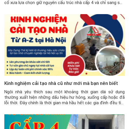
cổ xưa lựa chọn giữ nguyên cấu trúc nhà cấp 4 và chỉ sang sửa
lại cho mới hơn. Vậy cần lưu ý những gì khi sửa […]
Kinh nghiệm cải tạo nhà cũ như mới mà bạn nên biết
Ngôi nhà yêu thích sau một khoảng thời gian dài sử dụng
thường xuất hiện những dấu hiệu hư hỏng, xuống cấp hoặc đã
lỗi thời. Đây chính là thời gian mà hầu hết các gia đình đều tìm
đến giải pháp cải tạo nhà cũ. Vậy khi sửa chữa cải tạo nhà cũ
cần […]