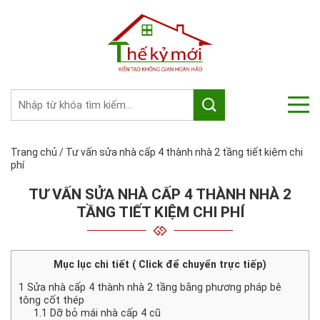
Trang chủ
/
Tư vấn sửa nhà cấp 4 thành nhà 2 tầng tiết kiệm chi
phí
TƯ VẤN SỬA NHÀ CẤP 4 THÀNH NHÀ 2
TẦNG TIẾT KIỆM CHI PHÍ
Mục lục chi tiết ( Click để chuyển trực tiếp)
1
Sửa nhà cấp 4 thành nhà 2 tầng bằng phương pháp bê
tông cốt thép
1.1
Dỡ bỏ mái nhà cấp 4 cũ