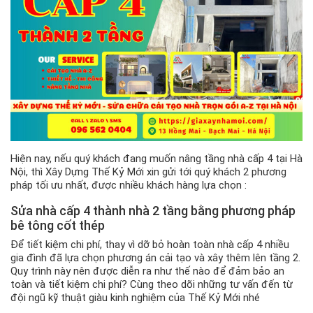
Hiện nay, nếu quý khách đang muốn nâng tầng nhà cấp 4 tại Hà
Nội, thì Xây Dựng Thế Kỷ Mới xin gửi tới quý khách 2 phương
pháp tối ưu nhất, được nhiều khách hàng lựa chọn :
Sửa nhà cấp 4 thành nhà 2 tầng bằng phương pháp
bê tông cốt thép
Để tiết kiệm chi phí, thay vì dỡ bỏ hoàn toàn nhà cấp 4 nhiều
gia đình đã lựa chọn phương án cải tạo và xây thêm lên tầng 2.
Quy trình này nên được diễn ra như thế nào để đảm bảo an
toàn và tiết kiệm chi phí? Cùng theo dõi những tư vấn đến từ
đội ngũ kỹ thuật giàu kinh nghiệm của Thế Kỷ Mới nhé