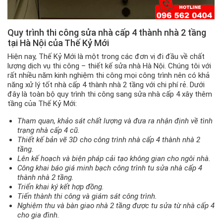
Quy trình thi công sửa nhà cấp 4 thành nhà 2 tầng
tại Hà Nội của Thế Kỷ Mới
Hiện nay, Thế Kỷ Mới là một trong các đơn vị đi đầu về chất
lượng dịch vụ thi công – thiết kế sửa nhà Hà Nội. Chúng tôi với
rất nhiều năm kinh nghiệm thi công mọi công trình nên có khả
năng xử lý tốt nhà cấp 4 thành nhà 2 tầng với chi phí rẻ. Dưới
đây là toàn bộ quy trình thi công sang sửa nhà cấp 4 xây thêm
tầng của Thế Kỷ Mới:
Tham quan, khảo sát chất lượng và đưa ra nhận định về tình
trạng nhà cấp 4 cũ.
Thiết kế bản vẽ 3D cho công trình nhà cấp 4 thành nhà 2
tầng.
Lên kế hoạch và biện pháp cải tạo không gian cho ngôi nhà.
Công khai báo giá minh bạch công trình tu sửa nhà cấp 4
thành nhà 2 tầng.
Triển khai ký kết hợp đồng.
Tiến thành thi công và giám sát công trình.
Nghiệm thu và bàn giao nhà 2 tầng được tu sửa từ nhà cấp 4
cho gia đình.