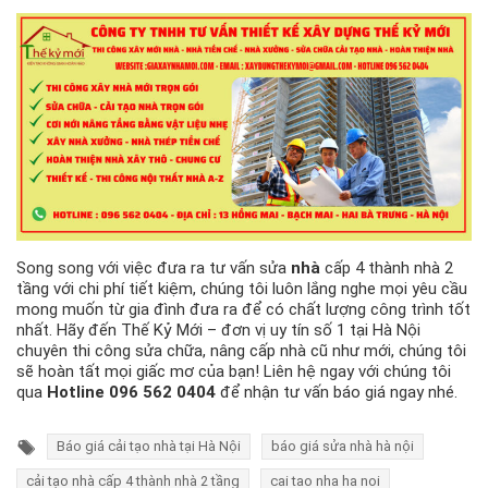
Song song với việc đưa ra tư vấn sửa
nhà
cấp 4 thành nhà 2
tầng với chi phí tiết kiệm, chúng tôi luôn lắng nghe mọi yêu cầu
mong muốn từ gia đình đưa ra để có chất lượng công trình tốt
nhất. Hãy đến Thế Kỷ Mới – đơn vị uy tín số 1 tại Hà Nội
chuyên thi công sửa chữa, nâng cấp nhà cũ như mới, chúng tôi
sẽ hoàn tất mọi giấc mơ của bạn! Liên hệ ngay với chúng tôi
qua
Hotline 096 562 0404
để nhận tư vấn báo giá ngay nhé.
Báo giá cải tạo nhà tại Hà Nội
báo giá sửa nhà hà nội
cải tạo nhà cấp 4 thành nhà 2 tầng
cai tao nha ha noi