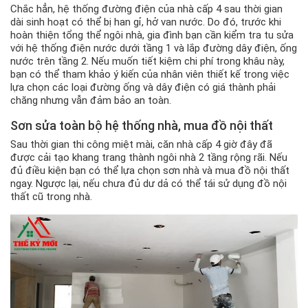
Chắc hẳn, hệ thống đường điện của nhà cấp 4 sau thời gian
dài sinh hoạt có thể bị han gỉ, hở van nước. Do đó, trước khi
hoàn thiện tổng thể ngôi nhà, gia đình bạn cần kiểm tra tu sửa
với hệ thống điện nước dưới tầng 1 và lắp đường dây điện, ống
nước trên tầng 2. Nếu muốn tiết kiệm chi phí trong khâu này,
bạn có thể tham khảo ý kiến của nhân viên thiết kế trong việc
lựa chọn các loại đường ống và dây điện có giá thành phải
chăng nhưng vẫn đảm bảo an toàn.
Sơn sửa toàn bộ hệ thống nhà, mua đồ nội thất
Sau thời gian thi công miệt mài, căn nhà cấp 4 giờ đây đã
được cải tạo khang trang thành ngôi nhà 2 tầng rộng rãi. Nếu
đủ điều kiện bạn có thể lựa chọn sơn nhà và mua đồ nội thất
ngay. Ngược lại, nếu chưa đủ dư dả có thể tái sử dụng đồ nội
thất cũ trong nhà.