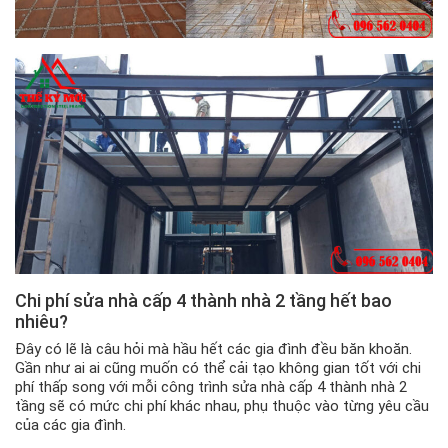
Chi phí sửa nhà cấp 4 thành nhà 2 tầng hết bao
nhiêu?
Đây có lẽ là câu hỏi mà hầu hết các gia đình đều băn khoăn.
Gần như ai ai cũng muốn có thể cải tạo không gian tốt với chi
phí thấp song với mỗi công trình sửa nhà cấp 4 thành nhà 2
tầng sẽ có mức chi phí khác nhau, phụ thuộc vào từng yêu cầu
của các gia đình.