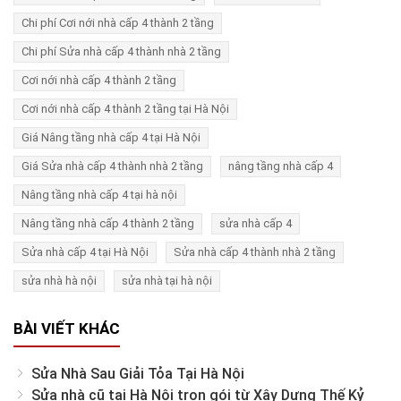
Chi phí Cơi nới nhà cấp 4 thành 2 tầng
Chi phí Sửa nhà cấp 4 thành nhà 2 tầng
Cơi nới nhà cấp 4 thành 2 tầng
Cơi nới nhà cấp 4 thành 2 tầng tại Hà Nội
Giá Nâng tầng nhà cấp 4 tại Hà Nội
Giá Sửa nhà cấp 4 thành nhà 2 tầng
nâng tầng nhà cấp 4
Nâng tầng nhà cấp 4 tại hà nội
Nâng tầng nhà cấp 4 thành 2 tầng
sửa nhà cấp 4
Sửa nhà cấp 4 tại Hà Nội
Sửa nhà cấp 4 thành nhà 2 tầng
sửa nhà hà nội
sửa nhà tại hà nội
BÀI VIẾT KHÁC
Sửa Nhà Sau Giải Tỏa Tại Hà Nội
Sửa nhà cũ tại Hà Nội trọn gói từ Xây Dựng Thế Kỷ