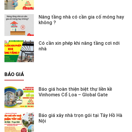
Nâng tầng nhà có cần gia cố móng hay
không ?
Có cần xin phép khi nâng tầng cơi nới
nhà
BÁO GIÁ
Báo giá hoàn thiện biệt thự liền kề
Vinhomes Cổ Loa – Global Gate
Báo giá xây nhà trọn gói tại Tây Hồ Hà
Nội