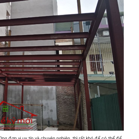
ững đơn vị uy tín và chuyên nghiệp, thì rất khó để có thể để