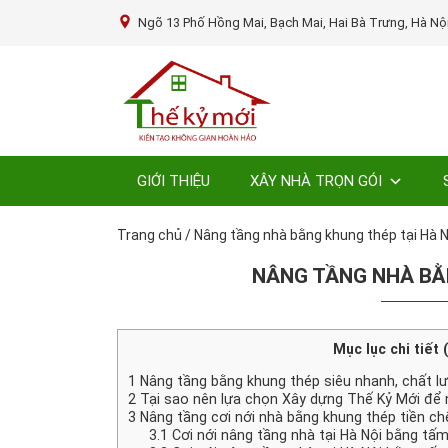
Ngõ 13 Phố Hồng Mai, Bạch Mai, Hai Bà Trưng, Hà Nộ
GIỚI THIỆU
XÂY NHÀ TRỌN GÓI
Trang chủ
/
Nâng tầng nhà bằng khung thép tại Hà N
NÂNG TẦNG NHÀ BẰN
Mục lục chi tiết 
1
Nâng tầng bằng khung thép siêu nhanh, chất lư
2
Tại sao nên lựa chọn Xây dựng Thế Kỷ Mới để 
3
Nâng tầng cơi nới nhà bằng khung thép tiền ch
3.1
Cơi nới nâng tầng nhà tại Hà Nội bằng t