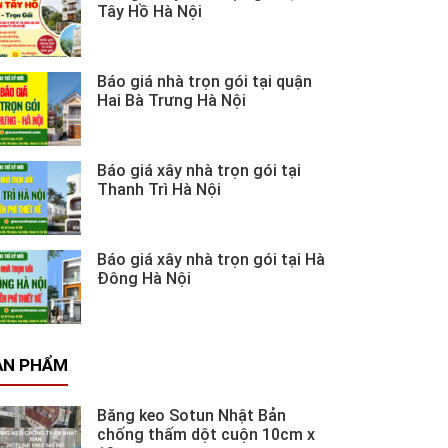
Tây Hồ Hà Nội
Báo giá nhà trọn gói tại quận
Hai Bà Trưng Hà Nội
Báo giá xây nhà trọn gói tại
Thanh Trì Hà Nội
Báo giá xây nhà trọn gói tại Hà
Đông Hà Nội
ẢN PHẨM
Băng keo Sotun Nhật Bản
chống thấm dột cuộn 10cm x