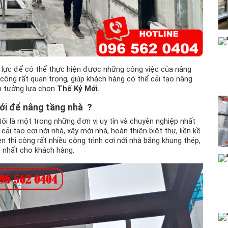
g lực để có thể thực hiện được những công việc của nâng
 công rất quan trọng, giúp khách hàng có thể cải tạo nâng
in tưởng lựa chọn
Thế Kỷ Mới
.
ới để nâng tầng nhà ?
ôi là một trong những đơn vị uy tín và chuyên nghiệp nhất
ải tạo cơi nới nhà, xây mới nhà, hoàn thiện biệt thự, liền kề
ện thi công rất nhiều công trình cơi nới nhà bằng khung thép,
t nhất cho khách hàng.