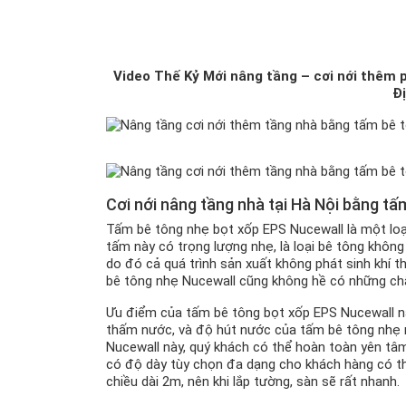
Video Thế Kỷ Mới nâng tầng – cơi nới thêm
Đị
Cơi nới nâng tầng nhà tại Hà Nội bằng t
Tấm bê tông nhẹ bọt xốp EPS Nucewall là một loại
tấm này có trọng lượng nhẹ, là loại bê tông không
do đó cả quá trình sản xuất không phát sinh khí 
bê tông nhẹ Nucewall cũng không hề có những ch
Ưu điểm của tấm bê tông bọt xốp EPS Nucewall này
thấm nước, và độ hút nước của tấm bê tông nhẹ nà
Nucewall này, quý khách có thể hoàn toàn yên tâ
có độ dày tùy chọn đa dạng cho khách hàng có th
chiều dài 2m, nên khi lắp tường, sàn sẽ rất nhanh.