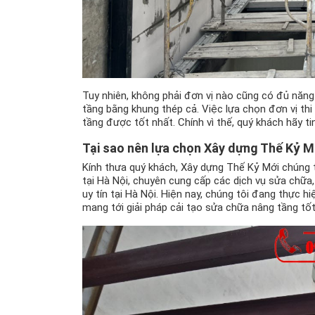
Tuy nhiên, không phải đơn vị nào cũng có đủ năn
tầng bằng khung thép cả. Việc lựa chọn đơn vị thi
tầng được tốt nhất. Chính vì thế, quý khách hãy t
Tại sao nên lựa chọn Xây dựng Thế Kỷ M
Kính thưa quý khách, Xây dựng Thế Kỷ Mới chúng t
tại Hà Nội, chuyên cung cấp các dịch vụ sửa chữa, c
uy tín tại Hà Nội. Hiện nay, chúng tôi đang thực hi
mang tới giải pháp cải tạo sửa chữa nâng tầng tố