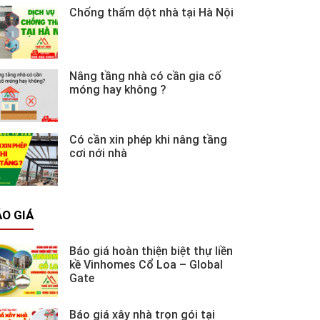
Chống thấm dột nhà tại Hà Nội
Nâng tầng nhà có cần gia cố
móng hay không ?
Có cần xin phép khi nâng tầng
cơi nới nhà
O GIÁ
Báo giá hoàn thiện biệt thự liền
kề Vinhomes Cổ Loa – Global
Gate
Báo giá xây nhà trọn gói tại