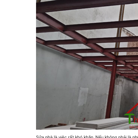
Sửa nhà là việc rất khó khăn. Nếu không phải là nh