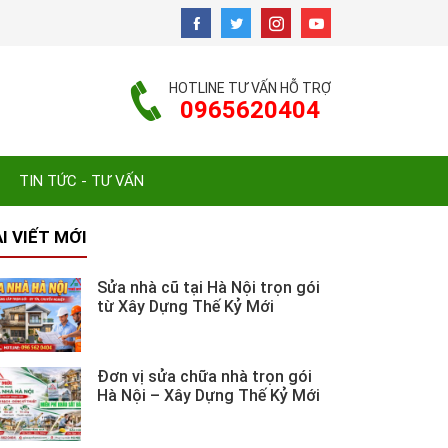
HOTLINE TƯ VẤN HỖ TRỢ
0965620404
TIN TỨC - TƯ VẤN
I VIẾT MỚI
Sửa nhà cũ tại Hà Nội trọn gói
từ Xây Dựng Thế Kỷ Mới
Đơn vị sửa chữa nhà trọn gói
Hà Nội – Xây Dựng Thế Kỷ Mới