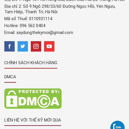
Địa chỉ 2: Số 9 Ngõ 298/33/60 Đường Ngọc Hồi, Yên Ngưu,
Tam Hiệp, Thanh Trì, Hà Nội
Mã số Thuế: 0110931114
Hotline:
096 562 0404
Email:
xaydungthekymoi@gmail.com
CHÍNH SÁCH KHÁCH HÀNG
DMCA
LIÊN HỆ VỚI THẾ KỶ MỚI QUA