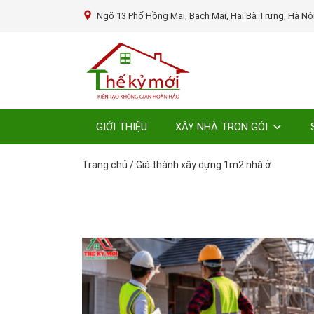
Ngõ 13 Phố Hồng Mai, Bạch Mai, Hai Bà Trưng, Hà Nộ
GIỚI THIỆU
XÂY NHÀ TRỌN GÓI
Trang chủ
/
Giá thành xây dựng 1m2 nhà ở