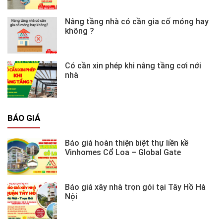
Nâng tầng nhà có cần gia cố móng hay
không ?
Có cần xin phép khi nâng tầng cơi nới
nhà
BÁO GIÁ
Báo giá hoàn thiện biệt thự liền kề
Vinhomes Cổ Loa – Global Gate
Báo giá xây nhà trọn gói tại Tây Hồ Hà
Nội