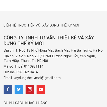
LIÊN HỆ TRỰC TIẾP VỚI XÂY DỰNG THẾ KỶ MỚI
CÔNG TY TNHH TƯ VẤN THIẾT KẾ VÀ XÂY
DỰNG THẾ KỶ MỚI
Địa chỉ 1: Ngõ 13 Phố Hồng Mai, Bạch Mai, Hai Bà Trưng, Hà Nội
Địa chỉ 2: Số 9 Ngõ 298/33/60 Đường Ngọc Hồi, Yên Ngưu,
Tam Hiệp, Thanh Trì, Hà Nội
Mã số Thuế: 0110931114
Hotline:
096 562 0404
Email:
xaydungthekymoi@gmail.com
CHÍNH SÁCH KHÁCH HÀNG