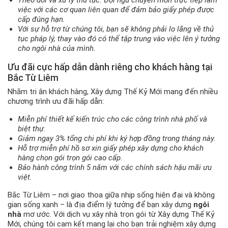
việc với các cơ quan liên quan để đảm bảo giấy phép được
cấp đúng hạn.
Với sự hỗ trợ từ chúng tôi, bạn sẽ không phải lo lắng về thủ
tục pháp lý, thay vào đó có thể tập trung vào việc lên ý tưởng
cho ngôi nhà của mình.
Ưu đãi cực hấp dẫn dành riêng cho khách hàng tại
Bắc Từ Liêm
Nhằm tri ân khách hàng, Xây dựng Thế Kỷ Mới mang đến nhiều
chương trình ưu đãi hấp dẫn:
Miễn phí thiết kế kiến trúc cho các công trình nhà phố và
biệt thự.
Giảm ngay 3% tổng chi phí khi ký hợp đồng trong tháng này.
Hỗ trợ miễn phí hồ sơ xin giấy phép xây dựng cho khách
hàng chọn gói trọn gói cao cấp.
Bảo hành công trình 5 năm với các chính sách hậu mãi ưu
việt.
Bắc Từ Liêm – nơi giao thoa giữa nhịp sống hiện đại và không
gian sống xanh – là địa điểm lý tưởng để bạn xây dựng
ngôi
nhà
mơ ước. Với dịch vụ xây nhà trọn gói từ Xây dựng Thế Kỷ
Mới, chúng tôi cam kết mang lại cho bạn trải nghiệm xây dựng