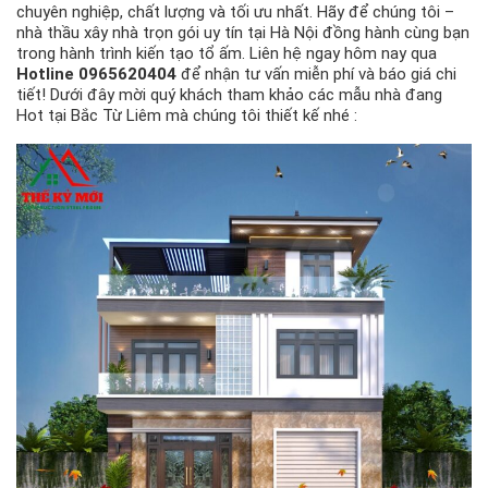
chuyên nghiệp, chất lượng và tối ưu nhất. Hãy để chúng tôi –
nhà thầu xây nhà trọn gói uy tín tại Hà Nội đồng hành cùng bạn
trong hành trình kiến tạo tổ ấm. Liên hệ ngay hôm nay qua
Hotline 0965620404
để nhận tư vấn miễn phí và báo giá chi
tiết! Dưới đây mời quý khách tham khảo các mẫu nhà đang
Hot tại Bắc Từ Liêm mà chúng tôi thiết kế nhé :