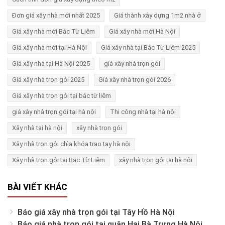
Đơn giá xây nhà mới nhất 2025
Giá thành xây dựng 1m2 nhà ở
Giá xây nhà mới Bắc Từ Liêm
Giá xây nhà mới Hà Nội
Giá xây nhà mới tại Hà Nội
Giá xây nhà tại Bắc Từ Liêm 2025
Giá xây nhà tại Hà Nội 2025
giá xây nhà trọn gói
Giá xây nhà trọn gói 2025
Giá xây nhà trọn gói 2026
Giá xây nhà trọn gói tại bắc từ liêm
giá xây nhà trọn gói tại hà nội
Thi công nhà tại hà nội
Xây nhà tại hà nội
xây nhà trọn gói
Xây nhà trọn gói chìa khóa trao tay hà nội
Xây nhà trọn gói tại Bắc Từ Liêm
xây nhà trọn gói tại hà nội
BÀI VIẾT KHÁC
Báo giá xây nhà trọn gói tại Tây Hồ Hà Nội
Báo giá nhà trọn gói tại quận Hai Bà Trưng Hà Nội