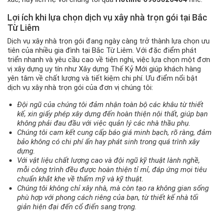
Lợi ích khi lựa chọn dịch vụ xây nhà trọn gói tại Bắc
Từ Liêm
Dịch vụ xây nhà trọn gói đang ngày càng trở thành lựa chọn ưu
tiên của nhiều gia đình tại Bắc Từ Liêm. Với đặc điểm phát
triển nhanh và yêu cầu cao về tiện nghi, việc lựa chọn một đơn
vị xây dựng uy tín như Xây dựng Thế Kỷ Mới giúp khách hàng
yên tâm về chất lượng và tiết kiệm chi phí. Ưu điểm nổi bật
dịch vụ xây nhà trọn gói của đơn vị chúng tôi:
Đội ngũ của chúng tôi đảm nhận toàn bộ các khâu từ thiết
kế, xin giấy phép xây dựng đến hoàn thiện nội thất, giúp bạn
không phải đau đầu với việc quản lý các nhà thầu phụ.
Chúng tôi cam kết cung cấp báo giá minh bạch, rõ ràng, đảm
bảo không có chi phí ẩn hay phát sinh trong quá trình xây
dựng.
Với vật liệu chất lượng cao và đội ngũ kỹ thuật lành nghề,
mỗi công trình đều được hoàn thiện tỉ mỉ, đáp ứng mọi tiêu
chuẩn khắt khe về thẩm mỹ và kỹ thuật.
Chúng tôi không chỉ xây nhà, mà còn tạo ra không gian sống
phù hợp với phong cách riêng của bạn, từ thiết kế nhà tối
giản hiện đại đến cổ điển sang trọng.