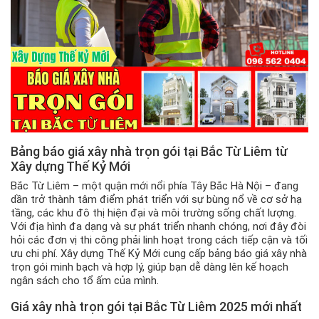
Bảng báo giá xây nhà trọn gói tại Bắc Từ Liêm từ
Xây dựng Thế Kỷ Mới
Bắc Từ Liêm – một quận mới nổi phía Tây Bắc Hà Nội – đang
dần trở thành tâm điểm phát triển với sự bùng nổ về cơ sở hạ
tầng, các khu đô thị hiện đại và môi trường sống chất lượng.
Với địa hình đa dạng và sự phát triển nhanh chóng, nơi đây đòi
hỏi các đơn vị thi công phải linh hoạt trong cách tiếp cận và tối
ưu chi phí. Xây dựng Thế Kỷ Mới cung cấp bảng báo giá xây nhà
trọn gói minh bạch và hợp lý, giúp bạn dễ dàng lên kế hoạch
ngân sách cho tổ ấm của mình.
Giá xây nhà trọn gói tại Bắc Từ Liêm 2025 mới nhất