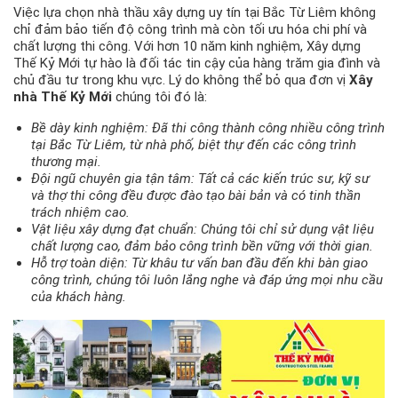
Việc lựa chọn nhà thầu xây dựng uy tín tại Bắc Từ Liêm không
chỉ đảm bảo tiến độ công trình mà còn tối ưu hóa chi phí và
chất lượng thi công. Với hơn 10 năm kinh nghiệm, Xây dựng
Thế Kỷ Mới tự hào là đối tác tin cậy của hàng trăm gia đình và
chủ đầu tư trong khu vực. Lý do không thể bỏ qua đơn vị
Xây
nhà Thế Kỷ Mới
chúng tôi đó là:
Bề dày kinh nghiệm: Đã thi công thành công nhiều công trình
tại Bắc Từ Liêm, từ nhà phố, biệt thự đến các công trình
thương mại.
Đội ngũ chuyên gia tận tâm: Tất cả các kiến trúc sư, kỹ sư
và thợ thi công đều được đào tạo bài bản và có tinh thần
trách nhiệm cao.
Vật liệu xây dựng đạt chuẩn: Chúng tôi chỉ sử dụng vật liệu
chất lượng cao, đảm bảo công trình bền vững với thời gian.
Hỗ trợ toàn diện: Từ khâu tư vấn ban đầu đến khi bàn giao
công trình, chúng tôi luôn lắng nghe và đáp ứng mọi nhu cầu
của khách hàng.