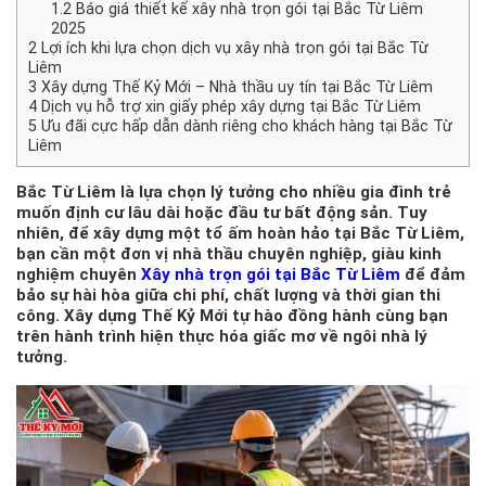
1.2
Báo giá thiết kế xây nhà trọn gói tại Bắc Từ Liêm
2025
2
Lợi ích khi lựa chọn dịch vụ xây nhà trọn gói tại Bắc Từ
Liêm
3
Xây dựng Thế Kỷ Mới – Nhà thầu uy tín tại Bắc Từ Liêm
4
Dịch vụ hỗ trợ xin giấy phép xây dựng tại Bắc Từ Liêm
5
Ưu đãi cực hấp dẫn dành riêng cho khách hàng tại Bắc Từ
Liêm
Bắc Từ Liêm là lựa chọn lý tưởng cho nhiều gia đình trẻ
muốn định cư lâu dài hoặc đầu tư bất động sản. Tuy
nhiên, để xây dựng một tổ ấm hoàn hảo tại Bắc Từ Liêm,
bạn cần một đơn vị nhà thầu chuyên nghiệp, giàu kinh
nghiệm chuyên
Xây nhà trọn gói tại Bắc Từ Liêm
để đảm
bảo sự hài hòa giữa chi phí, chất lượng và thời gian thi
công. Xây dựng Thế Kỷ Mới tự hào đồng hành cùng bạn
trên hành trình hiện thực hóa giấc mơ về ngôi nhà lý
tưởng.