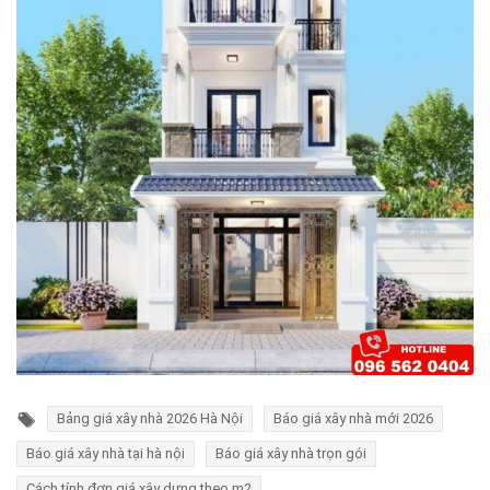
Bảng giá xây nhà 2026 Hà Nội
Báo giá xây nhà mới 2026
Báo giá xây nhà tại hà nội
Báo giá xây nhà trọn gói
Cách tính đơn giá xây dựng theo m2