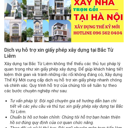
Dịch vụ hỗ trợ xin giấy phép xây dựng tại Bắc Từ
Liêm
Xây dựng tại Bắc Từ Liêm không thể thiếu các thủ tục pháp lý
quan trọng như xin giấy phép xây dựng. Để giúp khách hàng tiết
kiệm thời gian và tránh những rắc rối không đáng có, Xây dựng
Thế Kỷ Mới cung cấp dịch vụ hỗ trợ xin giấy phép nhanh chóng
và chính xác. Quy trình hỗ trợ của chúng tôi sẽ tuần tự theo
các bước chuyên nghiệp như sau:
Tư vấn pháp lý: Đội ngũ chuyên gia sẽ hướng dẫn bạn chi
tiết về các yêu cầu và thủ tục xin giấy phép xây dựng tại Bắc
Từ Liêm.
Chuẩn bị hồ sơ hoàn chỉnh: Chúng tôi hỗ trợ bạn hoàn thiện
hồ sơ đúng quy định của cơ quan chức năng.
Theo dõi và xử lý thủ tục: Đội ngũ chuyên môn trực tiếp làm