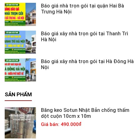
Báo giá nhà trọn gói tại quận Hai Bà
Trưng Hà Nội
Báo giá xây nhà trọn gói tại Thanh Trì
Hà Nội
Báo giá xây nhà trọn gói tại Hà Đông Hà
Nội
SẢN PHẨM
Băng keo Sotun Nhật Bản chống thấm
dột cuộn 10cm x 10m
Giá bán: 490.000