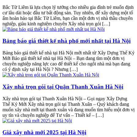
Bắc Từ Liêm là lựa chọn lý tưởng cho nhiều gia đình trẻ muốn định
cư lâu dài hoặc đầu tư bất động sản. Tuy nhiên, để xây dựng một tổ
ấm hoàn hảo tại Bắc Từ Liêm, bạn cần một đơn vị nhà thầu chuyên
nghiệp, giàu kinh nghiệm chuyên Xây nhà trọn gói […]
Bảng báo giá thiết kế nhà phố mới nhất tại Hà Nội
Bảng báo giá thiết kế nhà tại Hà Nội mới nhất từ Xây Dựng Thế Kỷ
Mới Báo giá thiết kế nhà tại Hà Nội – Bạn đang tìm một đơn vị
chuyên nghiệp năng lực cao để thiết kế cho ngôi nhà mà bạn đang
có ý định xây tại Hà Nội ? Nhưng […]
Xây nhà trọn gói tại Quận Thanh Xuân Hà Nội
Xây nhà trọn gói tại Thanh Xuân Hà Nội – Gọi ngay Xây Dựng
Thế Kỷ Mới Xây nhà trọn gói tại Thanh Xuân – Quý khách đang
muốn xây nhà mới tại thanh xuân và đang muốn tìm hiểu một đơn vị
uy tín và chuyên nghiệp để Tư vấn – Thiết kế – […]
Giá xây nhà mới 2025 tại Hà Nội