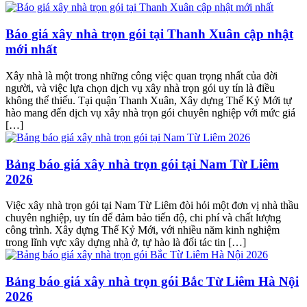
Báo giá xây nhà trọn gói tại Thanh Xuân cập nhật
mới nhất
Xây nhà là một trong những công việc quan trọng nhất của đời
người, và việc lựa chọn dịch vụ xây nhà trọn gói uy tín là điều
không thể thiếu. Tại quận Thanh Xuân, Xây dựng Thế Kỷ Mới tự
hào mang đến dịch vụ xây nhà trọn gói chuyên nghiệp với mức giá
[…]
Bảng báo giá xây nhà trọn gói tại Nam Từ Liêm
2026
Việc xây nhà trọn gói tại Nam Từ Liêm đòi hỏi một đơn vị nhà thầu
chuyên nghiệp, uy tín để đảm bảo tiến độ, chi phí và chất lượng
công trình. Xây dựng Thế Kỷ Mới, với nhiều năm kinh nghiệm
trong lĩnh vực xây dựng nhà ở, tự hào là đối tác tin […]
Bảng báo giá xây nhà trọn gói Bắc Từ Liêm Hà Nội
2026