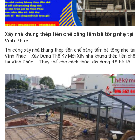
Xây nhà khung thép tiền chế bằng tấm bê tông nhẹ tại
Vĩnh Phúc
Thi công xây nhà khung thép tiền chế bằng tấm bê tông nhẹ tại
Vĩnh Phúc – Xây Dựng Thế Kỷ Mới Xây nhà khung thép tiền chế
tại Vĩnh Phúc – Thay thế cho cách thức xây dựng đổ bê tông
truyền thống, vừa tốn kém lại vừa mất thời gian, thì nhà khung
[…]