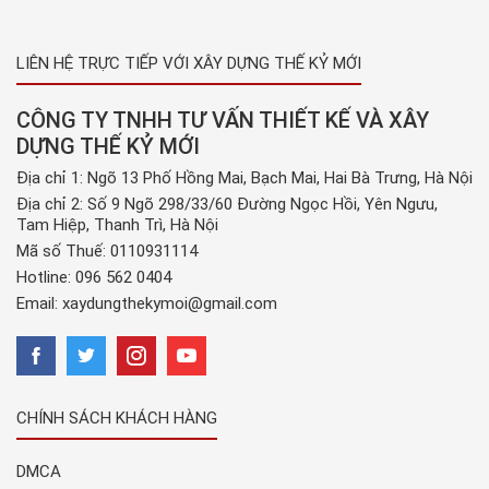
LIÊN HỆ TRỰC TIẾP VỚI XÂY DỰNG THẾ KỶ MỚI
CÔNG TY TNHH TƯ VẤN THIẾT KẾ VÀ XÂY
DỰNG THẾ KỶ MỚI
Địa chỉ 1: Ngõ 13 Phố Hồng Mai, Bạch Mai, Hai Bà Trưng, Hà Nội
Địa chỉ 2: Số 9 Ngõ 298/33/60 Đường Ngọc Hồi, Yên Ngưu,
Tam Hiệp, Thanh Trì, Hà Nội
Mã số Thuế: 0110931114
Hotline:
096 562 0404
Email:
xaydungthekymoi@gmail.com
CHÍNH SÁCH KHÁCH HÀNG
DMCA