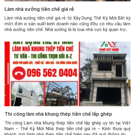
Làm nhà xưởng tiền chế giá rẻ
Làm nhà xưởng tiền chế giá rẻ từ Xây Dựng Thế Kỷ Mới Bất kỳ
một đơn vị sản xuất kinh doanh nào cũng đều có nhu cầu làm
nhà xưởng tiền chế. Nhà xưởng là là loại nhà cực kỳ quan trọng
trong lĩnh vực sản xuất và kinh doanh, với những ưu điểm […]
Thi công làm nhà khung thép tiền chế lắp ghép
Thi công Làm nhà khung thép tiền chế lắp ghép uy tín tại Việt
Nam – Thế Kỷ Mới Nhà thép tiền chế giá rẻ – Kính thưa quý
khách, mô hình nhà thép tiền chế hiện nay đã quá thông dụng