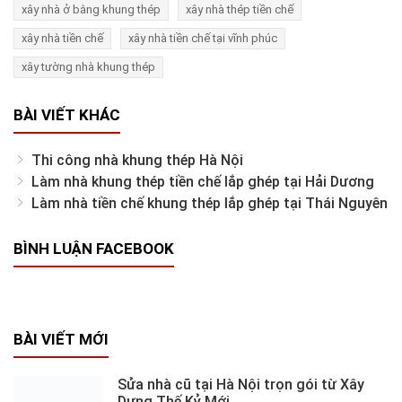
xây nhà ở bằng khung thép
xây nhà thép tiền chế
xây nhà tiền chế
xây nhà tiền chế tại vĩnh phúc
xây tường nhà khung thép
BÀI VIẾT KHÁC
Thi công nhà khung thép Hà Nội
Làm nhà khung thép tiền chế lắp ghép tại Hải Dương
Làm nhà tiền chế khung thép lắp ghép tại Thái Nguyên
BÌNH LUẬN FACEBOOK
BÀI VIẾT MỚI
Sửa nhà cũ tại Hà Nội trọn gói từ Xây
Dựng Thế Kỷ Mới