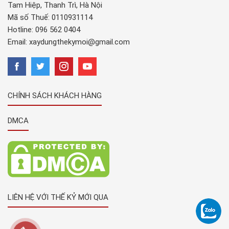
Tam Hiệp, Thanh Trì, Hà Nội
Mã số Thuế: 0110931114
Hotline:
096 562 0404
Email:
xaydungthekymoi@gmail.com
CHÍNH SÁCH KHÁCH HÀNG
DMCA
LIÊN HỆ VỚI THẾ KỶ MỚI QUA