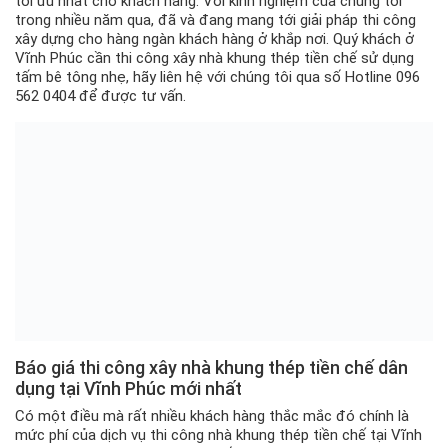
tối ưu nhất cho khách hàng. Với kinh nghiệm của chúng tôi
trong nhiều năm qua, đã và đang mang tới giải pháp thi công
xây dựng cho hàng ngàn khách hàng ở khắp nơi. Quý khách ở
Vĩnh Phúc cần thi công xây nhà khung thép tiền chế sử dụng
tấm bê tông nhẹ, hãy liên hệ với chúng tôi qua số Hotline 096
562 0404 để được tư vấn.
Báo giá thi công xây nhà khung thép tiền chế dân
dụng tại Vĩnh Phúc mới nhất
Có một điều mà rất nhiều khách hàng thắc mắc đó chính là
mức phí của dịch vụ thi công nhà khung thép tiền chế tại Vĩnh