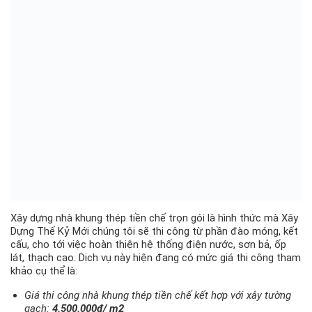
Xây dựng nhà khung thép tiền chế trọn gói là hình thức mà Xây
Dựng Thế Kỷ Mới chúng tôi sẽ thi công từ phần đào móng, kết
cấu, cho tới việc hoàn thiện hệ thống điện nước, sơn bả, ốp
lát, thạch cao. Dịch vụ này hiện đang có mức giá thi công tham
khảo cụ thể là:
Giá thi công nhà khung thép tiền chế kết hợp với xây tường
gạch:
4.500.000đ/ m2