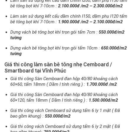
Làm sàn sử dụng kết cấu dầm chính I200, dầm phụ I150 tấm
bê tông bọt khí 7-10cm :
2.100.000đ /m2 – 2.300.000đ/m2
Làm sàn sử dụng kết cấu dầm chính I150, dầm phụ I120 tấm
bê tông bọt khí 7-10cm :
1.900.000đ /m2 – 2.100.000đ/m2
Dựng vách bê tông bọt khí trọn gói tấm 7cm :
550.000đ/m2
tường
Dựng vách bê tông bọt khí trọn gói tấm 10cm :
650.000đ/m2
tường
Giá thi công làm sàn bê tông nhẹ Cemboard /
Smartboard tại
Vĩnh Phúc
Giá thi công Sàn Cemboard đan hộp 40/80 khoảng cách
60×60, tấm 18mm ( Dầm I tính riêng ) :
1.700.000đ /m2
Giá thi công Sàn Cemboard đan hộp 40/80 khoảng cách
60×120, tấm 18mm ( Dầm I tính riêng ) :
1.500.000đ/m2
Giá thi công vách Cemboard sử dụng tấm 6 ly 1 mặt ( Đã
bao gồm khung) :
550.000đ/m2
Giá thi công vách Cemboard sử dụng tấm 6 ly 2 mặt ( Đã