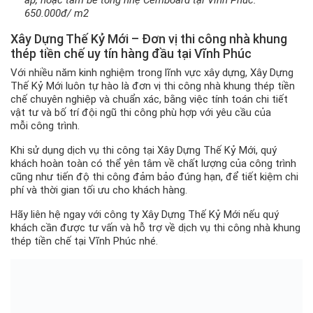
650.000đ/ m2
Xây Dựng Thế Kỷ Mới – Đơn vị thi công nhà khung
thép tiền chế uy tín hàng đầu tại Vĩnh Phúc
Với nhiều năm kinh nghiệm trong lĩnh vực xây dựng, Xây Dựng
Thế Kỷ Mới luôn tự hào là đơn vị thi công nhà khung thép tiền
chế chuyên nghiệp và chuẩn xác, bằng việc tính toán chi tiết
vật tư và bố trí đội ngũ thi công phù hợp với yêu cầu của
mỗi công trình.
Khi sử dụng dịch vụ thi công tại Xây Dựng Thế Kỷ Mới, quý
khách hoàn toàn có thể yên tâm về chất lượng của công trình
cũng như tiến độ thi công đảm bảo đúng hạn, để tiết kiệm chi
phí và thời gian tối ưu cho khách hàng.
Hãy liên hệ ngay với công ty Xây Dựng Thế Kỷ Mới nếu quý
khách cần được tư vấn và hỗ trợ về dịch vụ thi công nhà khung
thép tiền chế tại Vĩnh Phúc nhé.