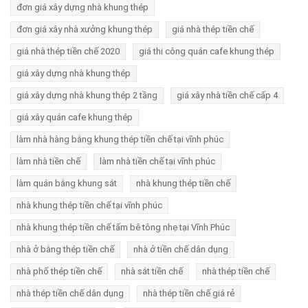
đơn giá xây dựng nhà khung thép
đơn giá xây nhà xưởng khung thép
giá nhà thép tiền chế
giá nhà thép tiền chế 2020
giá thi công quán cafe khung thép
giá xây dựng nhà khung thép
giá xây dựng nhà khung thép 2 tầng
giá xây nhà tiền chế cấp 4
giá xây quán cafe khung thép
làm nhà hàng bằng khung thép tiền chế tại vĩnh phúc
làm nhà tiền chế
làm nhà tiền chế tại vĩnh phúc
làm quán bằng khung sắt
nhà khung thép tiền chế
nhà khung thép tiền chế tại vĩnh phúc
nhà khung thép tiền chế tấm bê tông nhẹ tại Vĩnh Phúc
nhà ở bằng thép tiền chế
nhà ở tiền chế dân dụng
nhà phố thép tiền chế
nhà sắt tiền chế
nhà thép tiền chế
nhà thép tiền chế dân dụng
nhà thép tiền chế giá rẻ