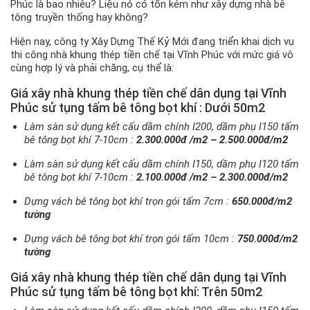
Phúc là bao nhiêu? Liệu nó có tốn kém như xây dựng nhà bê
tông truyền thống hay không?
Hiện nay, công ty Xây Dựng Thế Kỷ Mới đang triển khai dịch vụ
thi công nhà khung thép tiền chế tại Vĩnh Phúc với mức giá vô
cùng hợp lý và phải chăng, cụ thể là:
Giá xây nhà khung thép tiền chế dân dụng tại Vĩnh
Phúc sử tụng tấm bê tông bọt khí : Dưới 50m2
Làm sàn sử dụng kết cấu dầm chính I200, dầm phụ I150 tấm
bê tông bọt khí 7-10cm :
2.300.000đ /m2 – 2.500.000đ/m2
Làm sàn sử dụng kết cấu dầm chính I150, dầm phụ I120 tấm
bê tông bọt khí 7-10cm :
2.100.000đ /m2 – 2.300.000đ/m2
Dựng vách bê tông bọt khí trọn gói tấm 7cm :
650.000đ/m2
tường
Dựng vách bê tông bọt khí trọn gói tấm 10cm :
750.000đ/m2
tường
Giá xây nhà khung thép tiền chế dân dụng tại
Vĩnh
Phúc
sử tụng tấm bê tông bọt khí: Trên 50m2