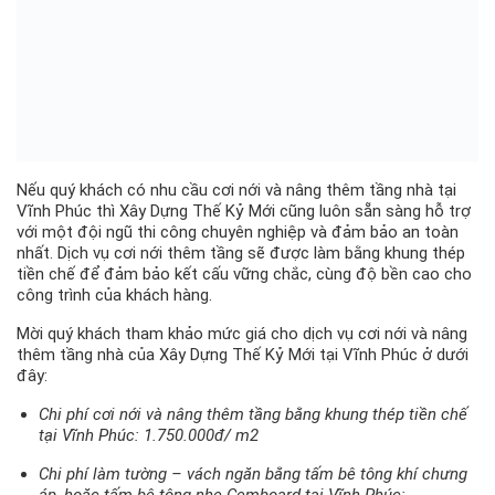
Nếu quý khách có nhu cầu cơi nới và nâng thêm tầng nhà tại
Vĩnh Phúc thì Xây Dựng Thế Kỷ Mới cũng luôn sẵn sàng hỗ trợ
với một đội ngũ thi công chuyên nghiệp và đảm bảo an toàn
nhất. Dịch vụ cơi nới thêm tầng sẽ được làm bằng khung thép
tiền chế để đảm bảo kết cấu vững chắc, cùng độ bền cao cho
công trình của khách hàng.
Mời quý khách tham khảo mức giá cho dịch vụ cơi nới và nâng
thêm tầng nhà của Xây Dựng Thế Kỷ Mới tại Vĩnh Phúc ở dưới
đây:
Chi phí cơi nới và nâng thêm tầng bằng khung thép tiền chế
tại Vĩnh Phúc: 1.750.000đ/ m2
Chi phí làm tường – vách ngăn bằng tấm bê tông khí chưng
áp, hoặc tấm bê tông nhẹ Cemboard tại Vĩnh Phúc: