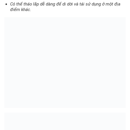
Có thể tháo lắp dễ dàng để di dời và tái sử dụng ở một địa
điểm khác.