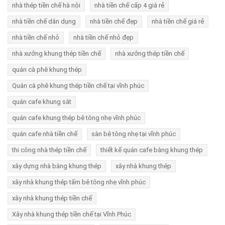
nhà thép tiền chế hà nội
nhà tiền chế cấp 4 giá rẻ
nhà tiền chế dân dụng
nhà tiền chế đẹp
nhà tiền chế giá rẻ
nhà tiền chế nhỏ
nhà tiền chế nhỏ đẹp
nhà xưởng khung thép tiền chế
nhà xưởng thép tiền chế
quán cà phê khung thép
Quán cà phê khung thép tiền chế tại vĩnh phúc
quán cafe khung sắt
quán cafe khung thép bê tông nhẹ vĩnh phúc
quán cafe nhà tiền chế
sàn bê tông nhẹ tại vĩnh phúc
thi công nhà thép tiền chế
thiết kế quán cafe bằng khung thép
xây dựng nhà bằng khung thép
xây nhà khung thép
xây nhà khung thép tấm bê tông nhẹ vĩnh phúc
xây nhà khung thép tiền chế
Xây nhà khung thép tiền chế tại Vĩnh Phúc