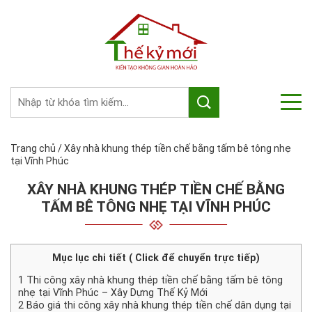
Trang chủ
/
Xây nhà khung thép tiền chế bằng tấm bê tông nhẹ
tại Vĩnh Phúc
XÂY NHÀ KHUNG THÉP TIỀN CHẾ BẰNG
TẤM BÊ TÔNG NHẸ TẠI VĨNH PHÚC
Mục lục chi tiết ( Click để chuyển trực tiếp)
1
Thi công xây nhà khung thép tiền chế bằng tấm bê tông
nhẹ tại Vĩnh Phúc – Xây Dựng Thế Kỷ Mới
2
Báo giá thi công xây nhà khung thép tiền chế dân dụng tại