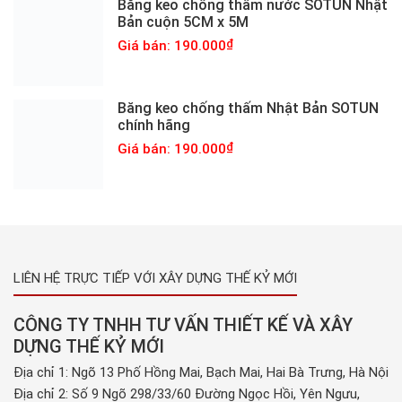
Băng keo chống thấm nước SOTUN Nhật
Bản cuộn 5CM x 5M
Giá bán: 190.000
Băng keo chống thấm Nhật Bản SOTUN
chính hãng
Giá bán: 190.000
LIÊN HỆ TRỰC TIẾP VỚI XÂY DỰNG THẾ KỶ MỚI
CÔNG TY TNHH TƯ VẤN THIẾT KẾ VÀ XÂY
DỰNG THẾ KỶ MỚI
Địa chỉ 1: Ngõ 13 Phố Hồng Mai, Bạch Mai, Hai Bà Trưng, Hà Nội
Địa chỉ 2: Số 9 Ngõ 298/33/60 Đường Ngọc Hồi, Yên Ngưu,