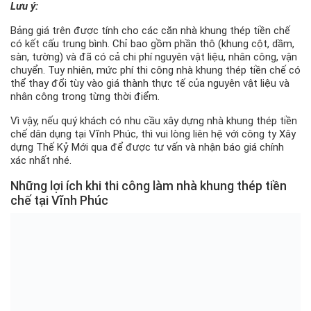
Lưu ý:
Bảng giá trên được tính cho các căn nhà khung thép tiền chế
có kết cấu trung bình. Chỉ bao gồm phần thô (khung cột, dầm,
sàn, tường) và đã có cả chi phí nguyên vật liệu, nhân công, vận
chuyển. Tuy nhiên, mức phí thi công nhà khung thép tiền chế có
thể thay đổi tùy vào giá thành thực tế của nguyên vật liệu và
nhân công trong từng thời điểm.
Vì vậy, nếu quý khách có nhu cầu xây dựng nhà khung thép tiền
chế dân dụng tại Vĩnh Phúc, thì vui lòng liên hệ với công ty Xây
dựng Thế Kỷ Mới qua để được tư vấn và nhận báo giá chính
xác nhất nhé.
Những lợi ích khi thi công làm nhà khung thép tiền
chế tại Vĩnh Phúc