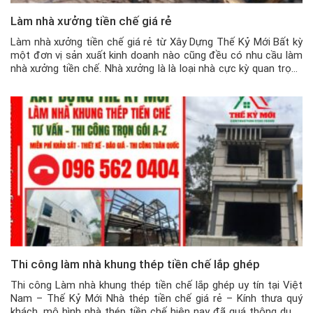
Làm nhà xưởng tiền chế giá rẻ
Làm nhà xưởng tiền chế giá rẻ từ Xây Dựng Thế Kỷ Mới Bất kỳ
một đơn vị sản xuất kinh doanh nào cũng đều có nhu cầu làm
nhà xưởng tiền chế. Nhà xưởng là là loại nhà cực kỳ quan trọng
trong lĩnh vực sản xuất và kinh doanh, với những ưu điểm […]
Thi công làm nhà khung thép tiền chế lắp ghép
Thi công Làm nhà khung thép tiền chế lắp ghép uy tín tại Việt
Nam – Thế Kỷ Mới Nhà thép tiền chế giá rẻ – Kính thưa quý
khách, mô hình nhà thép tiền chế hiện nay đã quá thông dụng