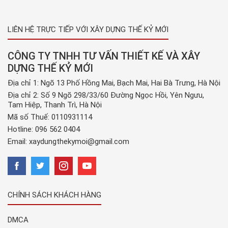
LIÊN HỆ TRỰC TIẾP VỚI XÂY DỰNG THẾ KỶ MỚI
CÔNG TY TNHH TƯ VẤN THIẾT KẾ VÀ XÂY
DỰNG THẾ KỶ MỚI
Địa chỉ 1: Ngõ 13 Phố Hồng Mai, Bạch Mai, Hai Bà Trưng, Hà Nội
Địa chỉ 2: Số 9 Ngõ 298/33/60 Đường Ngọc Hồi, Yên Ngưu,
Tam Hiệp, Thanh Trì, Hà Nội
Mã số Thuế: 0110931114
Hotline:
096 562 0404
Email:
xaydungthekymoi@gmail.com
CHÍNH SÁCH KHÁCH HÀNG
DMCA