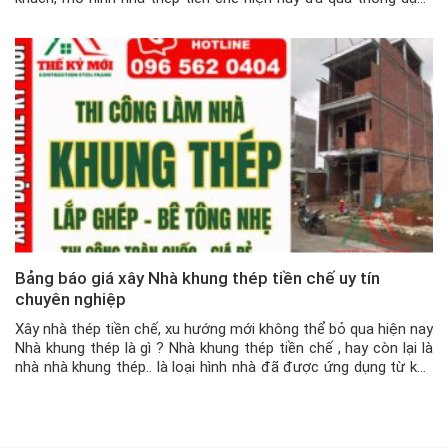
với khách hàng, chứ cũng không còn xa lạ nữa. Mô hình nhà […]
Bảng báo giá xây Nhà khung thép tiền chế uy tín
chuyên nghiệp
Xây nhà thép tiền chế, xu hướng mới không thể bỏ qua hiện nay
Nhà khung thép là gì ? Nhà khung thép tiền chế , hay còn lại là
nhà nhà khung thép.. là loại hình nhà đã được ứng dụng từ khá
lâu tại Việt Nam với mục đích là dùng để xây […]