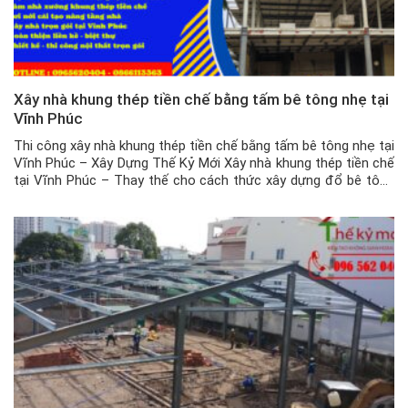
Xây nhà khung thép tiền chế bằng tấm bê tông nhẹ tại
Vĩnh Phúc
Thi công xây nhà khung thép tiền chế bằng tấm bê tông nhẹ tại
Vĩnh Phúc – Xây Dựng Thế Kỷ Mới Xây nhà khung thép tiền chế
tại Vĩnh Phúc – Thay thế cho cách thức xây dựng đổ bê tông
truyền thống, vừa tốn kém lại vừa mất thời gian, thì nhà khung
[…]