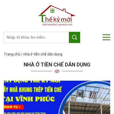
Trang chủ
/
nhà ở tiền chế dân dụng
NHÀ Ở TIỀN CHẾ DÂN DỤNG