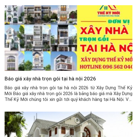
[…]
Báo giá xây nhà trọn gói tại hà nội 2026
Báo giá xây nhà trọn gói tại hà nội 2026 từ Xây Dựng Thế Kỷ
Mới Báo giá xây nhà trọn gói 2026 là bảng báo giá mà Xây Dựng
Thế Kỷ Mới chúng tôi xin gửi tới quý khách hàng tại Hà Nội. Với
vị thế là đơn vị xây dựng, sửa chữa và […]