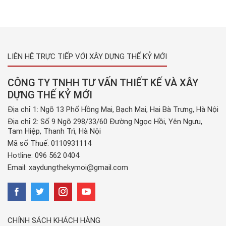
LIÊN HỆ TRỰC TIẾP VỚI XÂY DỰNG THẾ KỶ MỚI
CÔNG TY TNHH TƯ VẤN THIẾT KẾ VÀ XÂY
DỰNG THẾ KỶ MỚI
Địa chỉ 1: Ngõ 13 Phố Hồng Mai, Bạch Mai, Hai Bà Trưng, Hà Nội
Địa chỉ 2: Số 9 Ngõ 298/33/60 Đường Ngọc Hồi, Yên Ngưu,
Tam Hiệp, Thanh Trì, Hà Nội
Mã số Thuế: 0110931114
Hotline:
096 562 0404
Email:
xaydungthekymoi@gmail.com
CHÍNH SÁCH KHÁCH HÀNG