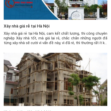
Xây nhà giá rẻ tại Hà Nội
Xây nhà giá rẻ tại Hà Nội, cam kết chất lượng, thi công chuyên
nghiệp Xây nhà tốt, mà giá lại rẻ, chắc chắn những người đã
từng xây nhà sẽ cười vì vấn đề này, vì đã rẻ, thì thường rất ít khi
đi với tốt, chất lượng. Xây nhà giá rẻ hiện nay […]