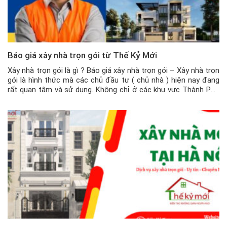
Báo giá xây nhà trọn gói từ Thế Kỷ Mới
Xây nhà trọn gói là gì ? Báo giá xây nhà trọn gói – Xây nhà trọn
gói là hình thức mà các chủ đầu tư ( chủ nhà ) hiện nay đang
rất quan tâm và sử dụng. Không chỉ ở các khu vực Thành Phố
lớn, mà ở các tỉnh, huyện hiện nay […]