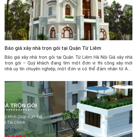
Báo giá xây nhà trọn gói tại Quận Từ Liêm
Báo giá xây nhà trọn gói tại Quận Từ Liêm Hà Nội Giá xây nhà
trọn gói – Quý khách đang tìm một đơn vị thi công xây mới
nhà uy tín chuyên nghiệp, một đơn vị có thể đảm nhận từ A-Z
công trình của quý khách từ bản vẽ đến thi công hoàn […]