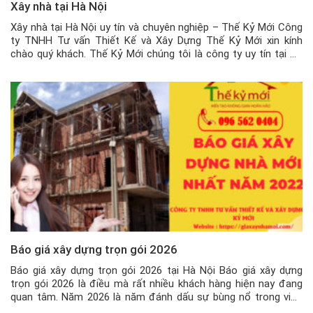
Xây nhà tại Hà Nội
Xây nhà tại Hà Nội uy tín và chuyên nghiệp – Thế Kỷ Mới Công
ty TNHH Tư vấn Thiết Kế và Xây Dựng Thế Kỷ Mới xin kính
chào quý khách. Thế Kỷ Mới chúng tôi là công ty uy tín tại Hà
Nội trong lĩnh vực xây dựng – xây mới nhà tại […]
Báo giá xây dựng trọn gói 2026
Báo giá xây dựng trọn gói 2026 tại Hà Nội Báo giá xây dựng
trọn gói 2026 là điều mà rất nhiều khách hàng hiện nay đang
quan tâm. Năm 2026 là năm đánh dấu sự bùng nổ trong việc
xây dựng, với nhiều độ tuổi rất hợp để xây nhà. Nhu cầu về nhà