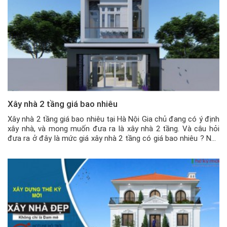
Xây nhà 2 tầng giá bao nhiêu
Xây nhà 2 tầng giá bao nhiêu tại Hà Nội Gia chủ đang có ý định
xây nhà, và mong muốn đưa ra là xây nhà 2 tầng. Và câu hỏi
đưa ra ở đây là mức giá xây nhà 2 tầng có giá bao nhiêu ? Nếu
câu hỏi chung chung như vậy thì […]