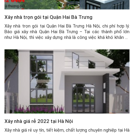
Xây nhà trọn gói tại Quận Hai Bà Trưng
Xây nhà trọn gói tại Quận Hai Bà Trưng Hà Nội, chi phí hợp lý.
Báo giá xây nhà Quận Hai Bà Trưng – Tại các thành phố lớn
như Hà Nội, thì việc xây dựng nhà là công việc khá khó khăn và
phức tạp. Loại bỏ vấn đề về kinh tế đi thì […]
Xây nhà giá rẻ 2022 tại Hà Nội
Xây nhà giá rẻ uy tín, tiết kiệm, chất lượng chuyên nghiệp tại Hà