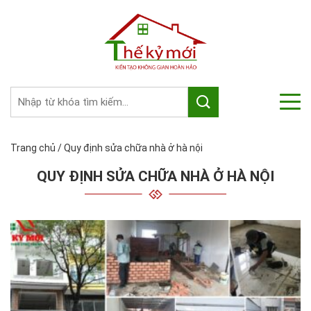
Trang chủ
/
Quy định sửa chữa nhà ở hà nội
QUY ĐỊNH SỬA CHỮA NHÀ Ở HÀ NỘI