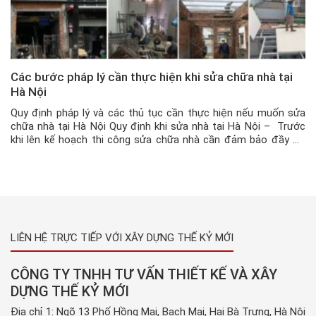
Các bước pháp lý cần thực hiện khi sửa chữa nhà tại
Hà Nội
Quy định pháp lý và các thủ tục cần thực hiện nếu muốn sửa
chữa nhà tại Hà Nội Quy định khi sửa nhà tại Hà Nội – Trước
khi lên kế hoạch thi công sửa chữa nhà cần đảm bảo đầy đủ
các thủ tục pháp lý. Việc làm này giúp gia đình bạn […]
LIÊN HỆ TRỰC TIẾP VỚI XÂY DỰNG THẾ KỶ MỚI
CÔNG TY TNHH TƯ VẤN THIẾT KẾ VÀ XÂY
DỰNG THẾ KỶ MỚI
Địa chỉ 1: Ngõ 13 Phố Hồng Mai, Bạch Mai, Hai Bà Trưng, Hà Nội