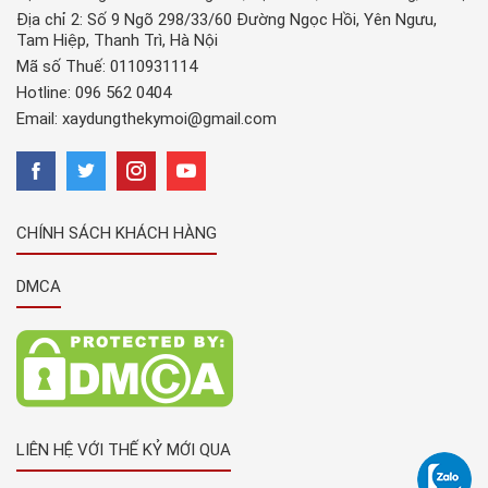
Địa chỉ 2: Số 9 Ngõ 298/33/60 Đường Ngọc Hồi, Yên Ngưu,
Tam Hiệp, Thanh Trì, Hà Nội
Mã số Thuế: 0110931114
Hotline:
096 562 0404
Email:
xaydungthekymoi@gmail.com
CHÍNH SÁCH KHÁCH HÀNG
DMCA
LIÊN HỆ VỚI THẾ KỶ MỚI QUA