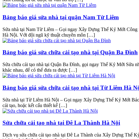
Bảng báo giá sửa nhà tại quận Nam Từ Liêm
Sửa nhà tại Nam Từ Liêm – Gọi ngay Xây Dựng Thế Kỷ Mới Công ty
Hà Nội. Với đội ngũ kỹ thuật chuyên môn […]
Bảng báo giá sửa chữa cải tạo nhà tại Quận Ba Đình
Sửa chữa cải tạo nhà tại Quận Ba Đình, gọi ngay Thế Kỷ Mới Sửa nhà
khác nhau, để có thể đưa ra được […]
Bảng báo giá sửa chữa cải tạo nhà tại Từ Liêm Hà N
Sửa nhà tại Từ Liêm Hà Nội – Gọi ngay Xây Dựng Thế Kỷ Mới Báo giá 
cải tạo, hoặc kết cấu thiết kế […]
Sửa chữa cải tạo nhà tại Đê La Thành Hà Nội
Dịch vụ sửa chữa cải tạo nhà tại Đê La Thành của Xây Dựng Thế Kỷ 