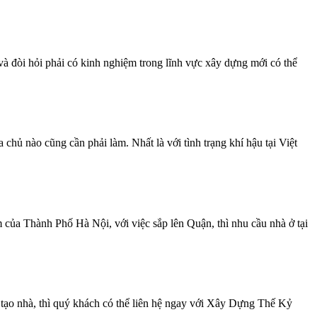
và đòi hỏi phải có kinh nghiệm trong lĩnh vực xây dựng mới có thể
ủ nào cũng cần phải làm. Nhất là với tình trạng khí hậu tại Việt
ủa Thành Phố Hà Nội, với việc sắp lên Quận, thì nhu cầu nhà ở tại
ạo nhà, thì quý khách có thể liên hệ ngay với Xây Dựng Thế Kỷ