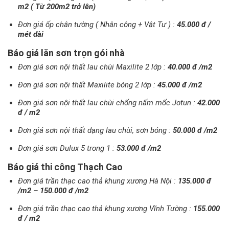
m2 ( Từ 200m2 trở lên)
Đơn giá ốp chân tường ( Nhân công + Vật Tư ) :
45.000 đ /
mét dài
Báo giá lăn sơn trọn gói nhà
Đơn giá sơn nội thất lau chùi Maxilite 2 lớp :
40.000 đ /m2
Đơn giá sơn nội thất Maxilite bóng 2 lớp :
45.000 đ /m2
Đơn giá sơn nội thất lau chùi chống nấm mốc Jotun :
42.000
đ / m2
Đơn giá sơn nội thất dạng lau chùi, sơn bóng :
50.000 đ /m2
Đơn giá sơn Dulux 5 trong 1 :
53.000 đ /m2
Báo giá thi công Thạch Cao
Đơn giá trần thạc cao thả khung xương Hà Nội :
135.000 đ
/m2 – 150.000 đ /m2
Đơn giá trần thạc cao thả khung xương Vĩnh Tường :
155.000
đ / m2