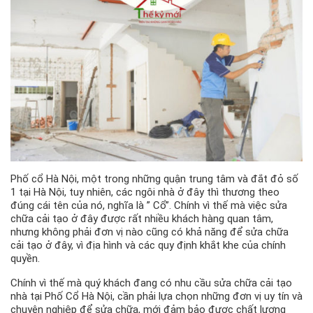
Phố cổ Hà Nội, một trong những quận trung tâm và đắt đỏ số
1 tại Hà Nội, tuy nhiên, các ngôi nhà ở đây thì thương theo
đúng cái tên của nó, nghĩa là ” Cổ”. Chính vì thế mà việc sửa
chữa cải tạo ở đây được rất nhiều khách hàng quan tâm,
nhưng không phải đơn vị nào cũng có khả năng để sửa chữa
cải tạo ở đây, vì địa hình và các quy định khắt khe của chính
quyền.
Chính vì thế mà quý khách đang có nhu cầu sửa chữa cải tạo
nhà tại Phố Cổ Hà Nội, cần phải lựa chọn những đơn vị uy tín và
chuyên nghiệp để sửa chữa, mới đảm bảo được chất lượng