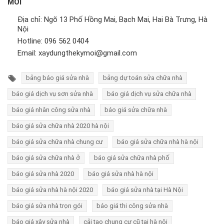
MỚI
Địa chỉ: Ngõ 13 Phố Hồng Mai, Bạch Mai, Hai Bà Trưng, Hà
Nội
Hotline:
096 562 0404
Email:
xaydungthekymoi@gmail.com
bảng báo giá sửa nhà
bảng dự toán sửa chữa nhà
báo giá dịch vụ sơn sửa nhà
báo giá dịch vụ sửa chữa nhà
báo giá nhân công sửa nhà
báo giá sửa chữa nhà
báo giá sửa chữa nhà 2020 hà nội
báo giá sửa chữa nhà chung cư
báo giá sửa chữa nhà hà nội
báo giá sửa chữa nhà ở
báo giá sửa chữa nhà phố
báo giá sửa nhà 2020
báo giá sửa nhà hà nội
báo giá sửa nhà hà nội 2020
báo giá sửa nhà tại Hà Nội
báo giá sửa nhà trọn gói
báo giá thi công sửa nhà
báo giá xây sửa nhà
cải tạo chung cư cũ tại hà nội