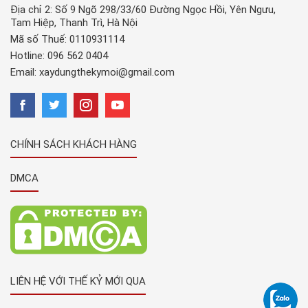
Địa chỉ 2: Số 9 Ngõ 298/33/60 Đường Ngọc Hồi, Yên Ngưu,
Tam Hiệp, Thanh Trì, Hà Nội
Mã số Thuế: 0110931114
Hotline:
096 562 0404
Email:
xaydungthekymoi@gmail.com
CHÍNH SÁCH KHÁCH HÀNG
DMCA
LIÊN HỆ VỚI THẾ KỶ MỚI QUA