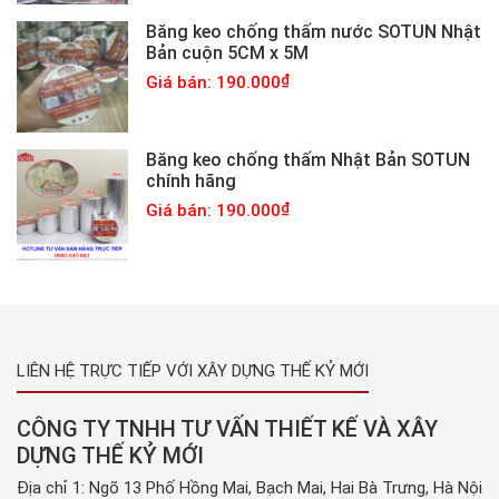
Băng keo chống thấm nước SOTUN Nhật
Bản cuộn 5CM x 5M
Giá bán: 190.000
Băng keo chống thấm Nhật Bản SOTUN
chính hãng
Giá bán: 190.000
LIÊN HỆ TRỰC TIẾP VỚI XÂY DỰNG THẾ KỶ MỚI
CÔNG TY TNHH TƯ VẤN THIẾT KẾ VÀ XÂY
DỰNG THẾ KỶ MỚI
Địa chỉ 1: Ngõ 13 Phố Hồng Mai, Bạch Mai, Hai Bà Trưng, Hà Nội