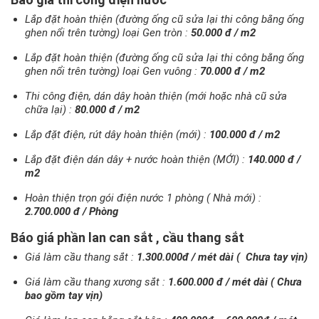
Lắp đặt hoàn thiện (đường ống cũ sửa lại thi công bằng ống
ghen nổi trên tường) loại Gen tròn :
50.000 đ / m2
Lắp đặt hoàn thiện (đường ống cũ sửa lại thi công bằng ống
ghen nổi trên tường) loại Gen vuông :
70.000 đ / m2
Thi công điện, dán dây hoàn thiện (mới hoặc nhà cũ sửa
chữa lại) :
80.000 đ / m2
Lắp đặt điện, rút dây hoàn thiện (mới) :
100.000 đ / m2
Lắp đặt điện dán dây + nước hoàn thiện (MỚI) :
140.000 đ /
m2
Hoàn thiện trọn gói điện nước 1 phòng ( Nhà mới) :
2.700.000 đ / Phòng
Báo giá phần lan can sắt , cầu thang sắt
Giá làm cầu thang sắt :
1.300.000đ / mét dài ( Chưa tay vịn)
Giá làm cầu thang xương sắt :
1.600.000 đ / mét dài ( Chưa
bao gồm tay vịn)