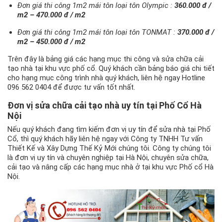
Đơn giá thi công 1m2 mái tôn loại tôn Olympic :
360.000 đ /
m2 – 470.000 đ / m2
Đơn giá thi công 1m2 mái tôn loại tôn TONMAT :
370.000 đ /
m2 – 450.000 đ / m2
Trên đây là bảng giá các hạng mục thi công và sửa chữa cải
tạo nhà tại khu vực phố cổ. Quý khách cần bảng báo giá chi tiết
cho hạng mục công trình nhà quý khách, liên hệ ngay Hotline
096 562 0404 để được tư vấn tốt nhất.
Đơn vị
sửa chữa cải tạo nhà
uy tín tại Phố Cổ Hà
Nội
Nếu quý khách đang tìm kiếm đơn vị uy tín để sửa nhà tại Phố
Cổ, thì quý khách hãy liên hệ ngay với Công ty TNHH Tư vấn
Thiết Kế và Xây Dựng Thế Kỷ Mới chúng tôi. Công ty chúng tôi
là đơn vị uy tín và chuyên nghiệp tại Hà Nội, chuyên sửa chữa,
cải tạo và nâng cấp các hạng mục nhà ở tại khu vực Phố cổ Hà
Nội.