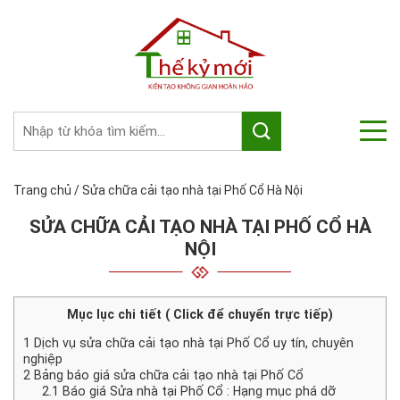
Trang chủ
/
Sửa chữa cải tạo nhà tại Phố Cổ Hà Nội
SỬA CHỮA CẢI TẠO NHÀ TẠI PHỐ CỔ HÀ
NỘI
Mục lục chi tiết ( Click để chuyển trực tiếp)
1
Dịch vụ sửa chữa cải tạo nhà tại Phố Cổ uy tín, chuyên
nghiệp
2
Bảng báo giá sửa chữa cải tạo nhà tại Phố Cổ
2.1
Báo giá Sửa nhà tại Phố Cổ : Hạng mục phá dỡ