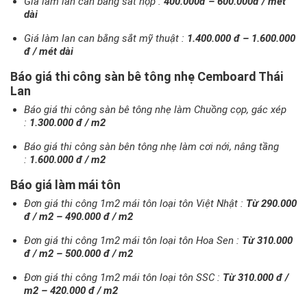
Giá làm lan can bằng sắt hộp :
400.000đ – 600.000đ / mét
dài
Giá làm lan can bằng sắt mỹ thuật :
1.400.000 đ – 1.600.000
đ / mét dài
Báo giá thi công sàn bê tông nhẹ Cemboard Thái
Lan
Báo giá thi công sàn bê tông nhẹ làm Chuồng cọp, gác xép
:
1.300.000 đ / m2
Báo giá thi công sàn bên tông nhẹ làm cơi nới, nâng tầng
:
1.600.000 đ / m2
Báo giá làm mái tôn
Đơn giá thi công 1m2 mái tôn loại tôn Việt Nhật :
Từ 290.000
đ / m2 – 490.000 đ / m2
Đơn giá thi công 1m2 mái tôn loại tôn Hoa Sen :
Từ 310.000
đ / m2 – 500.000 đ / m2
Đơn giá thi công 1m2 mái tôn loại tôn SSC :
Từ 310.000 đ /
m2 – 420.000 đ / m2