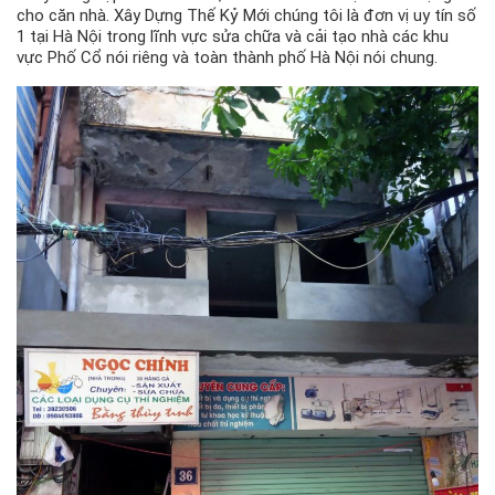
cho căn nhà. Xây Dựng Thế Kỷ Mới chúng tôi là đơn vị uy tín số
1 tại Hà Nội trong lĩnh vực sửa chữa và cải tạo nhà các khu
vực Phố Cổ nói riêng và toàn thành phố Hà Nội nói chung.