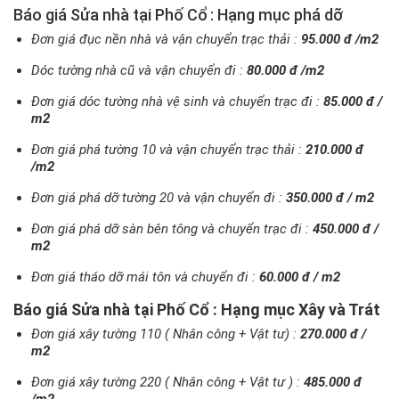
Báo giá Sửa nhà tại Phố Cổ : Hạng mục phá dỡ
Đơn giá đục nền nhà và vận chuyển trạc thải :
95.000 đ /m2
Dóc tường nhà cũ và vận chuyển đi :
80.000 đ /m2
Đơn giá dóc tường nhà vệ sinh và chuyển trạc đi :
85.000 đ /
m2
Đơn giá phá tường 10 và vận chuyển trạc thải :
210.000 đ
/m2
Đơn giá phá dỡ tường 20 và vận chuyển đi :
350.000 đ / m2
Đơn giá phá dỡ sàn bên tông và chuyển trạc đi :
450.000 đ /
m2
Đơn giá tháo dỡ mái tôn và chuyển đi :
60.000 đ / m2
Báo giá Sửa nhà tại Phố Cổ : Hạng mục Xây và Trát
Đơn giá xây tường 110 ( Nhân công + Vật tư) :
270.000 đ /
m2
Đơn giá xây tường 220 ( Nhân công + Vật tư ) :
485.000 đ
/m2