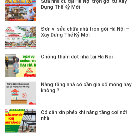
Sửa nhà cũ tại Hà Nội trọn gói từ Xây
Dựng Thế Kỷ Mới
Đơn vị sửa chữa nhà trọn gói Hà Nội –
Xây Dựng Thế Kỷ Mới
Chống thấm dột nhà tại Hà Nội
Nâng tầng nhà có cần gia cố móng hay
không ?
Có cần xin phép khi nâng tầng cơi nới
nhà