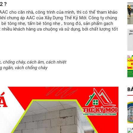
2 ?
AAC cho căn nhà, công trình của mình, thì có thể tham khảo
ẹ khí chưng áp AAC của Xây Dựng Thế Kỷ Mới. Công ty chúng
ch bê tông nhẹ, tấm bê tông nhẹ , trong đó, sản phẩm gạch
 nhiều khách hàng ưa chuộng và sử dụng, bởi chất lượng tốt
 chống cháy, cách âm, cách nhiệt
ng ngăn, vách chống cháy
BÁ