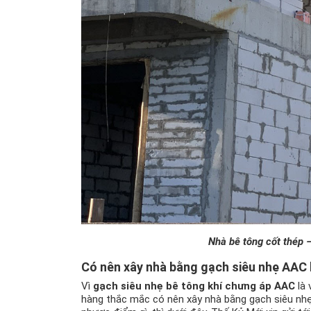
Nhà bê tông cốt thép 
Có nên xây nhà bằng gạch siêu nhẹ AAC
Vì
gạch siêu nhẹ bê tông khí chưng áp AAC
là 
hàng thắc mắc có nên xây nhà bằng gạch siêu nh