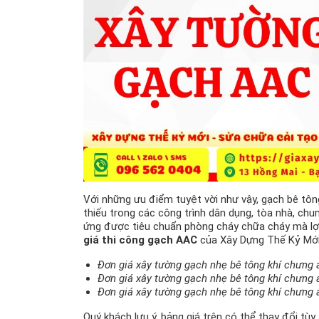
Với những ưu điểm tuyệt vời như vậy, gạch bê tô
thiếu trong các công trình dân dụng, tòa nhà, ch
ứng được tiêu chuẩn phòng cháy chữa cháy mà lợi 
giá thi công gạch AAC
của Xây Dựng Thế Kỷ Mới
Đơn giá xây tường gạch nhẹ bê tông khí chưng
Đơn giá xây tường gạch nhẹ bê tông khí chưng
Đơn giá xây tường gạch nhẹ bê tông khí chưng
Quý khách lưu ý, bảng giá trên có thể thay đổi tùy 