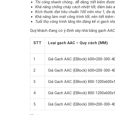
Thi công nhanh chóng , dễ dàng, tiết kiệm được
Khả năng chống cháy cách nhiệt tốt, đảm bảo 
Kích thước đạt tiêu chuẩn 100 viên như 1, đa dạ
Khả năng làm mát công trình tốt, nên tiết kiệ
Tuổi thọ công trình tăng lên đáng kể vì gạch n
Quý khách đang có ý định xây nhà bằng gạch AAC
STT
Loại gạch AAC – Quy cách (MM)
1
Giá Gạch AAC (EBlock) 600×200-300-40
2
Giá Gạch AAC (EBlock) 600×200-300-40
3
Giá Gạch AAC (EBlock) 800-1200x600x
4
Giá Gạch AAC (EBlock) 800-1200x600x
5
Giá Gạch AAC (EBlock) 300×200-300-4