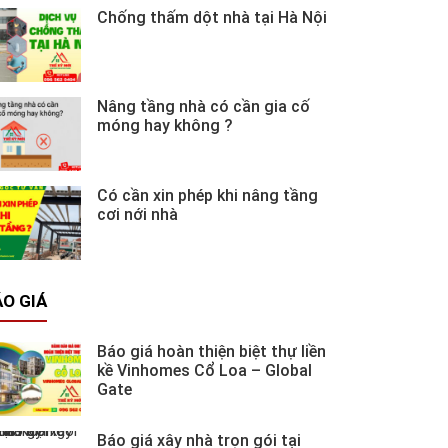
Chống thấm dột nhà tại Hà Nội
Nâng tầng nhà có cần gia cố
móng hay không ?
Có cần xin phép khi nâng tầng
cơi nới nhà
O GIÁ
Báo giá hoàn thiện biệt thự liền
kề Vinhomes Cổ Loa – Global
Gate
Báo giá xây nhà trọn gói tại