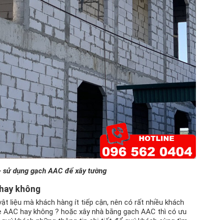
– sử dụng gạch AAC để xây tường
 hay không
vật liệu mà khách hàng ít tiếp cận, nên có rất nhiều khách
ẹ AAC hay không ? hoặc xây nhà bằng gạch AAC thì có ưu