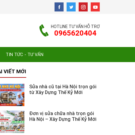
HOTLINE TƯ VẤN HỖ TRỢ
0965620404
TIN TỨC - TƯ VẤN
I VIẾT MỚI
Sửa nhà cũ tại Hà Nội trọn gói
từ Xây Dựng Thế Kỷ Mới
Đơn vị sửa chữa nhà trọn gói
Hà Nội – Xây Dựng Thế Kỷ Mới