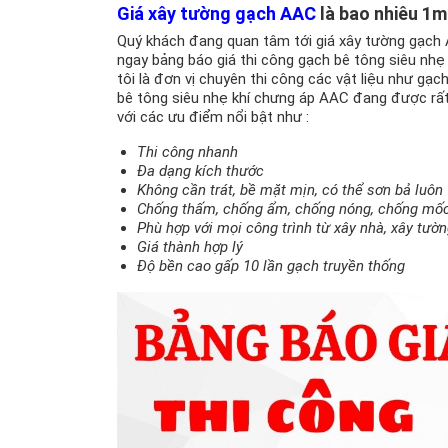
Giá xây tường gạch AAC
là bao nhiêu 1m
Quý khách đang quan tâm tới giá xây tường gạch 
ngay bảng báo giá thi công gạch bê tông siêu nh
tôi là đơn vị chuyên thi công các vật liệu như gạ
bê tông siêu nhẹ khí chưng áp AAC đang được rất
với các ưu điểm nổi bật như :
Thi công nhanh
Đa dạng kích thước
Không cần trát, bề mặt mịn, có thể sơn bả luôn
Chống thấm, chống ẩm, chống nóng, chống mốc,
Phù hợp với mọi công trình từ xây nhà, xây tườ
Giá thành hợp lý
Độ bền cao gấp 10 lần gạch truyền thống