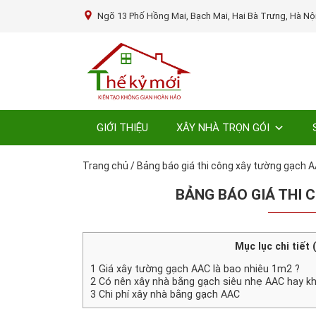
Ngõ 13 Phố Hồng Mai, Bạch Mai, Hai Bà Trưng, Hà Nộ
GIỚI THIỆU
XÂY NHÀ TRỌN GÓI
Trang chủ
/
Bảng báo giá thi công xây tường gạch 
BẢNG BÁO GIÁ THI 
Mục lục chi tiết 
1
Giá xây tường gạch AAC là bao nhiêu 1m2 ?
2
Có nên xây nhà bằng gạch siêu nhẹ AAC hay k
3
Chi phí xây nhà bằng gạch AAC