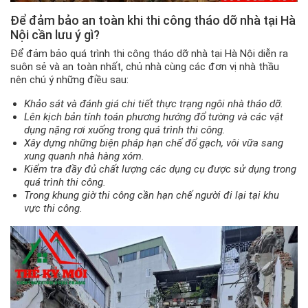
Để đảm bảo an toàn khi thi công tháo dỡ nhà tại Hà
Nội cần lưu ý gì?
Để đảm bảo quá trình thi công tháo dỡ nhà tại Hà Nội diễn ra
suôn sẻ và an toàn nhất, chủ nhà cùng các đơn vị nhà thầu
nên chú ý những điều sau:
Khảo sát và đánh giá chi tiết thực trạng ngôi nhà tháo dỡ.
Lên kịch bản tính toán phương hướng đổ tường và các vật
dụng nặng rơi xuống trong quá trình thi công.
Xây dựng những biện pháp hạn chế đổ gạch, vôi vữa sang
xung quanh nhà hàng xóm.
Kiểm tra đầy đủ chất lượng các dụng cụ được sử dụng trong
quá trình thi công.
Trong khung giờ thi công cần hạn chế người đi lại tại khu
vực thi công
.