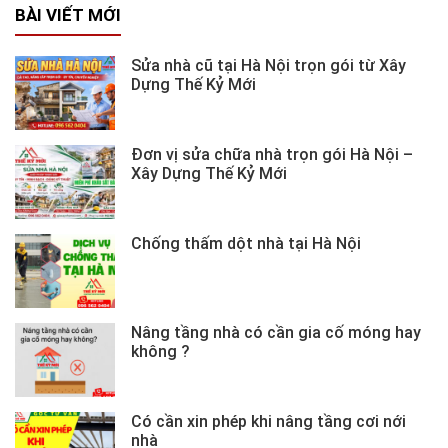
BÀI VIẾT MỚI
Sửa nhà cũ tại Hà Nội trọn gói từ Xây
Dựng Thế Kỷ Mới
Đơn vị sửa chữa nhà trọn gói Hà Nội –
Xây Dựng Thế Kỷ Mới
Chống thấm dột nhà tại Hà Nội
Nâng tầng nhà có cần gia cố móng hay
không ?
Có cần xin phép khi nâng tầng cơi nới
nhà