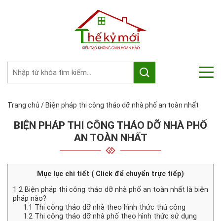
Trang chủ
/
Biện pháp thi công tháo dỡ nhà phố an toàn nhất
BIỆN PHÁP THI CÔNG THÁO DỠ NHÀ PHỐ
AN TOÀN NHẤT
Mục lục chi tiết ( Click để chuyển trực tiếp)
1
2 Biện pháp thi công tháo dỡ nhà phố an toàn nhất là biện
pháp nào?
1.1
Thi công tháo dỡ nhà theo hình thức thủ công
1.2
Thi công tháo dỡ nhà phố theo hình thức sử dụng