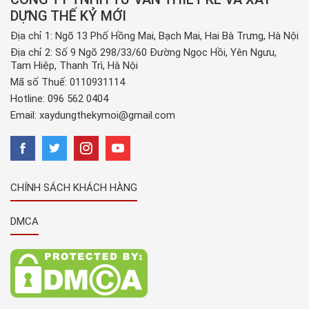
DỰNG THẾ KỶ MỚI
Địa chỉ 1: Ngõ 13 Phố Hồng Mai, Bạch Mai, Hai Bà Trưng, Hà Nội
Địa chỉ 2: Số 9 Ngõ 298/33/60 Đường Ngọc Hồi, Yên Ngưu,
Tam Hiệp, Thanh Trì, Hà Nội
Mã số Thuế: 0110931114
Hotline:
096 562 0404
Email:
xaydungthekymoi@gmail.com
CHÍNH SÁCH KHÁCH HÀNG
DMCA