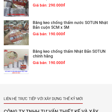
Giá bán: 290.000
Băng keo chống thấm nước SOTUN Nhật
Bản cuộn 5CM x 5M
Giá bán: 190.000
Băng keo chống thấm Nhật Bản SOTUN
chính hãng
Giá bán: 190.000
LIÊN HỆ TRỰC TIẾP VỚI XÂY DỰNG THẾ KỶ MỚI
CÔNG TY TNHH TƯ VẤN THIẾT KẾ VÀ XÂY