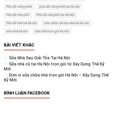
Phá dỡ công trình
phá dỡ công trình tại hà nội
Phá dỡ nhà phố
Phá dỡ nhà phố tại Hà Nội
Phá dỡ nhà tại hà nội
sửa chữa cải tạo nhà tại hà nội
sửa nhà hà nội
sửa nhà trọn gói hà nội
BÀI VIẾT KHÁC
Sửa Nhà Sau Giải Tỏa Tại Hà Nội
Sửa nhà cũ tại Hà Nội trọn gói từ Xây Dựng Thế Kỷ
Mới
Đơn vị sửa chữa nhà trọn gói Hà Nội – Xây Dựng Thế
Kỷ Mới
BÌNH LUẬN FACEBOOK