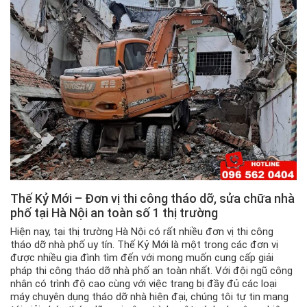
Thế Kỷ Mới – Đơn vị thi công tháo dỡ,
sửa chữa nhà
phố tại Hà Nội
an toàn số 1 thị trường
Hiện nay, tại thị trường Hà Nội có rất nhiều đơn vị thi công
tháo dỡ nhà phố uy tín. Thế Kỷ Mới là một trong các đơn vị
được nhiều gia đình tìm đến với mong muốn cung cấp giải
pháp thi công tháo dỡ nhà phố an toàn nhất. Với đội ngũ công
nhân có trình độ cao cùng với việc trang bị đầy đủ các loại
máy chuyên dụng tháo dỡ nhà hiện đại, chúng tôi tự tin mang