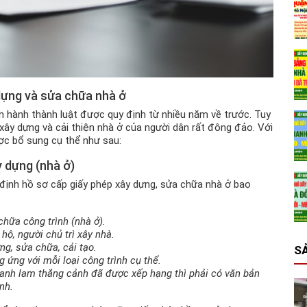
dựng và sửa chữa nhà ở
 hành thành luật được quy định từ nhiều năm về trước. Tuy
 xây dựng và cải thiện nhà ở của người dân rất đông đảo. Với
ược bổ sung cụ thể như sau:
y dựng (nhà ở)
 định hồ sơ cấp giấy phép xây dựng, sửa chữa nhà ở bao
hữa công trình (nhà ở).
ộ, người chủ trì xây nhà.
ng, sửa chữa, cải tạo.
S
g ứng với mỗi loại công trình cụ thể.
, danh lam thắng cảnh đã được xếp hạng thì phải có văn bản
nh.