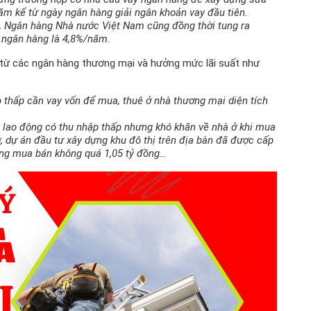
ăm kể từ ngày ngân hàng giải ngân khoản vay đầu tiên.
 Ngân hàng Nhà nước Việt Nam cũng đồng thời tung ra
 ngân hàng là 4,8%/năm.
từ các ngân hàng thương mại và hưởng mức lãi suất như
p thấp cần vay vốn để mua, thuê ở nhà thương mại diện tích
i lao động có thu nhập thấp nhưng khó khăn về nhà ở khi mua
ở, dự án đầu tư xây dựng khu đô thị trên địa bàn đã được cấp
ồng mua bán không quá 1,05 tỷ đồng…