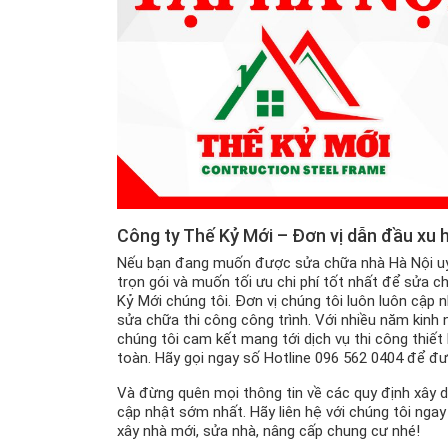
Công ty Thế Kỷ Mới – Đơn vị dẫn đầu xu 
Nếu bạn đang muốn được sửa chữa nhà Hà Nội uy t
trọn gói và muốn tối ưu chi phí tốt nhất để sửa c
Kỷ Mới chúng tôi. Đơn vị chúng tôi luôn luôn cập n
sửa chữa thi công công trình. Với nhiều năm kinh 
chúng tôi cam kết mang tới dịch vụ thi công thiết
toàn. Hãy gọi ngay số Hotline 096 562 0404 để đư
Và đừng quên mọi thông tin về các quy định xây 
cập nhật sớm nhất. Hãy liên hệ với chúng tôi ng
xây nhà mới, sửa nhà, nâng cấp chung cư nhé!