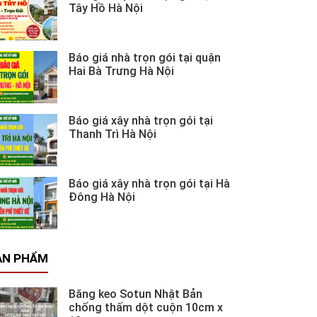
Tây Hồ Hà Nội
Báo giá nhà trọn gói tại quận
Hai Bà Trưng Hà Nội
Báo giá xây nhà trọn gói tại
Thanh Trì Hà Nội
Báo giá xây nhà trọn gói tại Hà
Đông Hà Nội
ẢN PHẨM
Băng keo Sotun Nhật Bản
chống thấm dột cuộn 10cm x