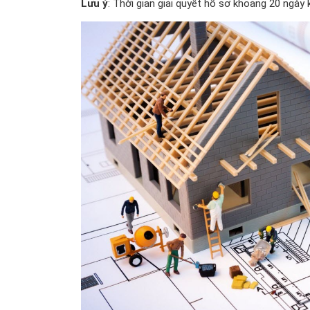
Lưu ý
: Thời gian giải quyết hồ sơ khoảng 20 ngày