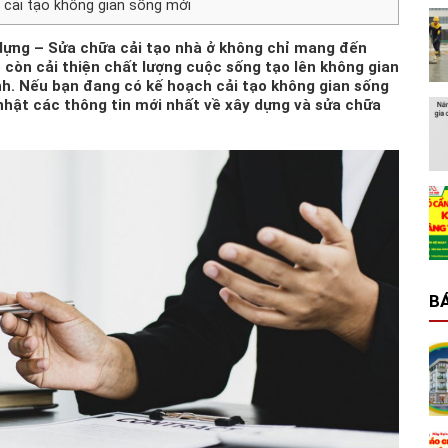
 cải tạo không gian sống mới
dựng – Sửa chữa cải tạo nhà ở
không chỉ mang đến
ó còn cải thiện chất lượng cuộc sống tạo lên không gian
nh. Nếu bạn đang có kế hoạch cải tạo không gian sống
nhật các thông tin mới nhất về xây dựng và sửa chữa
BÁ