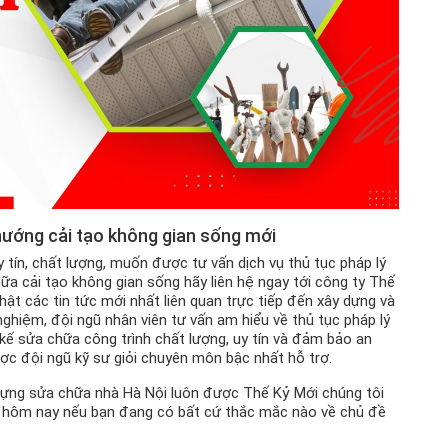
hướng cải tạo không gian sống mới
ín, chất lượng, muốn được tư vấn dịch vụ thủ tục pháp lý
hữa cải tạo không gian sống hãy liên hệ ngay tới công ty Thế
hật các tin tức mới nhất liên quan trực tiếp đến xây dựng và
nghiệm, đội ngũ nhân viên tư vấn am hiểu về thủ tục pháp lý
 kế sửa chữa công trình chất lượng, uy tín và đảm bảo an
ợc đội ngũ kỹ sư giỏi chuyên môn bậc nhất hỗ trợ.
dựng sửa chữa nhà Hà Nội luôn được Thế Kỷ Mới chúng tôi
ay hôm nay nếu bạn đang có bất cứ thắc mắc nào về chủ đề