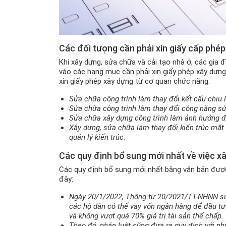
Các đối tượng cần phải xin giấy cấp phé
Khi xây dựng, sửa chữa và cải tạo nhà ở, các gia
vào các hạng mục cần phải xin giấy phép xây dựn
xin giấy phép xây dựng từ cơ quan chức năng:
Sửa chữa công trình làm thay đổi kết cấu chịu 
Sửa chữa công trình làm thay đổi công năng s
Sửa chữa xây dựng công trình làm ảnh hưởng đ
Xây dựng, sửa chữa làm thay đổi kiến trúc mặt 
quản lý kiến trúc.
Các quy định bổ sung mới nhất về việc xâ
Các quy định bổ sung mới nhất bằng văn bản đượ
đây:
Ngày 20/1/2022, Thông tư 20/2021/TT-NHNN sử
các hộ dân có thể vay vốn ngân hàng để đầu tư 
và không vượt quá 70% giá trị tài sản thế chấp.
Theo đó, pháp luật cũng đưa ra quy định với n