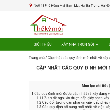
Ngõ 13 Phố Hồng Mai, Bạch Mai, Hai Bà Trưng, Hà Nộ
GIỚI THIỆU
XÂY NHÀ TRỌN GÓI
Trang chủ
/
Cập nhật các quy định mới nhất về xây
CẬP NHẬT CÁC QUY ĐỊNH MỚI 
Mục lục chi tiết 
1
Các quy định mới được cập nhật về xây dựng 
1.1
Hồ sơ đề nghị xin được cấp giấy phép xây
1.2
Các đối tượng cần phải xin giấy cấp phép
1.3
Các quy định bổ sung mới nhất về việc xây