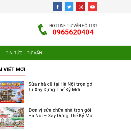
HOTLINE TƯ VẤN HỖ TRỢ
0965620404
TIN TỨC - TƯ VẤN
I VIẾT MỚI
Sửa nhà cũ tại Hà Nội trọn gói
từ Xây Dựng Thế Kỷ Mới
Đơn vị sửa chữa nhà trọn gói
Hà Nội – Xây Dựng Thế Kỷ Mới