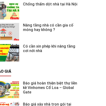
Chống thấm dột nhà tại Hà Nội
Nâng tầng nhà có cần gia cố
móng hay không ?
Có cần xin phép khi nâng tầng
cơi nới nhà
O GIÁ
Báo giá hoàn thiện biệt thự liền
kề Vinhomes Cổ Loa – Global
Gate
Báo giá xây nhà trọn gói tại