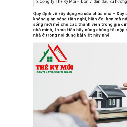
2
Công ty Thế Kỷ Mới – Đơn vị dẫn đầu xu hướng
Quy định về xây dựng và sửa chữa nhà –
Xây 
không gian sống tiện nghi, hiện đại hơn mà n
sống mới mẻ cho các thành viên trong gia đì
nhà mình, trước tiên hãy cùng chúng tôi cập 
nhà ở trong nội dung bài viết này nhé!