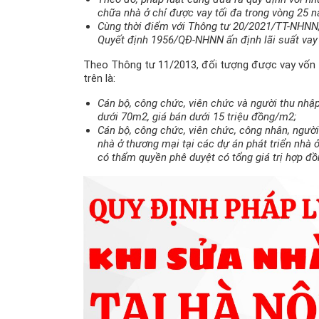
chữa nhà ở chỉ được vay tối đa trong vòng 25 n
Cùng thời điểm với Thông tư 20/2021/TT-NHNN,
Quyết định 1956/QĐ-NHNN ấn định lãi suất vay
Theo Thông tư 11/2013, đối tượng được vay vốn 
trên là:
Cán bộ, công chức, viên chức và người thu nhậ
dưới 70m2, giá bán dưới 15 triệu đồng/m2;
Cán bộ, công chức, viên chức, công nhân, ngườ
nhà ở thương mại tại các dự án phát triển nhà 
có thẩm quyền phê duyệt có tổng giá trị hợp đ