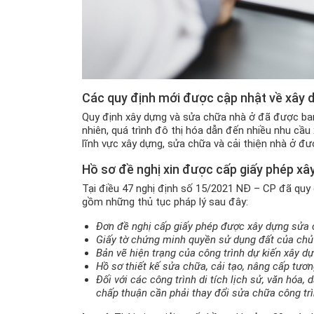
Các quy định mới được cập nhật về xây 
Quy định xây dựng và sửa chữa nhà ở đã được ban
nhiên, quá trình đô thị hóa dẫn đến nhiều nhu cầu
lĩnh vực xây dựng, sửa chữa và cải thiện nhà ở đ
Hồ sơ đề nghị xin được cấp giấy phép xâ
Tại điều 47 nghị định số 15/2021 NĐ – CP đã quy
gồm những thủ tục pháp lý sau đây:
Đơn đề nghị cấp giấy phép được xây dựng sửa c
Giấy tờ chứng minh quyền sử dụng đất của chủ h
Bản vẽ hiện trạng của công trình dự kiến xây dự
Hồ sơ thiết kế sửa chữa, cải tạo, nâng cấp tươn
Đối với các công trình di tích lịch sử, văn hóa
chấp thuận cần phải thay đổi sửa chữa công trì