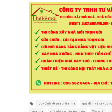
quy định về sửa chữa nhà
quy định về xây dựng
sửa nhà
sửa nhà có cần xin phép
Xây nhà
x