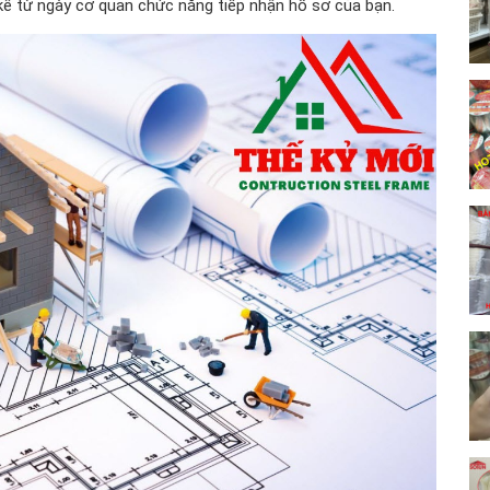
 kể từ ngày cơ quan chức năng tiếp nhận hồ sơ của bạn.