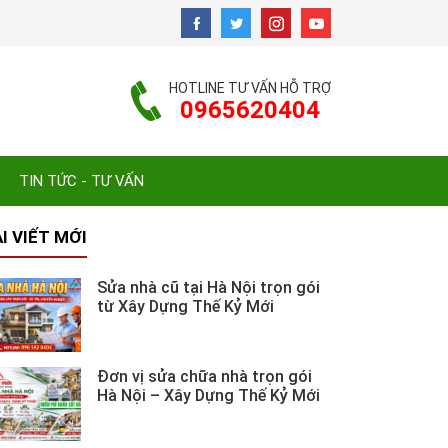
HOTLINE TƯ VẤN HỖ TRỢ
0965620404
TIN TỨC - TƯ VẤN
I VIẾT MỚI
Sửa nhà cũ tại Hà Nội trọn gói
từ Xây Dựng Thế Kỷ Mới
Đơn vị sửa chữa nhà trọn gói
Hà Nội – Xây Dựng Thế Kỷ Mới