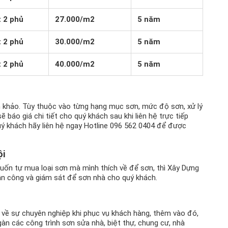
t 2 phủ
27.000/m2
5 năm
t 2 phủ
30.000/m2
5 năm
t 2 phủ
40.000/m2
5 năm
am khảo. Tùy thuộc vào từng hạng mục sơn, mức độ sơn, xử lý
báo giá chi tiết cho quý khách sau khi liên hệ trực tiếp
quý khách hãy liên hệ ngay Hotline 096 562 0404 để được
ội
uốn tự mua loại sơn mà mình thích về để sơn, thì Xây Dựng
n công và giám sát để sơn nhà cho quý khách.
 về sự chuyên nghiệp khi phục vụ khách hàng, thêm vào đó,
gàn các công trình sơn sửa nhà, biệt thự, chung cư, nhà