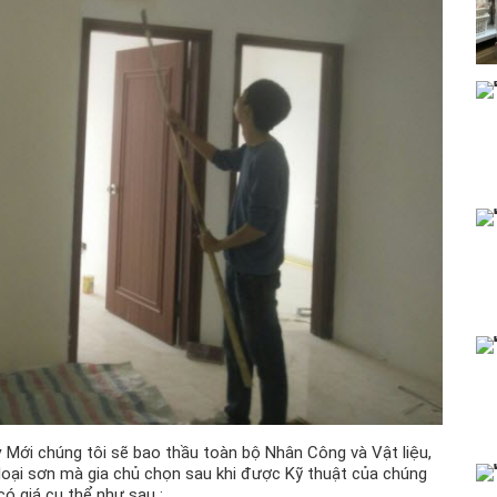
 Mới chúng tôi sẽ bao thầu toàn bộ Nhân Công và Vật liệu,
 loại sơn mà gia chủ chọn sau khi được Kỹ thuật của chúng
có giá cụ thể như sau :