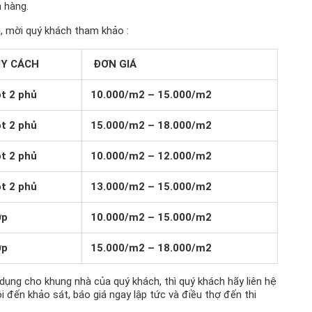
 hàng.
i, mời quý khách tham khảo :
Y CÁCH
ĐƠN GIÁ
ót 2 phủ
10.000/m2 – 15.000/m2
ót 2 phủ
15.000/m2 – 18.000/m2
ót 2 phủ
10.000/m2 – 12.000/m2
ót 2 phủ
13.000/m2 – 15.000/m2
ớp
10.000/m2 – 15.000/m2
ớp
15.000/m2 – 18.000/m2
dụng cho khung nhà của quý khách, thì quý khách hãy liên hệ
 đến khảo sát, báo giá ngay lập tức và điều thợ đến thi