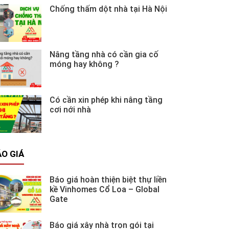
Chống thấm dột nhà tại Hà Nội
Nâng tầng nhà có cần gia cố
móng hay không ?
Có cần xin phép khi nâng tầng
cơi nới nhà
O GIÁ
Báo giá hoàn thiện biệt thự liền
kề Vinhomes Cổ Loa – Global
Gate
Báo giá xây nhà trọn gói tại