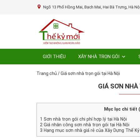
Ngõ 13 Phố Hồng Mai, Bạch Mai, Hai Bà Trưng, Hà Nộ
GIỚI THIỆU
XÂY NHÀ TRỌN GÓI
Trang chủ
/
Giá sơn nhà trọn gói tại Hà Nội
GIÁ SƠN NHÀ 
Mục lục chi tiết 
1
Sơn nhà trọn gói chi phí hợp lý tại Hà Nội
2
Giá nhân công sơn nhà trọn gói tại Hà Nội
3
Hạng mục sơn nhà giá rẻ của Xây Dựng Thế Kỷ