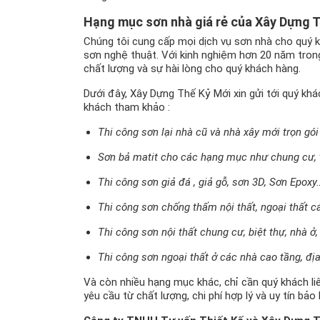
Hạng mục sơn nhà giá rẻ của Xây Dựng 
Chúng tôi cung cấp mọi dịch vụ sơn nhà cho quý kh
sơn nghệ thuật. Với kinh nghiệm hơn 20 năm tron
chất lượng và sự hài lòng cho quý khách hàng.
Dưới đây, Xây Dựng Thế Kỷ Mới xin gửi tới quý k
khách tham khảo :
Thi công sơn lại nhà cũ và nhà xây mới trọn gói 
Sơn bả matit cho các hạng mục như chung cư,
Thi công sơn giả đá , giả gỗ, sơn 3D, Sơn Epoxy
Thi công sơn chống thấm nội thất, ngoại thất c
Thi công sơn nội thất chung cư, biệt thự, nhà ở,
Thi công sơn ngoại thất ở các nhà cao tầng, địa
Và còn nhiều hạng mục khác, chỉ cần quý khách liê
yêu cầu từ chất lượng, chi phí hợp lý và uy tín bảo