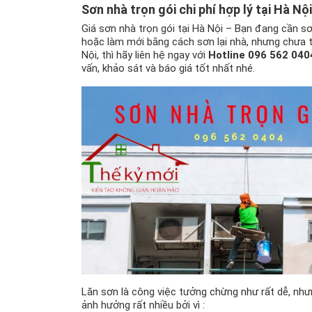
Sơn nhà trọn gói
chi phí hợp lý tại Hà Nội
Giá sơn nhà trọn gói tại Hà Nội – Bạn đang cần sơ
hoặc làm mới bằng cách sơn lại nhà, nhưng chưa tì
Nội, thì hãy liên hệ ngay với
Hotline 096 562 040
vấn, khảo sát và báo giá tốt nhất nhé.
Lăn sơn là công việc tưởng chừng như rất dễ, như
ảnh hưởng rất nhiều bởi vì :