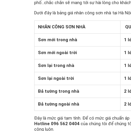
phố…chắc chắn sẽ mang tới sự hài lòng cho khách
Dưới đây là bảng giá nhân công sơn nhà tại Hà Nộ
NHÂN CÔNG SƠN NHÀ
QU
Sơn mới trong nhà
1 l
Sơn mới ngoài trời
1 l
Sơn lại trong nhà
1 l
Sơn lại ngoài trời
1 l
Bả tường trong nhà
2 l
Bả tường ngoài nhà
2 l
Đây là mức giá tạm tính. Để có mức giá chuẩn áp 
Hotline 096 562 0404
của chúng tôi để chúng tôi
công luôn.