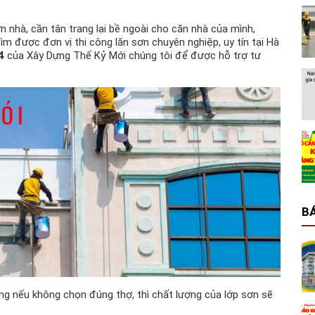
n nhà, cần tân trang lại bề ngoài cho căn nhà của mình,
m được đơn vị thi công lăn sơn chuyên nghiệp, uy tín tại Hà
4
của Xây Dựng Thế Kỷ Mới chúng tôi để được hỗ trợ tư
BÁ
ng nếu không chọn đúng thợ, thì chất lượng của lớp sơn sẽ