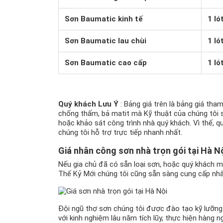
Sơn Baumatic kinh tế
1 ló
Sơn Baumatic lau chùi
1 ló
Sơn Baumatic cao cấp
1 ló
Quý khách Lưu Ý
: Bảng giá trên là bảng giá th
chống thấm, bả matit mà Kỹ thuật của chúng tôi sẽ 
hoặc khảo sát công trình nhà quý khách. Vì thế, 
chúng tôi hỗ trợ trực tiếp nhanh nhất.
Giá nhân công sơn nhà trọn gói tại Hà N
Nếu gia chủ đã có sẵn loại sơn, hoặc quý khách m
Thế Kỷ Mới chúng tôi cũng sẵn sàng cung cấp nhâ
Đội ngũ thợ sơn chúng tôi được đào tạo kỹ lưỡng
với kinh nghiệm lâu năm tích lũy, thực hiện hàng n