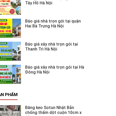
Tây Hồ Hà Nội
Báo giá nhà trọn gói tại quận
Hai Bà Trưng Hà Nội
Báo giá xây nhà trọn gói tại
Thanh Trì Hà Nội
Báo giá xây nhà trọn gói tại Hà
Đông Hà Nội
ẢN PHẨM
Băng keo Sotun Nhật Bản
chống thấm dột cuộn 10cm x