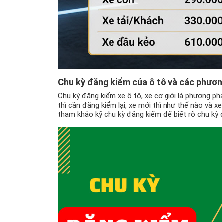
Chu kỳ đăng kiểm của ô tô và các phương
Chu kỳ đăng kiểm xe ô tô, xe cơ giới là phương phá
thì cần đăng kiểm lại, xe mới thì như thế nào và x
tham khảo kỹ chu kỳ đăng kiểm để biết rõ chu kỳ 