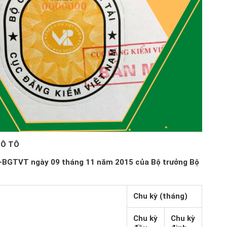
 Ô TÔ
-BGTVT ngày 09 tháng 11 năm 2015 của Bộ trưởng Bộ
Chu kỳ (tháng)
Chu kỳ
Chu kỳ