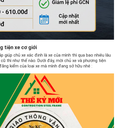
 tiện xe cơ giới
p giúp chủ xe xác định là xe của mình thì qua bao nhiêu lâu
e cũ thì như thế nào. Dưới đây, mời chủ xe và phương tiện
đăng kiểm của loại xe mà mình đang sở hữu nhé :