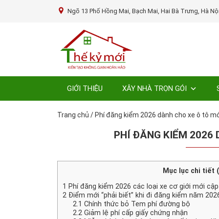
Ngõ 13 Phố Hồng Mai, Bạch Mai, Hai Bà Trưng, Hà Nộ
GIỚI THIỆU
XÂY NHÀ TRỌN GÓI
Trang chủ
/
Phí đăng kiểm 2026 dành cho xe ô tô mớ
PHÍ ĐĂNG KIỂM 2026
Mục lục chi tiết 
1
Phí đăng kiểm 2026 các loại xe cơ giới mới cậ
2
Điểm mới “phải biết” khi đi đăng kiểm năm 202
2.1
Chính thức bỏ Tem phí đường bộ
2.2
Giảm lệ phí cấp giấy chứng nhận