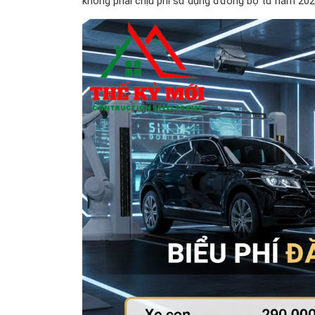
không phải chịu phí sử dụng đường bộ từ năm 202