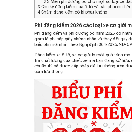
2.3
Miễn phí đường bộ cho một số loại xe đặ
3
Chu kỳ đăng kiểm của ô tô và các phương tiện 
4
Chậm đăng kiểm có bị phạt không
Phí đăng kiểm 2026
các loại xe cơ giới 
Phí đăng kiểm và phí đường bộ năm 2026 có những 
giảm lệ phí cấp giấy chứng nhận và thay đổi quy địn
biểu phí mới nhất theo Nghị định 364/2025/NĐ-C
Đăng kiểm xe ô tô, xe cơ giới là một quá trình m
tra chất lượng của chiếc xe mà bạn đang sở hữu, 
chuẩn thì sẽ được cấp phép để lưu thông trên đườn
cấm lưu thông.