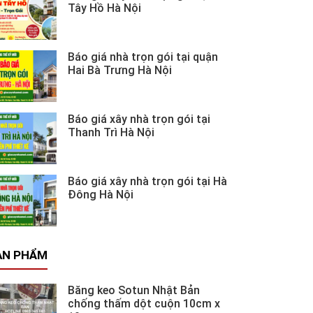
Tây Hồ Hà Nội
Báo giá nhà trọn gói tại quận
Hai Bà Trưng Hà Nội
Báo giá xây nhà trọn gói tại
Thanh Trì Hà Nội
Báo giá xây nhà trọn gói tại Hà
Đông Hà Nội
ẢN PHẨM
Băng keo Sotun Nhật Bản
chống thấm dột cuộn 10cm x