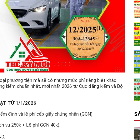
loại phương tiện mà sẽ có những mức phí riêng biệt khác
ng kiểm chuẩn nhất, mới nhất 2026 từ Cục đăng kiểm và Bộ
HẬT TỪ 1/1/2026
S
ểm định và lệ phí cấp giấy chứng nhận (GCN).
h vụ 250k + Lệ phí GCN 40k).
ND.