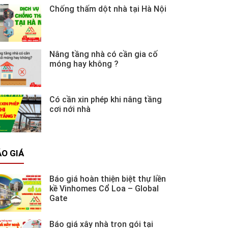
Chống thấm dột nhà tại Hà Nội
Nâng tầng nhà có cần gia cố
móng hay không ?
Có cần xin phép khi nâng tầng
cơi nới nhà
O GIÁ
Báo giá hoàn thiện biệt thự liền
kề Vinhomes Cổ Loa – Global
Gate
Báo giá xây nhà trọn gói tại