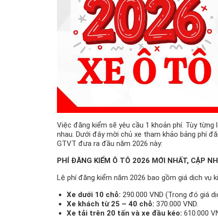
Việc đăng kiểm sẽ yêu cầu 1 khoản phí. Tùy từng 
nhau. Dưới đây mời chủ xe tham khảo bảng phí đă
GTVT đưa ra đầu năm 2026 này:
PHÍ ĐĂNG KIỂM Ô TÔ 2026 MỚI NHẤT, CẬP N
Lệ phí đăng kiểm năm 2026 bao gồm giá dịch vụ ki
Xe dưới 10 chỗ:
290.000 VND (Trong đó giá dịc
Xe khách từ 25 – 40 chỗ:
370.000 VND.
Xe tải trên 20 tấn và xe đầu kéo:
610.000 V