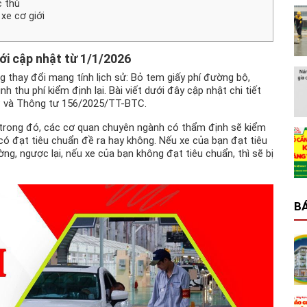
c thù
xe cơ giới
mới cập nhật từ 1/1/2026
thay đổi mang tính lịch sử: Bỏ tem giấy phí đường bộ,
h thu phí kiểm định lại. Bài viết dưới đây cập nhật chi tiết
P và Thông tư 156/2025/TT-BTC.
à trong đó, các cơ quan chuyên ngành có thẩm định sẽ kiểm
có đạt tiêu chuẩn đề ra hay không. Nếu xe của bạn đạt tiêu
g, ngược lại, nếu xe của bạn không đạt tiêu chuẩn, thì sẽ bị
BÁ