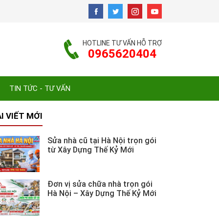
HOTLINE TƯ VẤN HỖ TRỢ
0965620404
TIN TỨC - TƯ VẤN
I VIẾT MỚI
Sửa nhà cũ tại Hà Nội trọn gói
từ Xây Dựng Thế Kỷ Mới
Đơn vị sửa chữa nhà trọn gói
Hà Nội – Xây Dựng Thế Kỷ Mới