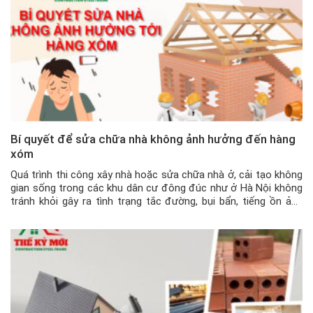
Bí quyết để sửa chữa nhà không ảnh hưởng đến hàng
xóm
Quá trình thi công xây nhà hoặc sửa chữa nhà ở, cải tạo không
gian sống trong các khu dân cư đông đúc như ở Hà Nội không
tránh khỏi gây ra tình trạng tắc đường, bụi bẩn, tiếng ồn ảnh
hưởng đến mọi người dân xung quanh. Vậy làm thế nào để sửa
chữa […]