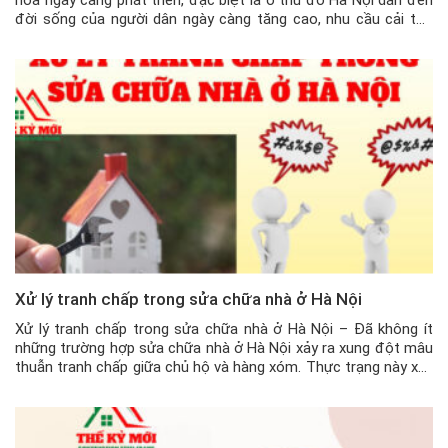
đời sống của người dân ngày càng tăng cao, nhu cầu cải tạo
không gian sống cũng được nhiều gia đình chú ý tới. Để đảm
bảo […]
Xử lý tranh chấp trong sửa chữa nhà ở Hà Nội
Xử lý tranh chấp trong sửa chữa nhà ở Hà Nội – Đã không ít
những trường hợp sửa chữa nhà ở Hà Nội xảy ra xung đột mâu
thuẫn tranh chấp giữa chủ hộ và hàng xóm. Thực trạng này xảy
ra do nhiều nguyên nhân dẫn đến, đặc biệt khi sửa chữa nhà […]