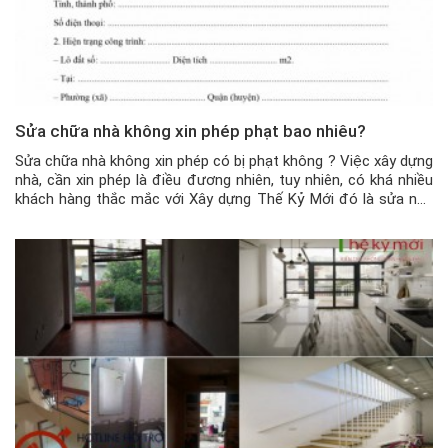
Sửa chữa nhà không xin phép phạt bao nhiêu?
Sửa chữa nhà không xin phép có bị phạt không ? Việc xây dựng
nhà, cần xin phép là điều đương nhiên, tuy nhiên, có khá nhiều
khách hàng thắc mắc với Xây dựng Thế Kỷ Mới đó là sửa nhà
thì có cần phải xin phép không, và nếu có thì phải xin như […]