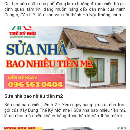
Cải tạo sửa chữa nhà phố đang là xu hướng được nhiều hộ gia
đình quan tâm khi đang muốn nâng cấp căn nhà của mình
đang ở, đặc biệt là ở khu vực nội thành Hà Nội. Không chỉ hạn
chế được chi phí thi công mà còn tiết kiệm được nhiều thời
gian […]
Sửa nhà bao nhiêu tiền m2
Sửa nhà bao nhiêu tiền m2 ? Xem ngay bảng giá sửa nhà trọn
gói của Xây Dựng Thế Kỷ Mới nhé ! Sửa nhà bao nhiêu tiền m2
là câu hỏi mà nhiều khách hàng đang băn khoăn thắc mắc khi
có nhu cầu sửa chữa nhà ở. Sửa nhà khác với xây nhà […]