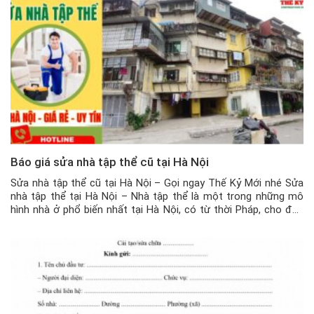
Báo giá sửa nhà tập thể cũ tại Hà Nội
Sửa nhà tập thể cũ tại Hà Nội – Gọi ngay Thế Kỷ Mới nhé Sửa
nhà tập thể tại Hà Nội – Nhà tập thể là một trong những mô
hình nhà ở phổ biến nhất tại Hà Nội, có từ thời Pháp, cho đến
ngày hôm nay, các căn hộ tập thể vẫn […]