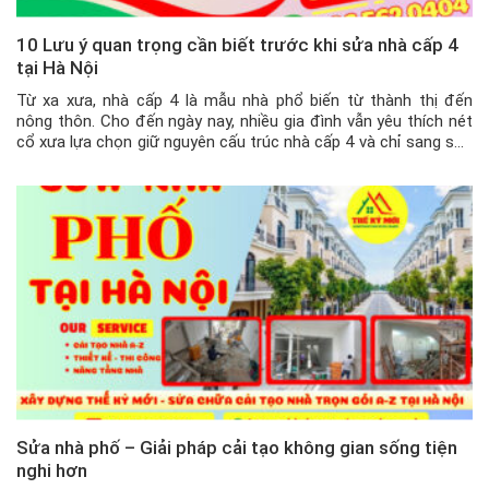
10 Lưu ý quan trọng cần biết trước khi sửa nhà cấp 4
tại Hà Nội
Từ xa xưa, nhà cấp 4 là mẫu nhà phổ biến từ thành thị đến
nông thôn. Cho đến ngày nay, nhiều gia đình vẫn yêu thích nét
cổ xưa lựa chọn giữ nguyên cấu trúc nhà cấp 4 và chỉ sang sửa
lại cho mới hơn. Vậy cần lưu ý những gì khi sửa […]
Sửa nhà phố – Giải pháp cải tạo không gian sống tiện
nghi hơn