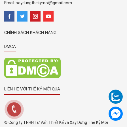
Email:
xaydungthekymoi@gmail.com
CHÍNH SÁCH KHÁCH HÀNG
DMCA
LIÊN HỆ VỚI THẾ KỶ MỚI QUA
© Công ty TNHH Tư Vấn Thiết Kế và Xây Dựng Thế Kỷ Mới