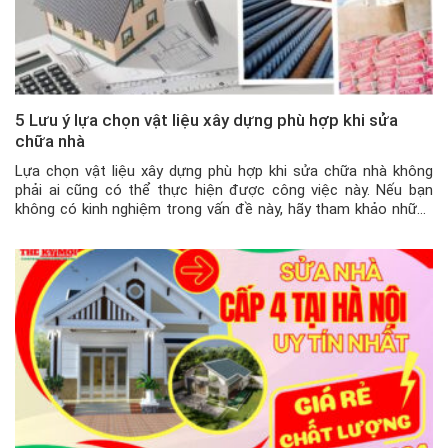
5 Lưu ý lựa chọn vật liệu xây dựng phù hợp khi sửa
chữa nhà
Lựa chọn vật liệu xây dựng phù hợp khi sửa chữa nhà không
phải ai cũng có thể thực hiện được công việc này. Nếu bạn
không có kinh nghiệm trong vấn đề này, hãy tham khảo những
người thân, đồng nghiệp tại Hà Nội có hiểu biết về lĩnh vực này
và đồng thời […]