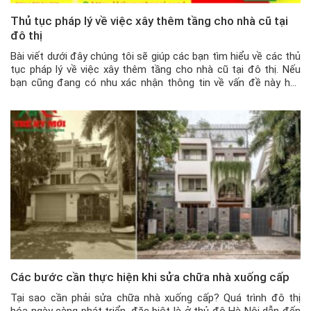
Thủ tục pháp lý về việc xây thêm tầng cho nhà cũ tại
đô thị
Bài viết dưới đây chúng tôi sẽ giúp các bạn tìm hiểu về các thủ
tục pháp lý về việc xây thêm tầng cho nhà cũ tại đô thị. Nếu
bạn cũng đang có nhu xác nhận thông tin về vấn đề này hãy
dành ít phút cùng tham khảo với chúng tôi nhé! Chắc […]
Các bước cần thực hiện khi sửa chữa nhà xuống cấp
Tại sao cần phải sửa chữa nhà xuống cấp? Quá trình đô thị
hóa ngày càng phát triển, đặc biệt là ở thủ đô Hà Nội dẫn đến