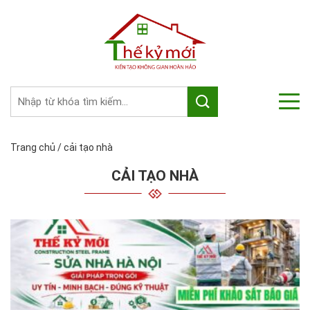
Trang chủ
/
cải tạo nhà
CẢI TẠO NHÀ