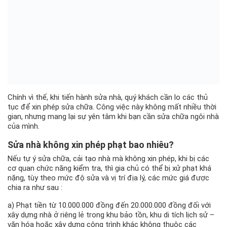
Chính vì thế, khi tiến hành sửa nhà, quý khách cần lo các thủ
tục để xin phép sửa chữa. Công việc này không mất nhiều thời
gian, nhưng mang lại sự yên tâm khi bạn cần sửa chữa ngôi nhà
của mình.
Sửa nhà không xin phép phạt bao nhiêu?
Nếu tự ý sửa chữa, cải tạo nhà mà không xin phép, khi bị các
cơ quan chức năng kiểm tra, thì gia chủ có thể bị xử phạt khá
nặng, tùy theo mức độ sửa và vị trí địa lý, các mức giá được
chia ra như sau :
a) Phạt tiền từ 10.000.000 đồng đến 20.000.000 đồng đối với
xây dựng nhà ở riêng lẻ trong khu bảo tồn, khu di tích lịch sử –
văn hóa hoặc xây dựng công trình khác không thuộc các