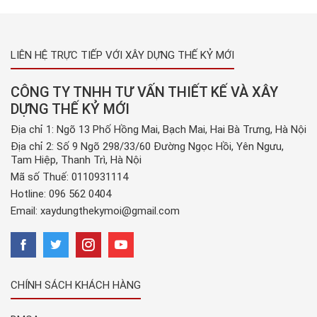
LIÊN HỆ TRỰC TIẾP VỚI XÂY DỰNG THẾ KỶ MỚI
CÔNG TY TNHH TƯ VẤN THIẾT KẾ VÀ XÂY
DỰNG THẾ KỶ MỚI
Địa chỉ 1: Ngõ 13 Phố Hồng Mai, Bạch Mai, Hai Bà Trưng, Hà Nội
Địa chỉ 2: Số 9 Ngõ 298/33/60 Đường Ngọc Hồi, Yên Ngưu,
Tam Hiệp, Thanh Trì, Hà Nội
Mã số Thuế: 0110931114
Hotline:
096 562 0404
Email:
xaydungthekymoi@gmail.com
CHÍNH SÁCH KHÁCH HÀNG