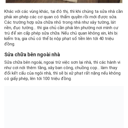
Khác với các vùng khác, tại đô thị, thì khi chúng ta sửa nhà cần
phải xin phép các cơ quan có thẩm quyền rồi mới được sửa.
Các trường hợp sửa chữa nhỏ trong nhà như xây tường, lát
nền, đục tường… thì gia chủ cần phải lên phường nơi mình cư
trú để xin cấp phép sửa chữa. Nếu chủ quan không xin, khi bị
kiểm tra, gia chủ có thể bị nộp phạt số tiền lên tới 40 triệu
đồng.
Sửa chữa bên ngoài nhà
Sửa chữa bên ngoài, ngoại trừ việc sơn lại nhà, thì các hành vi
như cơi nới thêm tầng, xây ban công, chuồng cọp… làm thay
đổi kết cấu của ngôi nhà, thì sẽ bị xử phạt rất nặng nếu không
có giấy phép, lên tới 100 triệu đồng.