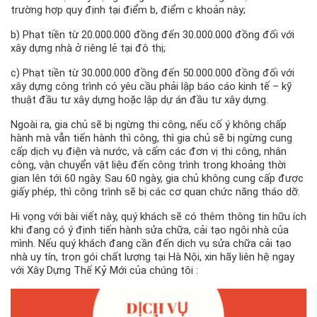
trường hợp quy định tại điểm b, điểm c khoản này;
b) Phạt tiền từ 20.000.000 đồng đến 30.000.000 đồng đối với
xây dựng nhà ở riêng lẻ tại đô thị;
c) Phạt tiền từ 30.000.000 đồng đến 50.000.000 đồng đối với
xây dựng công trình có yêu cầu phải lập báo cáo kinh tế – kỹ
thuật đầu tư xây dựng hoặc lập dự án đầu tư xây dựng.
Ngoài ra, gia chủ sẽ bị ngừng thi công, nếu cố ý không chấp
hành mà vẫn tiến hành thì công, thì gia chủ sẽ bị ngừng cung
cấp dịch vụ điện và nước, và cấm các đơn vị thi công, nhân
công, vận chuyển vật liệu đến công trình trong khoảng thời
gian lên tới 60 ngày. Sau 60 ngày, gia chủ không cung cấp được
giấy phép, thì công trình sẽ bị các cơ quan chức năng tháo dỡ.
Hi vọng với bài viết này, quý khách sẽ có thêm thông tin hữu ích
khi đang có ý định tiến hành sửa chữa, cải tạo ngôi nhà của
mình. Nếu quý khách đang cần đến dịch vụ sửa chữa cải tạo
nhà uy tín, trọn gói chất lượng tại Hà Nội, xin hãy liên hệ ngay
với Xây Dựng Thế Kỷ Mới của chúng tôi :