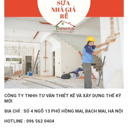
CÔNG TY TNHH TƯ VẤN THIẾT KẾ VÀ XÂY DỰNG THẾ KỶ
MỚI
ĐỊA CHỈ : SỐ 4 NGÕ 13 PHỐ HỒNG MAI, BẠCH MAI, HÀ NỘI
HOTLINE :
096 562 0404