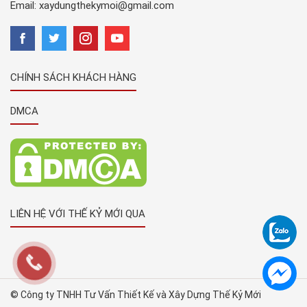
Email:
xaydungthekymoi@gmail.com
CHÍNH SÁCH KHÁCH HÀNG
DMCA
LIÊN HỆ VỚI THẾ KỶ MỚI QUA
© Công ty TNHH Tư Vấn Thiết Kế và Xây Dựng Thế Kỷ Mới