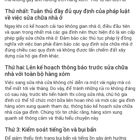
Thứ nhất: Tuân thủ đầy đủ quy định của pháp luật
về việc sửa chữa nhà ở
Ngay khi có kế hoạch cải tạo không gian nhà ở, điều đầu tiên
và quan trọng nhất mà các gia đình nên thực hiện đó là xin cấp
phép giấy sửa chữa nhà ở. Đảm bảo các thủ tục pháp lý đồng
nghĩa với việc bạn phải đảm bảo các quy định sửa chữa nhà ở
đúng chiều cao quy định và không được lấn chiếm đất xây
dựng của hộ gia đình khác.
Thứ hai: Lên kế hoạch thông báo trước sửa chữa
nhà với toàn bộ hàng xóm
Việc sang sửa nhà cửa không chỉ diễn ra một vài ngày mà có
thể mất tới vài tháng. Do vậy, để tránh những rủi ro không đáng
có sau này, trước khi tiến hành thi công sửa nhà, chủ hộ gia
đình có thể tổ chức một bữa liên hoan nhỏ và mời các gia đình
hàng xóm xung quanh tham dự, thông báo kế hoạch sửa chữa
nhà của gia đình. Chúng tôi tin chắc rằng, hàng xóm xung
quanh sẽ thông cảm và thấu hiểu chuyện này.
Thứ 3: Kiểm soát tiếng ồn và bụi bẩn
Để giảm thiểu tình trạng bụi bẩn và tiếng ồn gây ảnh hưởng