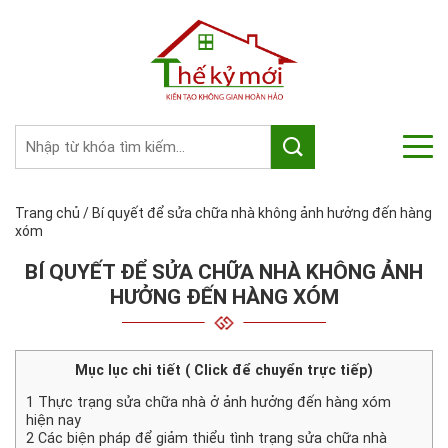
Trang chủ
/
Bí quyết để sửa chữa nhà không ảnh hưởng đến hàng
xóm
BÍ QUYẾT ĐỂ SỬA CHỮA NHÀ KHÔNG ẢNH
HƯỞNG ĐẾN HÀNG XÓM
Mục lục chi tiết ( Click để chuyển trực tiếp)
1
Thực trạng sửa chữa nhà ở ảnh hưởng đến hàng xóm
hiện nay
2
Các biện pháp để giảm thiểu tình trạng sửa chữa nhà