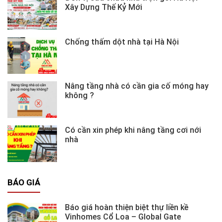
Xây Dựng Thế Kỷ Mới
Chống thấm dột nhà tại Hà Nội
Nâng tầng nhà có cần gia cố móng hay
không ?
Có cần xin phép khi nâng tầng cơi nới
nhà
BÁO GIÁ
Báo giá hoàn thiện biệt thự liền kề
Vinhomes Cổ Loa – Global Gate