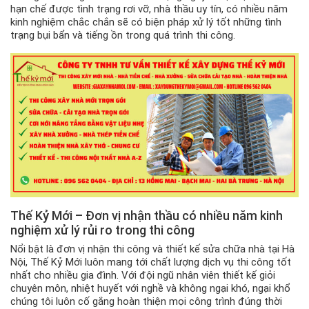
hạn chế được tình trạng rơi vỡ, nhà thầu uy tín, có nhiều năm
kinh nghiệm chắc chắn sẽ có biện pháp xử lý tốt những tình
trạng bụi bẩn và tiếng ồn trong quá trình thi công.
Thế Kỷ Mới – Đơn vị nhận thầu có nhiều năm kinh
nghiệm xử lý rủi ro trong thi công
Nổi bật là đơn vị nhận thi công và thiết kế sửa chữa nhà tại Hà
Nội, Thế Kỷ Mới luôn mang tới chất lượng dịch vụ thi công tốt
nhất cho nhiều gia đình. Với đội ngũ nhân viên thiết kế giỏi
chuyên môn, nhiệt huyết với nghề và không ngại khó, ngại khổ
chúng tôi luôn cố gắng hoàn thiện mọi công trình đúng thời