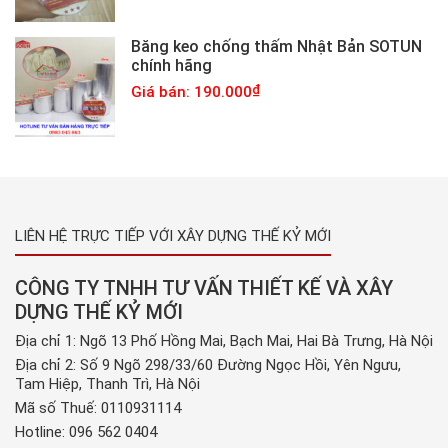
Băng keo chống thấm Nhật Bản SOTUN
chính hãng
Giá bán: 190.000
LIÊN HỆ TRỰC TIẾP VỚI XÂY DỰNG THẾ KỶ MỚI
CÔNG TY TNHH TƯ VẤN THIẾT KẾ VÀ XÂY
DỰNG THẾ KỶ MỚI
Địa chỉ 1: Ngõ 13 Phố Hồng Mai, Bạch Mai, Hai Bà Trưng, Hà Nội
Địa chỉ 2: Số 9 Ngõ 298/33/60 Đường Ngọc Hồi, Yên Ngưu,
Tam Hiệp, Thanh Trì, Hà Nội
Mã số Thuế: 0110931114
Hotline:
096 562 0404