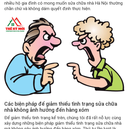
nhiều hộ gia đình có mong muốn sửa chữa nhà Hà Nội thường
chần chừ và không dám quyết định thực hiện.
Các biện pháp để giảm thiểu tình trạng sửa chữa
nhà không ảnh hưởng đến hàng xóm
Để giảm thiểu tình trạng kể trên, chúng tôi đã rất nỗ lực cùng
xây dựng những biện pháp giảm thiểu tình trạng sửa chữa nhà
mà không gây ảnh hưởng đến hàng xóm. Thứ tự lần lượt là: